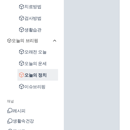
치료방법
검사방법
생활습관
오늘의 브리핑
오래전 오늘
오늘의 운세
오늘의 정치
이슈브리핑
채널
레시피
생활속건강