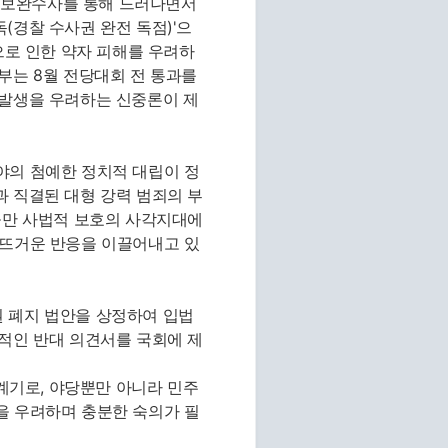
의 보완수사를 통해 드러나면서
(경찰 수사권 완전 독점)'으
으로 인한 약자 피해를 우려하
부는 8월 전당대회 전 통과를
 발생을 우려하는 신중론이 제
야의 첨예한 정치적 대립이 정
 직결된 대형 강력 범죄의 부
들만 사법적 보호의 사각지대에
 뜨거운 반응을 이끌어내고 있
 폐지 법안을 상정하여 입법
적인 반대 의견서를 국회에 제
 계기로, 야당뿐만 아니라 민주
을 우려하며 충분한 숙의가 필