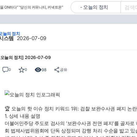
을 ON하다”
“당신의 커뮤니티, 커넥트온”
오늘의 정치
시스템
2026-07-09
[오늘의 정치] 2026-07-09
98
0
0
공유
🏆 오늘의 핫 이슈 정치 키워드 1위: 검찰 보완수사권 폐지 논란
1. 상세 내용 설명
더불어민주당 주도로 검사의 '보완수사권 전면 폐지'를 골자로
회 법제사법위원회에 단독 상정되며 강행 처리 수순을 밟고 있습