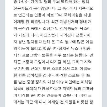
중 하나는 단연 각 당의 두뇌 역할을 하는 정책
전문가들의 움직임입니다. 그 중심에서 지속적으
로 언급되는 인물이 바로 19대 국회의원을 지낸
이재영 전 의원입니다. 최근 지방선거와 당내 개
혁 움직임 속에서 소장파 및 정책통들의 목소리
가 커짐에 따라, 자연스럽게 대외경제 전문가이
자 청년 정치를 대변해 온 그의 행보에 많은 이들
의 이목이 쏠리고 있습니다.정치권 뉴스나 방송
시사 프로그램의 토론을 자주 보시는 분들이라면
최근 소장파 모임이나 디지털 혁신, 그리고 지역
구 기반의 끈질긴 도전 스토리에서 그의 이름을
한 번쯤 접하셨을 겁니다. 화려한 스포트라이트
를 받는 중앙 정치의 대형 이슈 이면에는 이처럼
묵묵히 정책적 대안을 다듬고 지역민들과 호흡하
며 미래를 준비하는 인물들이 있습니다. 이번 글
에서는 최근 왜 다시 이재영 전 의원을 비롯한 정