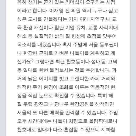
꼼히 챙기는 끈기 있는 리더십이 요구되는 시점
이라고 합니다. 이재영 전 의원 역시 누구나 살고
싶은 도시를 만들겠다는 기치 아래 지역구 내 교
육 환경 개선이나 첨단 기업 유치, 교통 사각지대
해소 등 실질적인 삶의 질 향상에 초점을 맞추어
목소리를 내왔습니다.혹시 주말에 서울 동부권이
나 한강변 근처로 가벼운 나들이를 계획하고 계
신가요? 그렇다면 최근 천호동이나 성내동, 고덕
동 일대를 한번 둘러보시는 것을 추천합니다. 과
거의 낡은 이미지를 벗고 트렌디한 카페 거리와
쾌적한 주거 환경이 조화를 이루는 역동적인 현
장을 직접 눈으로 확인할 수 있습니다. 특히 해
질 무렵 광진교나 광나루 한강공원을 산책하면
서울의 또 다른 매력을 만끽할 수 있습니다. 주말
오후 시간대에는 나들이 차량으로 올림픽대로나
천호대로 일대가 다소 혼잡할 수 있으니 지하철