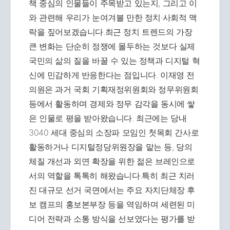
책 중심의 인물들이 주목받고 있는지, 그리고 이
와 관련해 우리가 눈여겨볼 만한 정치·사회적 맥
락을 짚어보겠습니다.최근 정치 트렌드의 가장
큰 변화는 단순히 정쟁에 몰두하는 것보다 실제
국민의 삶의 질을 바꿀 수 있는 정책과 디지털 혁
신에 민감하게 반응한다는 점입니다. 이재영 전
의원은 과거 국회 기획재정위원회와 정무위원회
등에서 활동하며 경제와 정무 감각을 동시에 쌓
은 인물로 평을 받아왔습니다. 최근에는 당내
3040 세대 중심의 소장파 모임인 첫목회 간사로
활동하거나 디지털정당위원장을 맡는 등, 당의
체질 개선과 외연 확장을 위한 젊은 브레인으로
서의 역할을 톡톡히 해왔습니다.특히 최근 치러
진 대규모 선거 국면에서는 주요 자치단체장 후
보 캠프의 홍보본부장 등을 역임하며 세련된 미
디어 전략과 소통 방식을 선보였다는 평가를 받