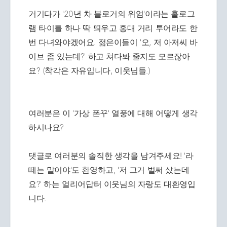
거기다가 '20년 차 블로거의 위엄'이라는 홀로그
램 타이틀 하나 딱 띄우고 홍대 거리 투어라도 한
번 다녀와야겠어요. 젊은이들이 '오, 저 아저씨 바
이브 좀 있는데?' 하고 쳐다봐 줄지도 모르잖아
요? (착각은 자유입니다, 이웃님들.)
여러분은 이 '가상 폰꾸' 열풍에 대해 어떻게 생각
하시나요?
댓글로 여러분의 솔직한 생각을 남겨주세요! '라
떼는 말이야'도 환영하고, '저 그거 벌써 샀는데
요?' 하는 얼리어답터 이웃님의 자랑도 대환영입
니다.