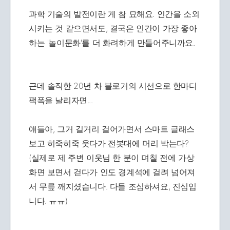
과학 기술의 발전이란 게 참 묘해요. 인간을 소외
시키는 것 같으면서도, 결국은 인간이 가장 좋아
하는 '놀이문화'를 더 화려하게 만들어주니까요.
근데 솔직한 20년 차 블로거의 시선으로 한마디
팩폭을 날리자면...
얘들아, 그거 길거리 걸어가면서 스마트 글래스
보고 히죽히죽 웃다가 전봇대에 머리 박는다?
(실제로 제 주변 이웃님 한 분이 며칠 전에 가상
화면 보면서 걷다가 인도 경계석에 걸려 넘어져
서 무릎 깨지셨습니다. 다들 조심하셔요, 진심입
니다. ㅠㅠ)