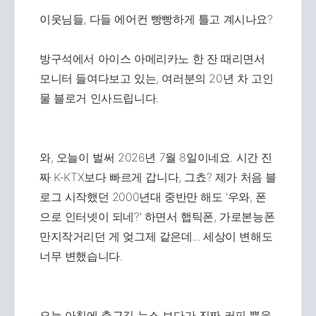
이웃님들, 다들 에어컨 빵빵하게 틀고 계시나요?
방구석에서 아이스 아메리카노 한 잔 때리면서
모니터 들여다보고 있는, 여러분의 20년 차 고인
물 블로거 인사드립니다.
와, 오늘이 벌써 2026년 7월 8일이네요. 시간 진
짜 K-KTX보다 빠르게 갑니다, 그쵸? 제가 처음 블
로그 시작했던 2000년대 중반만 해도 '우와, 폰
으로 인터넷이 되네?' 하면서 햅틱폰, 가로본능폰
만지작거리던 게 엊그제 같은데... 세상이 변해도
너무 변했습니다.
오늘 아침에 출근길 뉴스 보다가 진짜 커피 뿜을