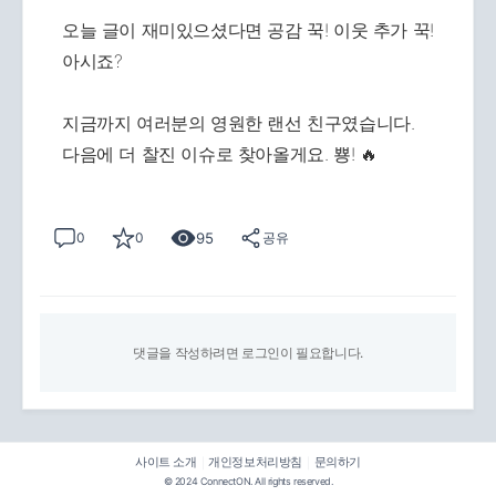
오늘 글이 재미있으셨다면 공감 꾹! 이웃 추가 꾹!
아시죠?
지금까지 여러분의 영원한 랜선 친구였습니다.
다음에 더 찰진 이슈로 찾아올게요. 뿅! 🔥
95
0
0
공유
댓글을 작성하려면 로그인이 필요합니다.
사이트 소개
개인정보처리방침
문의하기
|
|
© 2024 ConnectON. All rights reserved.