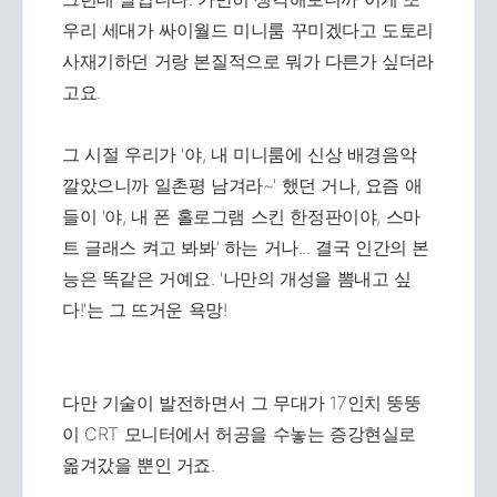
우리 세대가 싸이월드 미니룸 꾸미겠다고 도토리
사재기하던 거랑 본질적으로 뭐가 다른가 싶더라
고요.
그 시절 우리가 '야, 내 미니룸에 신상 배경음악
깔았으니까 일촌평 남겨라~' 했던 거나, 요즘 애
들이 '야, 내 폰 홀로그램 스킨 한정판이야, 스마
트 글래스 켜고 봐봐' 하는 거나... 결국 인간의 본
능은 똑같은 거예요. '나만의 개성을 뽐내고 싶
다!'는 그 뜨거운 욕망!
다만 기술이 발전하면서 그 무대가 17인치 뚱뚱
이 CRT 모니터에서 허공을 수놓는 증강현실로
옮겨갔을 뿐인 거죠.