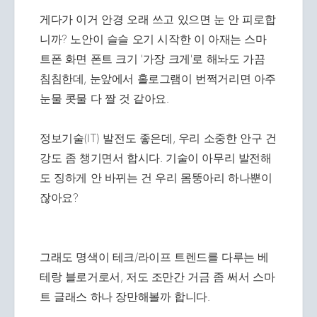
게다가 이거 안경 오래 쓰고 있으면 눈 안 피로합
니까? 노안이 슬슬 오기 시작한 이 아재는 스마
트폰 화면 폰트 크기 '가장 크게'로 해놔도 가끔
침침한데, 눈앞에서 홀로그램이 번쩍거리면 아주
눈물 콧물 다 짤 것 같아요.
정보기술(IT) 발전도 좋은데, 우리 소중한 안구 건
강도 좀 챙기면서 합시다. 기술이 아무리 발전해
도 징하게 안 바뀌는 건 우리 몸뚱아리 하나뿐이
잖아요?
그래도 명색이 테크/라이프 트렌드를 다루는 베
테랑 블로거로서, 저도 조만간 거금 좀 써서 스마
트 글래스 하나 장만해볼까 합니다.