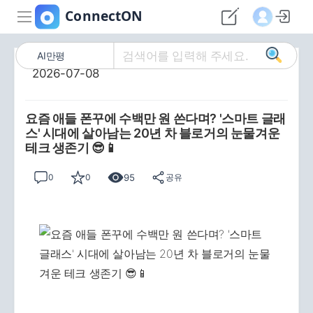
AI만평
2026-07-08
요즘 애들 폰꾸에 수백만 원 쓴다며? '스마트 글래
스' 시대에 살아남는 20년 차 블로거의 눈물겨운
테크 생존기 😎📱
95
0
0
공유