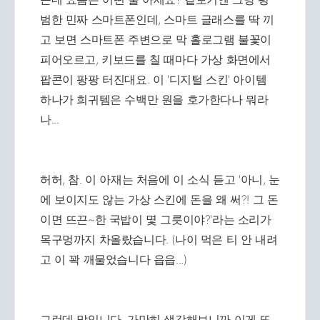
범한 민짜 스마트폰인데, 스마트 글래스를 딱 끼
고 보면 스마트폰 주변으로 막 홀로그램 불꽃이
피어오르고, 키보드를 칠 때마다 가상 화면에서
팝콘이 팡팡 터진대요. 이 '디지털 스킨' 아이템
하나가 희귀템은 수백만 원을 호가한다나 뭐라
나...
허허, 참. 이 아재는 처음에 이 소식 듣고 '아니, 눈
에 보이지도 않는 가상 스킨에 돈을 왜 써?! 그 돈
이면 뜨끈~한 국밥이 몇 그릇이야?'라는 소리가
목구멍까지 차올랐습니다. (나이 먹은 티 안 내려
고 이 꽉 깨물었습니다 읍읍...)
그런데 말입니다. 가만히 생각해보니까 이게 또