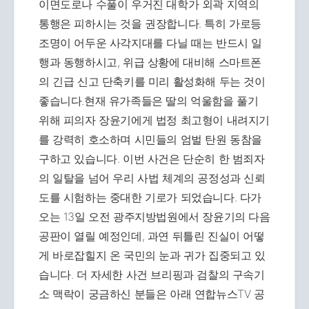
이면도로나 수풀이 우거진 대학가 외곽 지역의
통행은 피하시는 것을 권장합니다. 특히 가로등
조명이 어두운 사각지대를 다닐 때는 반드시 일
행과 동행하시고, 위급 상황에 대비해 스마트폰
의 긴급 신고 단축키를 미리 활성화해 두는 것이
좋습니다.현재 유가족들은 딸의 억울함을 풀기
위해 피의자 장윤기에게 법정 최고형이 내려지기
를 강력히 호소하며 시민들의 엄벌 탄원 동참을
구하고 있습니다. 이번 사건은 단순히 한 범죄자
의 일탈을 넘어 우리 사법 체계의 공정성과 신뢰
도를 시험하는 중대한 기로가 되었습니다. 다가
오는 13일 오전 광주지방법원에서 장윤기의 다음
공판이 열릴 예정인데, 과연 뒤틀린 진실이 어떻
게 바로잡힐지 온 국민의 눈과 귀가 집중되고 있
습니다. 더 자세한 사건 브리핑과 검찰의 구속기
소 맥락이 궁금하신 분들은 아래 연합뉴스TV 공