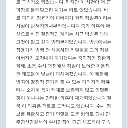
로 구속기소 되었습니다. 하지만 이 사건이 더 큰
파장을 불러일으킨 계기는 따로 있었습니다. 바
로 피의자 장윤기의 아버지가 현직 경찰관이라는
사실이 밝혀지면서부터입니다.대중의 의혹이 확
신으로 바뀐 결정적인 계기는 최근 방송된 SBS
그것이 알고 싶다 방영분이었습니다. 방송에서는
장윤기가 범행 전 사용하던 리얼돌을 그의 경찰
아버지가 조각내어 폐기했다는 충격적인 정황과
함께, 초동 수사 과정에서 경찰이 보여준 미온적
인 태도들이 낱낱이 파헤쳐졌습니다. 이 때문에
범죄의 결정적 증거가 될 수 있는 피의자의 컴퓨
터나 소지품 등이 제대로 보존되지 않고 인멸된
것이 아니냐는 강력한 의혹이 제기되었습니다.결
국 이 의혹은 팩트로 드러나고 있습니다. 수사 정
보를 유출하고 증거 인멸을 도운 혐의로 당시 광
주광산경찰서의 수사팀장이 긴급 체포되어 구속