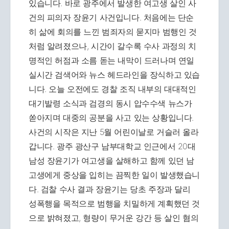
있습니다. 바로 광주에서 발생한 여고생 살인 사
건의 피의자 장윤기 사건입니다. 처음에는 단순
히 삶에 회의를 느낀 범죄자의 묻지마 범행인 것
처럼 알려졌으나, 시간이 갈수록 수사 과정의 치
명적인 허점과 소름 돋는 내막이 드러나며 연일
실시간 검색어와 뉴스 헤드라인을 장식하고 있습
니다. 오늘 오전에도 경찰 조직 내부의 대대적인
대기발령 소식과 검경의 동시 압수수색 뉴스가
쏟아지며 대중의 공분을 사고 있는 상황입니다.
사건의 시작은 지난 5월 어린이날로 거슬러 올라
갑니다. 광주 광산구 남부대학교 인근에서 20대
남성 장윤기가 여고생을 살해하고 함께 있던 남
고생에게 중상을 입히는 끔찍한 일이 발생했습니
다. 검찰 수사 결과 장윤기는 당초 주장과 달리
성폭행을 목적으로 범행을 치밀하게 계획했던 것
으로 밝혀졌고, 형량이 무거운 강간 등 살인 혐의