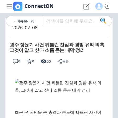
이슈브리핑
2026-07-08
광주 장윤기 사건 뒤틀린 진실과 경찰 유착 의혹,
그것이 알고 싶다 소름 돋는 내막 정리
50
0
0
공유
최근 온 국민을 큰 충격과 분노에 빠뜨린 사건이