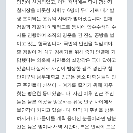
영장이 신청되었고, 어제 저녁에는 당시 광산경
찰서장을 비롯한 지휘부 6명이 무더기로 대기발
령 조치되는 초유의 사태가 벌어졌습니다. 현재
검찰과 경찰이 이례적으로 동시에 압수수색과 수
사를 진행하며 조직의 명운을 건 진실 공방을 벌
이고 있는 형국입니다. 국민의 안전을 책임져야
할 경찰이 제 식구 감싸기를 위해 증거 인멸에 가
담했다는 의혹에 시민들의 실망감은 극에 달하고
있습니다.실제로 사건이 발생한 광주 광산구 첨
단지구와 남부대학교 인근은 평소 대학생들과 인
근 주민들이 산책이나 여가를 즐기기 위해 자주
찾는 평온한 동네였습니다. 사건 이후 인근 주민
들은 물론 이곳을 방문하는 유동 인구 사이에서
불안감이 커지고 있습니다. 만약 이 주변을 방문
하시거나 나들이를 계획 중이신 분들이라면 당분
간은 늦은 밤이나 새벽 시간대, 혹은 인적이 드문