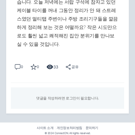
습니다. 오늘 저녁에는 서랍 구석에 잠자고 있던
케이블 타이를 꺼내 그동안 정리가 안 돼 스트레
스였던 멀티탭 주변이나 주방 조리기구들을 깔끔
하게 정리해 보는 것은 어떨까요? 작은 시도만으
로도 훨씬 넓고 쾌적해진 집안 분위기를 만나보
실 수 있을 것입니다.
33
0
0
공유
댓글을 작성하려면 로그인이 필요합니다.
사이트 소개
개인정보처리방침
문의하기
|
|
© 2024 ConnectON. All rights reserved.