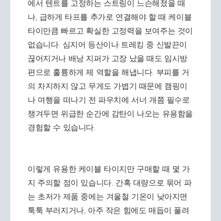
에서 텐트를 고정하는 스트링이 느슨해졌을 때
나, 급하게 타프를 추가로 연결해야 할 때 케이블
타이만큼 빠르고 확실한 고정력을 보여주는 것이
없습니다. 심지어 등산이나 트레킹 중 신발끈이
끊어지거나 배낭 지퍼가 고장 났을 때도 임시방
편으로 훌륭하게 제 역할을 해냅니다. 부피를 거
의 차지하지 않고 무게도 가볍기 때문에 캠핑이
나 여행을 떠나기 전 파우치에 서너 개쯤 필수로
챙겨두면 위급한 순간에 감탄이 나오는 유용함을
경험할 수 있습니다.
이렇게 유용한 케이블 타이지만 구매할 때 몇 가
지 주의할 점이 있습니다. 간혹 대량으로 묶어 파
는 초저가 제품 중에는 겨울철 기온이 낮아지면
툭툭 부러지거나, 아주 작은 힘에도 매듭이 풀려