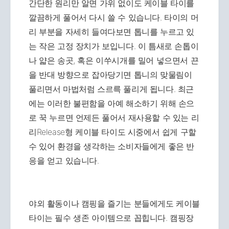
간단한 원리만 알면 가위 없이도 케이블 타이를
깔끔하게 풀어서 다시 쓸 수 있습니다. 타이의 머
리 부분을 자세히 들여다보면 톱니를 누르고 있
는 작은 고정 장치가 보입니다. 이 틈새로 손톱이
나 얇은 송곳, 혹은 이쑤시개를 밀어 넣으면서 끈
을 반대 방향으로 잡아당기면 톱니의 맞물림이
풀리면서 마법처럼 스르륵 풀리게 됩니다. 최근
에는 이러한 불편함을 아예 해소하기 위해 손으
로 꾹 누르면 언제든 풀어서 재사용할 수 있는 리
리Release형 케이블 타이도 시중에서 쉽게 구할
수 있어 환경을 생각하는 소비자들에게 좋은 반
응을 얻고 있습니다.
야외 활동이나 캠핑을 즐기는 분들에게도 케이블
타이는 필수 생존 아이템으로 꼽힙니다. 캠핑장