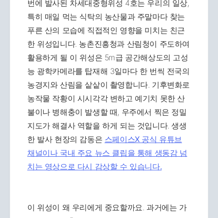
번에 발사된 차세대중형위성 4호는 우리의 일상,
특히 매일 먹는 식탁의 농산물과 주말마다 찾는
푸른 산의 모습에 직접적인 영향을 미치는 친근
한 위성입니다. 농촌진흥청과 산림청이 주도하여
활용하게 될 이 위성은 5m급 공간해상도의 고성
능 광학카메라를 탑재해 3일마다 한 번씩 전국의
농경지와 산림을 샅샅이 촬영합니다. 기후변화로
농작물 작황이 시시각각 변하고 예기치 못한 산
불이나 병해충이 발생할 때, 우주에서 찍은 정밀
지도가 해결사 역할을 하게 되는 것입니다. 생생
한 발사 현장의 감동은
스페이스X 공식 유튜브
채널이나 국내 주요 뉴스 클립을 통해 생동감 넘
치는 영상으로 다시 감상할 수 있습니다.
이 위성이 왜 우리에게 중요할까요. 과거에는 가