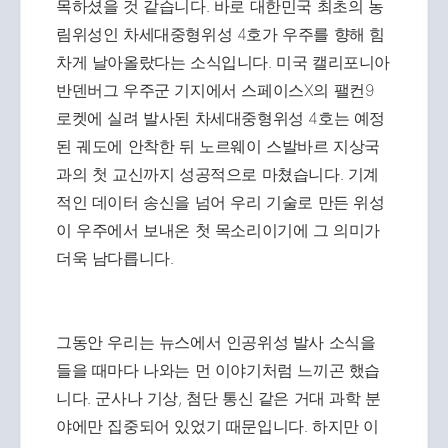
목하셨을 것 같습니다. 바로 대한민국 최초의 농
림위성인 차세대중형위성 4호가 우주를 향해 힘
차게 날아올랐다는 소식입니다. 미국 캘리포니아
반덴버그 우주군 기지에서 스페이스X의 팰컨9
로켓에 실려 발사된 차세대중형위성 4호는 예정
된 궤도에 안착한 뒤 노르웨이 스발바르 지상국
과의 첫 교신까지 성공적으로 마쳤습니다. 기계
적인 데이터 송신을 넘어 우리 기술로 만든 위성
이 우주에서 보내온 첫 목소리이기에 그 의미가
더욱 남다릅니다.
그동안 우리는 뉴스에서 인공위성 발사 소식을
들을 때마다 나와는 먼 이야기처럼 느끼곤 했습
니다. 군사나 기상, 첨단 통신 같은 거대 과학 분
야에만 집중되어 있었기 때문입니다. 하지만 이