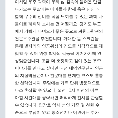
이처럼 우주 과학이 우리 삶 깊숙이 들어온 만큼,
다가오는 주말에는 아이들과 함께 혹은 연인과
함께 우주의 신비를 직접 느껴볼 수 있는 과학 나
들이를 계획해 보시는 건 어떨까요. 경기도 부근
에서 가볍게 다녀오기 좋은 곳으로 과천과학관의
천문우주관을 추천합니다. 거대한 돔 스크린을
통해 별자리와 인공위성의 궤도를 시각적으로 체
험할 수 있어 위성 발사의 감동을 이어가기에 안
성맞춤입니다. 조금 더 호젓하고 깊이 있는 우주
이야기를 만나고 싶다면 대전 대덕연구단지 인근
의 지질박물관이나 천문대를 연계한 코스도 훌륭
한 선택입니다. 주말에는 가족 단위 방문객으로
다소 혼잡할 수 있으니, 오전 10시 이전의 이른
아침 시간대를 공략하면 쾌적하게 전시를 관람할
수 있습니다. 입장료 역시 성인 기준 몇 천원 수
준으로 부담이 없고 청소년이나 어린이는 추가