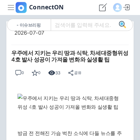
이슈브리핑
2026-07-07
우주에서 지키는 우리 땅과 식탁, 차세대중형위성
4호 발사 성공이 가져올 변화와 실생활 팁
33
0
0
공유
방금 전 전해진 가슴 벅찬 소식에 다들 뉴스를 주