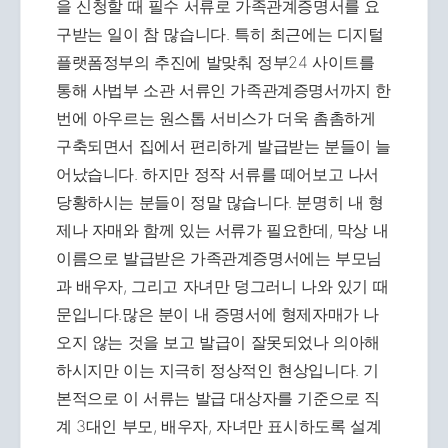
을 신청할 때 필수 서류로 가족관계증명서를 요
구받는 일이 참 많습니다. 특히 최근에는 디지털
플랫폼정부의 추진에 발맞춰 정부24 사이트를
통해 사법부 소관 서류인 가족관계증명서까지 한
번에 아우르는 원스톱 서비스가 더욱 촘촘하게
구축되면서 집에서 편리하게 발급받는 분들이 늘
어났습니다. 하지만 정작 서류를 떼어보고 나서
당황하시는 분들이 정말 많습니다. 분명히 내 형
제나 자매와 함께 있는 서류가 필요한데, 막상 내
이름으로 발급받은 가족관계증명서에는 부모님
과 배우자, 그리고 자녀만 덩그러니 나와 있기 때
문입니다.많은 분이 내 증명서에 형제자매가 나
오지 않는 것을 보고 발급이 잘못되었나 의아해
하시지만 이는 지극히 정상적인 현상입니다. 기
본적으로 이 서류는 발급 대상자를 기준으로 직
계 3대인 부모, 배우자, 자녀만 표시하도록 설계