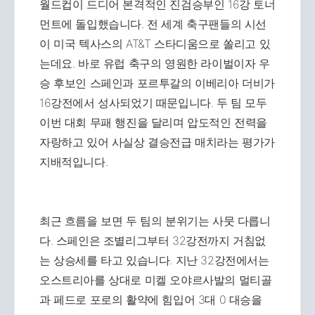
월드컵이 드디어 본격적인 진검승부인 16강 토너
먼트에 돌입했습니다. 전 세계 축구팬들의 시선
이 미국 텍사스의 AT&T 스타디움으로 쏠리고 있
는데요. 바로 유럽 축구의 영원한 라이벌이자 우
승 후보인 스페인과 포르투갈의 이베리아 더비가
16강전에서 성사되었기 때문입니다. 두 팀 모두
이번 대회 무패 행진을 달리며 압도적인 전력을
자랑하고 있어 사실상 결승전급 매치라는 평가가
지배적입니다.
최근 흐름을 보면 두 팀의 분위기는 사뭇 다릅니
다. 스페인은 조별리그부터 32강전까지 거침없
는 상승세를 타고 있습니다. 지난 32강전에서는
오스트리아를 상대로 미켈 오야르사발의 멀티골
과 페드로 포로의 활약에 힘입어 3대 0 대승을