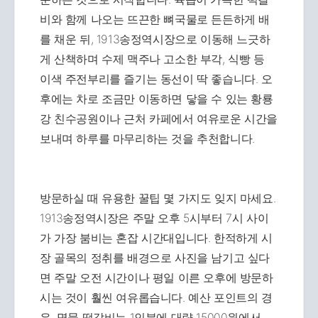
비와 함께 나오는 뜨끈한 뼈국물로 든든하게 배
를 채운 뒤, 1913송정역시장으로 이동해 느긋하
게 산책하며 수제 맥주나 고소한 부각, 식빵 등
이색 주전부리를 즐기는 동선이 딱 좋습니다. 오
후에는 차로 조금만 이동하면 닿을 수 있는 황룡
강 친수공원이나 근처 카페에서 여유로운 시간을
보내며 하루를 마무리하는 것을 추천합니다.
방문하실 때 유용한 꿀팁 몇 가지도 잊지 마세요.
1913송정역시장은 주말 오후 5시부터 7시 사이
가 가장 붐비는 혼잡 시간대입니다. 한적하게 시
장 골목의 정취를 배경으로 사진을 남기고 싶다
면 주말 오전 시간이나 평일 이른 오후에 방문하
시는 것이 훨씬 여유롭습니다. 예산 포인트의 경
우, 명물 떡갈비는 1인분에 대략 15000원에서