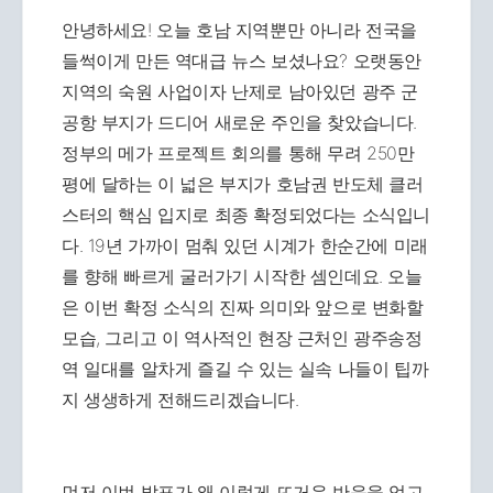
안녕하세요! 오늘 호남 지역뿐만 아니라 전국을
들썩이게 만든 역대급 뉴스 보셨나요? 오랫동안
지역의 숙원 사업이자 난제로 남아있던 광주 군
공항 부지가 드디어 새로운 주인을 찾았습니다.
정부의 메가 프로젝트 회의를 통해 무려 250만
평에 달하는 이 넓은 부지가 호남권 반도체 클러
스터의 핵심 입지로 최종 확정되었다는 소식입니
다. 19년 가까이 멈춰 있던 시계가 한순간에 미래
를 향해 빠르게 굴러가기 시작한 셈인데요. 오늘
은 이번 확정 소식의 진짜 의미와 앞으로 변화할
모습, 그리고 이 역사적인 현장 근처인 광주송정
역 일대를 알차게 즐길 수 있는 실속 나들이 팁까
지 생생하게 전해드리겠습니다.
먼저 이번 발표가 왜 이렇게 뜨거운 반응을 얻고