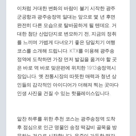
이처럼 거대한 변화의 바람이 불기 시작한 광주
군공항과 광주송정역 일대는 앞으로 몇 년 후면
완전히 다른 모습으로 탈바꿈하게 될 텐데요. 거
대한 첨단 산업단지로 변모하기 전, 지금의 정취
를 느끼며 가볍게 다녀오기 좋은 당일치기 여행
코스를 소개해 드립니다. KTX를 이용해 광주송
정역에 도착하면 가장 먼저 발길을 옮겨야 할 곳
은 바로 역 바로 맞은편에 위치한 1913송정역시
장입니다. 옛 전통시장의 따뜻한 매력과 청년 상
인들의 감각적인 아이디어가 더해져 찍는 곳마다
인생 사진을 건질 수 있는 핫플레이스입니다.
알찬 하루를 위한 추천 코스는 광주송정역 도착
후 점심으로 인근 명물인 송정 떡갈비 골목을 방
문하는 것으로 시작합니다. 육즙이 가득한 떡갈