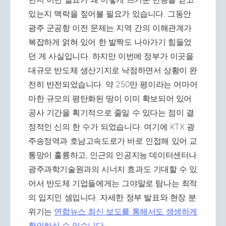
있는지 맥락을 짚어볼 필요가 있습니다. 그동안
광주 군공항 이전 문제는 지역 간의 이해관계가
복잡하게 얽혀 있어 한 발짝도 나아가기 힘들었
던 게 사실입니다. 하지만 이번에 정부가 이곳을
대규모 반도체 생산기지로 낙점하면서 상황이 완
전히 반전되었습니다. 약 250만 평이라는 어마어
마한 규모의 평탄화된 땅이 이미 확보되어 있어
공사 기간을 획기적으로 줄일 수 있다는 점이 결
정적인 신의 한 수가 되었습니다. 여기에 KTX 광
주송정역과 호남고속도로가 바로 인접해 있어 교
통망이 훌륭하고, 인근의 인공지능 데이터센터나
광주과학기술원과의 시너지 효과도 기대할 수 있
어서 반도체 기업들에게는 그야말로 탐나는 최적
의 입지인 셈입니다. 자세한 정부 발표와 현장 분
위기는
연합뉴스 최신 보도를 통해서도 생생하게
확인하실 수 있습니다.