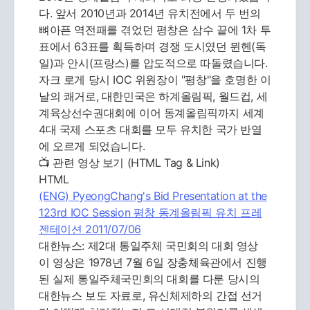
다. 앞서 2010년과 2014년 유치전에서 두 번의
뼈아픈 역전패를 겪었던 평창은 삼수 끝에 1차 투
표에서 63표를 획득하며 경쟁 도시였던 뮌헨(독
일)과 안시(프랑스)를 압도적으로 따돌렸습니다.
자크 로게 당시 IOC 위원장이 "평창"을 호명한 이
날의 쾌거로, 대한민국은 하계올림픽, 월드컵, 세
계육상선수권대회에 이어 동계올림픽까지 세계
4대 국제 스포츠 대회를 모두 유치한 국가 반열
에 오르게 되었습니다.
📺 관련 영상 보기 (HTML Tag & Link)
HTML
(ENG) PyeongChang's Bid Presentation at the
123rd IOC Session 평창 동계올림픽 유치 프레
젠테이션 2011/07/06
대한뉴스: 제2대 통일주체 국민회의 대회 영상
이 영상은 1978년 7월 6일 장충체육관에서 진행
된 실제 통일주체국민회의 대회를 다룬 당시의
대한뉴스 보도 자료로, 유신체제하의 간접 선거