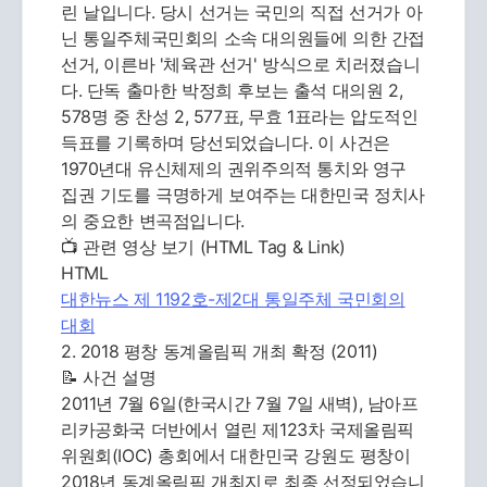
린 날입니다. 당시 선거는 국민의 직접 선거가 아
닌 통일주체국민회의 소속 대의원들에 의한 간접
선거, 이른바 '체육관 선거' 방식으로 치러졌습니
다. 단독 출마한 박정희 후보는 출석 대의원 2,
578명 중 찬성 2, 577표, 무효 1표라는 압도적인
득표를 기록하며 당선되었습니다. 이 사건은
1970년대 유신체제의 권위주의적 통치와 영구
집권 기도를 극명하게 보여주는 대한민국 정치사
의 중요한 변곡점입니다.
📺 관련 영상 보기 (HTML Tag & Link)
HTML
대한뉴스 제 1192호-제2대 통일주체 국민회의
대회
2. 2018 평창 동계올림픽 개최 확정 (2011)
📝 사건 설명
2011년 7월 6일(한국시간 7월 7일 새벽), 남아프
리카공화국 더반에서 열린 제123차 국제올림픽
위원회(IOC) 총회에서 대한민국 강원도 평창이
2018년 동계올림픽 개최지로 최종 선정되었습니