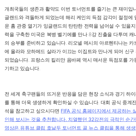
개최국들의 생존과 활약도 이번 토너먼트를 즐기는 큰 재미입니
글랜드와 격돌하게 되었는데 해리 케인의 득점 감각이 절정에 
운 홈 관중 열기가 잉글랜드의 탄탄한 전력을 넘어설 수 있을지
력을 구축한 미국은 복병 벨기에를 만나 8강 진출을 다투며 캐
의 승부를 준비하고 있습니다. 리오넬 메시의 아르헨티나는 카
에 올라와 모하메드 살라가 이끄는 이집트와 만나게 되어 신구
되었습니다. 프랑스의 킬리안 음바페 역시 매서운 득점포를 가
기하고 있습니다.
전 세계 축구팬들의 뜨거운 반응을 담은 현장 소식과 경기 하
를 통해 더욱 생생하게 확인하실 수 있습니다. 대회 공식 중계
석을 참고하고 싶으시다면
FIFA 공식 홈페이지에서 제공하는
인해 보시는 것을 추천합니다. 치열했던 32강전의 극적인 순
영상은 유튜브 클립
호날두 토너먼트 골 뉴스 클립을 통해 생생