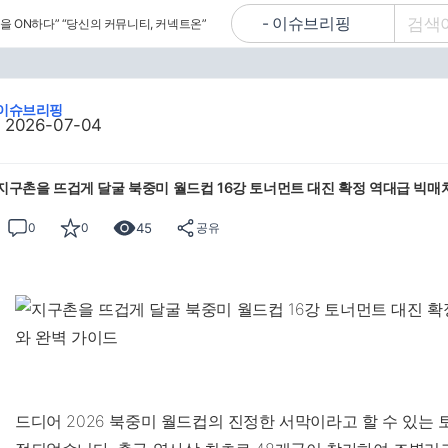
을 ON하다”
“당신의 커뮤니티, 커넥트온”
이슈브리핑
2026-07-04
지구촌을 뜨겁게 달굴 북중미 월드컵 16강 토너먼트 대진 확정 역대급 빅매
45
0
0
공유
드디어 2026 북중미 월드컵의 진정한 서막이라고 할 수 있는 