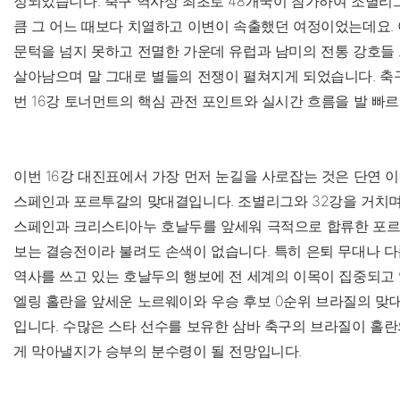
정되었습니다. 축구 역사상 최초로 48개국이 참가하여 조별리
큼 그 어느 때보다 치열하고 이변이 속출했던 여정이었는데요. 
문턱을 넘지 못하고 전멸한 가운데 유럽과 남미의 전통 강호들
살아남으며 말 그대로 별들의 전쟁이 펼쳐지게 되었습니다. 축
번 16강 토너먼트의 핵심 관전 포인트와 실시간 흐름을 발 빠
이번 16강 대진표에서 가장 먼저 눈길을 사로잡는 것은 단연 
스페인과 포르투갈의 맞대결입니다. 조별리그와 32강을 거치
스페인과 크리스티아누 호날두를 앞세워 극적으로 합류한 포르
보는 결승전이라 불려도 손색이 없습니다. 특히 은퇴 무대나 다
역사를 쓰고 있는 호날두의 행보에 전 세계의 이목이 집중되고 
엘링 홀란을 앞세운 노르웨이와 우승 후보 0순위 브라질의 맞대
입니다. 수많은 스타 선수를 보유한 삼바 축구의 브라질이 홀
게 막아낼지가 승부의 분수령이 될 전망입니다.