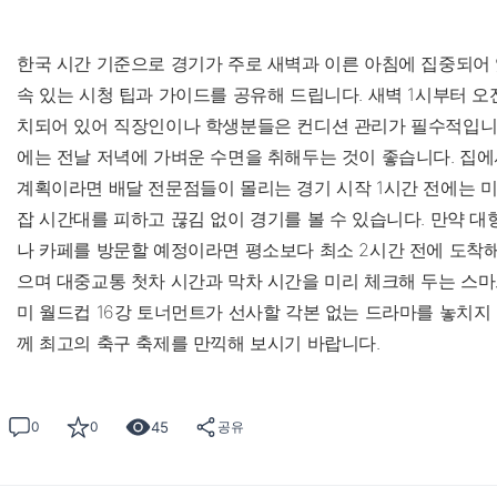
한국 시간 기준으로 경기가 주로 새벽과 이른 아침에 집중되어
속 있는 시청 팁과 가이드를 공유해 드립니다. 새벽 1시부터 오
치되어 있어 직장인이나 학생분들은 컨디션 관리가 필수적입니다
에는 전날 저녁에 가벼운 수면을 취해두는 것이 좋습니다. 집에
계획이라면 배달 전문점들이 몰리는 경기 시작 1시간 전에는 미
잡 시간대를 피하고 끊김 없이 경기를 볼 수 있습니다. 만약 대
나 카페를 방문할 예정이라면 평소보다 최소 2시간 전에 도착해
으며 대중교통 첫차 시간과 막차 시간을 미리 체크해 두는 스마
미 월드컵 16강 토너먼트가 선사할 각본 없는 드라마를 놓치지
께 최고의 축구 축제를 만끽해 보시기 바랍니다.
45
0
0
공유