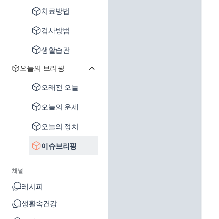
치료방법
검사방법
생활습관
오늘의 브리핑
오래전 오늘
오늘의 운세
오늘의 정치
이슈브리핑
채널
레시피
생활속건강