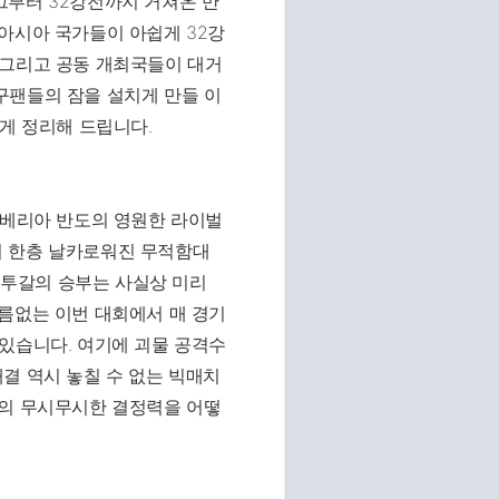
그부터 32강전까지 거쳐온 만
아시아 국가들이 아쉽게 32강
 그리고 공동 개최국들이 대거
구팬들의 잠을 설치게 만들 이
르게 정리해 드립니다.
이베리아 반도의 영원한 라이벌
며 한층 날카로워진 무적함대
투갈의 승부는 사실상 미리
름없는 이번 대회에서 매 경기
있습니다. 여기에 괴물 공격수
결 역시 놓칠 수 없는 빅매치
란의 무시무시한 결정력을 어떻