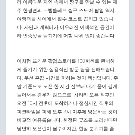
라 아름다운 자연 속에서 짱구를 만날 수 있는 제
주 한경면의 르벙쓸레브 짱구 스토어 팝업 역시
여행객들 사이에서 필수 코스로 꼽히고 있습니
다. 자연과 캐릭터가 어우러진 이색적인 공간이
라 인증샷을 남기기에 더할 나위 없이 좋습니다.
이처럼 뜨거운 팝업스토어를 100퍼센트 완벽하
게 즐기기 위한 실용적인 방문 팁을 전해드립니
다. 우선 혼잡 시간을 피하는 것이 핵심입니다. 주
말 기준으로 오픈 한 시간 전부터 대기 줄이 길게
늘어서는 경우가 많으므로, 차라리 오픈 직후인
오전 10시 전후에 도착하거나 점심시간 직후의
피크타임을 피해 오후 3시 이후에 방문하는 것이
비교적 여유롭습니다. 한정판 굿즈를 노리신다면
당연히 오픈런이 필수이지만, 현장 분위기를 즐