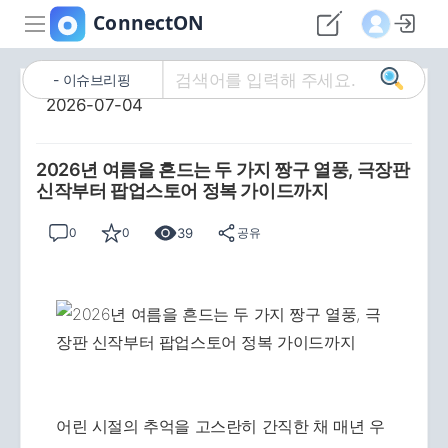
이슈브리핑
2026-07-04
2026년 여름을 흔드는 두 가지 짱구 열풍, 극장판
신작부터 팝업스토어 정복 가이드까지
39
0
0
공유
어린 시절의 추억을 고스란히 간직한 채 매년 우