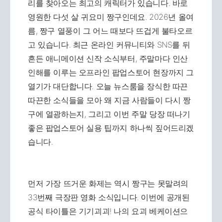
리를 찾아오는 최고의 캐릭터가 있습니다. 바로
영원한 다섯 살 귀요미 짱구인데요. 2026년 올여
름, 짱구 열풍이 그 어느 때보다 뜨겁게 불타오르
고 있습니다. 최근 온라인 커뮤니티와 SNS를 뒤
흔든 애니메이션 신작 소식부터, 주말마다 인산
인해를 이루는 오프라인 팝업스토어 현장까지 그
열기가 대단합니다. 오늘 뉴스룸을 장식한 따끈
따끈한 소식들을 모아 왜 지금 사람들이 다시 짱
구에 열광하는지, 그리고 이번 주말 당장 떠나기
좋은 팝업스토어 실용 팁까지 하나씩 짚어드리겠
습니다.
먼저 가장 뜨거운 화제는 역시 짱구는 못말려의
33번째 극장판 영화 소식입니다. 이번에 공개된
공식 타이틀은 기기괴괴! 나의 요괴 베케이션으