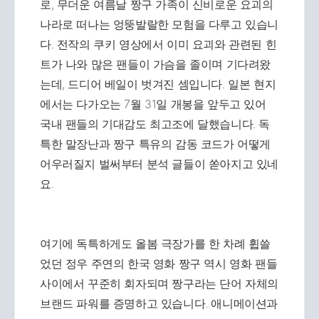
로, 무더운 여름날 짱구 가족이 신비로운 요괴의
나라로 떠나는 엉뚱발랄한 모험을 다루고 있습니
다. 전작의 쿠키 영상에서 이미 요괴와 관련된 힌
트가 나와 많은 팬들이 가슴을 졸이며 기다려왔
는데, 드디어 베일이 벗겨진 셈입니다. 일본 현지
에서는 다가오는 7월 31일 개봉을 앞두고 있어
국내 팬들의 기대감도 최고조에 달했습니다. 독
특한 말장난과 짱구 특유의 감동 코드가 어떻게
어우러질지 벌써부터 분석 글들이 쏟아지고 있네
요.
여기에 독특하게도 올봄 극장가를 한 차례 휩쓸
었던 정우 주연의 한국 영화 짱구 역시 영화 팬들
사이에서 꾸준히 회자되며 짱구라는 단어 자체의
브랜드 파워를 증명하고 있습니다. 애니메이션과