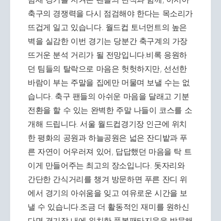
축구의 경쟁력을 다시 점검해야 한다는 목소리가
뜨겁게 일고 있습니다. 월드컵 토너먼트의 높은
벽을 실감한 이번 경기는 당분간 축구계의 가장
뜨거운 분석 거리가 될 전망입니다.비록 응원하
던 팀들의 탈락으로 마음은 헛헛하지만, 선선한
바람이 부는 주말을 집에만 머물며 보낼 수는 없
습니다. 축구 팬들의 아쉬운 마음을 달래고 기분
전환을 할 수 있는 완벽한 주말 나들이 코스를 소
개해 드립니다. 서울 월드컵경기장 인근에 위치
한 평화의 공원과 하늘공원은 넓은 잔디밭과 푸
른 자연이 어우러져 있어, 답답했던 마음을 탁 트
이게 만들어주는 최고의 장소입니다. 돗자리와
간단한 간식거리를 챙겨 방문하면 푸른 잔디 위
에서 경기의 아쉬움을 잊고 여유로운 시간을 보
낼 수 있습니다.조금 더 활동적인 재미를 원하신
다면 경기장 내에 위치한 풋볼팬타지움을 방문해