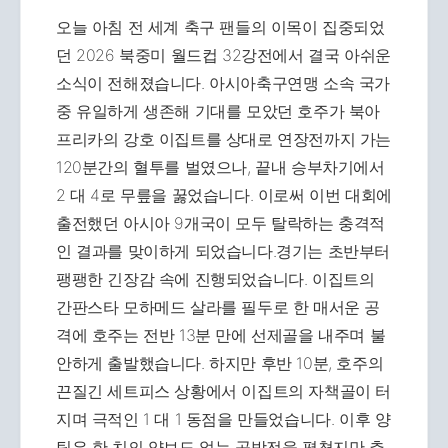
오늘 아침 전 세계 축구 팬들의 이목이 집중되었
던 2026 북중미 월드컵 32강전에서 결국 아쉬운
소식이 전해졌습니다. 아시아축구연맹 소속 국가
중 유일하게 생존해 기대를 모았던 호주가 북아
프리카의 강호 이집트를 상대로 연장전까지 가는
120분간의 혈투를 벌였으나, 끝내 승부차기에서
2 대 4로 무릎을 꿇었습니다. 이로써 이번 대회에
출전했던 아시아 9개국이 모두 탈락하는 충격적
인 결과를 맞이하게 되었습니다.경기는 초반부터
팽팽한 긴장감 속에 진행되었습니다. 이집트의
간판스타 모하메드 살라를 필두로 한 매서운 공
격에 호주는 전반 13분 만에 선제골을 내주며 불
안하게 출발했습니다. 하지만 후반 10분, 호주의
끈질긴 세트피스 상황에서 이집트의 자책골이 터
지며 극적인 1 대 1 동점을 만들었습니다. 이후 양
팀은 한 치의 양보도 없는 공방전을 펼쳤지만 추