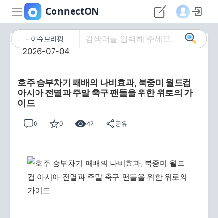
이슈브리핑
2026-07-04
호주 승부차기 패배의 나비효과, 북중미 월드컵
아시아 전멸과 주말 축구 팬들을 위한 위로의 가
이드
42
0
0
공유