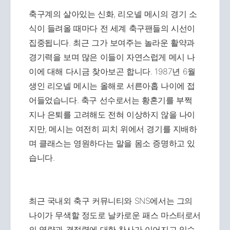
축구계의 살아있는 신화, 리오넬 메시의 경기 소
식이 들려올 때마다 전 세계 축구팬들의 시선이
집중됩니다. 최근 그가 보여주는 놀라운 활약과
경기력을 보며 많은 이들이 자연스럽게 메시 나
이에 대해 다시금 찾아보곤 합니다. 1987년 6월
생인 리오넬 메시는 올해로 서른아홉 나이에 접
어들었습니다. 축구 선수로서는 황혼기를 부쩍
지나 은퇴를 고려해도 전혀 이상하지 않을 나이
지만, 메시는 여전히 피치 위에서 경기를 지배하
며 클래스는 영원하다는 말을 몸소 증명하고 있
습니다.
최근 국내외 축구 커뮤니티와 SNS에서는 그의
나이가 무색할 정도로 날카로운 패스 마스터로서
의 역량과 결정력에 대한 찬사가 이어지고 있습