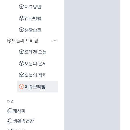
치료방법
검사방법
생활습관
오늘의 브리핑
오래전 오늘
오늘의 운세
오늘의 정치
이슈브리핑
채널
레시피
생활속건강