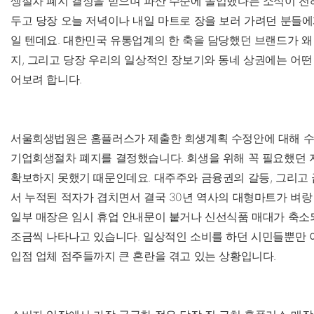
생절차 폐지 결정을 받으며 파산 수순에 돌입했다는 소식이 전
두고 당장 오늘 저녁이나 내일 마트로 장을 보러 가려던 분들
일 텐데요. 대한민국 유통업계의 한 축을 담당했던 브랜드가 왜
지, 그리고 당장 우리의 일상적인 장보기와 동네 상권에는 어떤
어보려 합니다.
서울회생법원은 홈플러스가 제출한 회생계획 수정안에 대해 수
기업회생절차 폐지를 결정했습니다. 회생을 위해 꼭 필요했던 자
확보하지 못했기 때문인데요. 대주주와 금융권의 갈등, 그리고
서 누적된 적자가 겹치면서 결국 30년 역사의 대형마트가 벼랑
일부 매장은 임시 휴업 안내문이 붙거나 신선식품 매대가 축소
조금씩 나타나고 있습니다. 일상적인 소비를 하던 시민들뿐만 
입점 업체 점주들까지 큰 혼란을 겪고 있는 상황입니다.