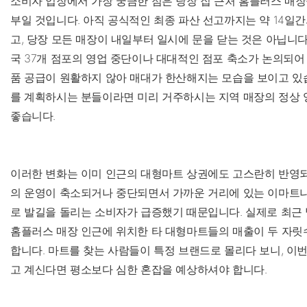
소비자 입장에서 가장 궁금한 점은 당장 집 근처 홈플러스 매장
부일 것입니다. 아직 공식적인 최종 파산 선고까지는 약 14일
고, 당장 모든 매장이 내일부터 일시에 문을 닫는 것은 아닙니다
국 37개 점포의 영업 중단이나 대대적인 점포 축소가 논의되어 
품 공급이 원활하지 않아 매대가 한산해지는 모습을 보이고 있습
를 계획하시는 분들이라면 미리 거주하시는 지역 매장의 정상 
좋습니다.
이러한 변화는 이미 인근의 대형마트 상권에도 고스란히 반영되
의 운영이 축소되거나 중단되면서 가까운 거리에 있는 이마트나
로 발길을 돌리는 소비자가 급증했기 때문입니다. 실제로 최근 
홈플러스 매장 인근에 위치한 타 대형마트들의 매출이 두 자릿
합니다. 마트를 찾는 사람들이 특정 브랜드로 몰리다 보니, 이
고 계신다면 평소보다 심한 혼잡을 예상하셔야 합니다.