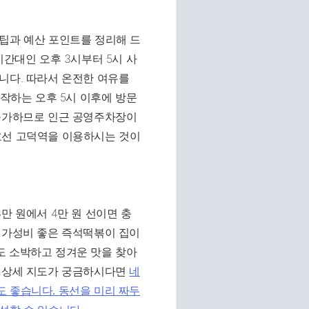
꿀팁과 예산 포인트를 정리해 드
시간대인 오후 3시부터 5시 사
니다. 따라서 온전한 여유를
시작하는 오후 5시 이후에 방문
 불가하므로 인근 공영주차장이
호선 고덕역을 이용하시는 것이
만 원에서 4만 원 선이면 충
 가성비 좋은 즉석떡볶이 집이
도 소박하고 정겨운 맛을 찾아
길 상세 지도가 궁금하시다면
네
 좋습니다. 동선을 미리 짜두