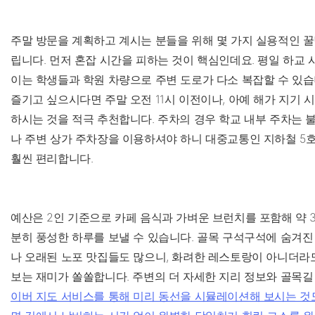
주말 방문을 계획하고 계시는 분들을 위해 몇 가지 실용적인 
립니다. 먼저 혼잡 시간을 피하는 것이 핵심인데요. 평일 하교 
이는 학생들과 학원 차량으로 주변 도로가 다소 복잡할 수 있습
즐기고 싶으시다면 주말 오전 11시 이전이나, 아예 해가 지기 
하시는 것을 적극 추천합니다. 주차의 경우 학교 내부 주차는
나 주변 상가 주차장을 이용하셔야 하니 대중교통인 지하철 5
훨씬 편리합니다.
예산은 2인 기준으로 카페 음식과 가벼운 브런치를 포함해 약 3
분히 풍성한 하루를 보낼 수 있습니다. 골목 구석구석에 숨겨진
나 오래된 노포 맛집들도 많으니, 화려한 레스토랑이 아니더라
보는 재미가 쏠쏠합니다. 주변의 더 자세한 지리 정보와 골목
이버 지도 서비스를 통해 미리 동선을 시뮬레이션해 보시는 것도