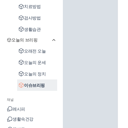
치료방법
검사방법
생활습관
오늘의 브리핑
오래전 오늘
오늘의 운세
오늘의 정치
이슈브리핑
채널
레시피
생활속건강