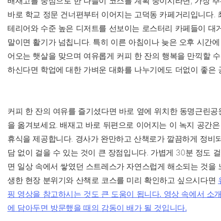
배재고를 중심으로 한 나들이 코스를 계획 중이시라면, 가장 추
바로 학교 정문 건너편부터 이어지는 고덕동 카페거리입니다. 최
테리어와 수준 높은 디저트를 선보이는 로스터리 카페들이 대거
말이면 활기가 넘칩니다. 특히 이른 아침이나 늦은 오후 시간에
어오는 햇살을 맞으며 여유롭게 커피 한 잔의 행복을 만끽할 수
하신다면 학업에 대한 가벼운 대화를 나누기에도 더없이 좋은 
커피 한 잔의 여유를 즐기셨다면 바로 옆에 위치한 동명근린공
을 옮겨보세요. 배재고 바로 뒤편으로 이어지는 이 녹지 공간은
휴식을 제공합니다. 경사가 완만하고 산책로가 깔끔하게 정비되
담 없이 걸을 수 있는 것이 큰 장점입니다. 가볍게 30분 정도
면 일상 속에서 쌓였던 스트레스가 자연스럽게 해소되는 것을 느
생한 현장 분위기와 산책로 코스를 미리 확인하고 싶으시다면
핑 영상을 참고하시는 것도 큰 도움이 됩니다. 영상 속에서 소
에 담아두면 방문했을 때의 감동이 배가 될 것입니다.