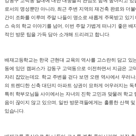
강동구 고덕동 일대에 대한 대중들의 관심도 함께 높아지고 있습
로서의 명성뿐만 아니라, 최근 주변 지역의 재건축 완료와 더불
간이 조화를 이루며 주말 나들이 명소로 새롭게 주목받고 있기 
스 속의 학교 이야기를 넘어, 이번 주말 가볍게 떠나기 좋은 배
적인 방문 팁을 가득 담아 소개해 드리려고 합니다.
배재고등학교는 한국 근현대 교육의 역사를 고스란히 담고 있는 
동에 있던 캠퍼스가 강동구 고덕동으로 이전하면서 지금은 고
자리 잡았는데요. 학교 주변을 걷다 보면 오랜 역사에서 우러
의 트렌디한 신축 대단지 아파트 상권이 묘하게 어우러지는 독특
특히 학부모님들 사이에서는 자녀의 진학 고민과 맞물려 학교 
음이 끊이지 않고 있으며, 일반 방문객들에게는 훌륭한 산책 및
있습니다.