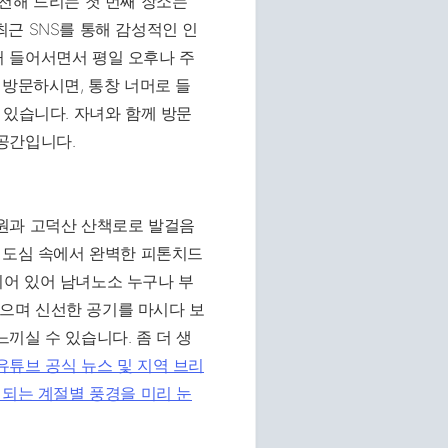
천해 드리는 첫 번째 장소는
근 SNS를 통해 감성적인 인
 들어서면서 평일 오후나 주
 방문하시면, 통창 너머로 들
 있습니다. 자녀와 함께 방문
공간입니다.
원과 고덕산 산책로로 발걸음
 도심 속에서 완벽한 피톤치드
어 있어 남녀노소 누구나 부
 걸으며 신선한 공기를 마시다 보
끼실 수 있습니다. 좀 더 생
유튜브 공식 뉴스 및 지역 브리
개되는 계절별 풍경을 미리 눈