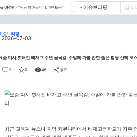
을 ON하다”
“당신의 커뮤니티, 커넥트온”
이슈브리핑
2026-07-03
요즘 다시 핫해진 배재고 주변 골목길, 주말에 가볼 만한 숨은 힐링 산책 코
45
0
0
공유
최근 교육계 뉴스나 지역 커뮤니티에서 배재고등학교가 자주 언