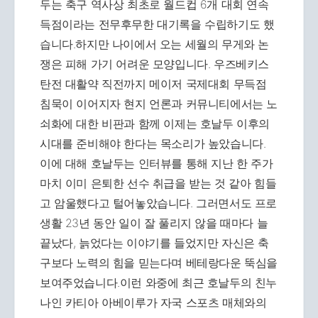
두는 축구 역사상 최초로 월드컵 6개 대회 연속
득점이라는 전무후무한 대기록을 수립하기도 했
습니다.하지만 나이에서 오는 세월의 무게와 논
쟁은 피해 가기 어려운 모양입니다. 우즈베키스
탄전 대활약 직전까지 메이저 국제대회 무득점
침묵이 이어지자 현지 언론과 커뮤니티에서는 노
쇠화에 대한 비판과 함께 이제는 호날두 이후의
시대를 준비해야 한다는 목소리가 높았습니다.
이에 대해 호날두는 인터뷰를 통해 지난 한 주가
마치 이미 은퇴한 선수 취급을 받는 것 같아 힘들
고 암울했다고 털어놓았습니다. 그러면서도 프로
생활 23년 동안 일이 잘 풀리지 않을 때마다 늘
끝났다, 늙었다는 이야기를 들었지만 자신은 축
구보다 노력의 힘을 믿는다며 베테랑다운 뚝심을
보여주었습니다.이런 와중에 최근 호날두의 친누
나인 카티아 아베이루가 자국 스포츠 매체와의