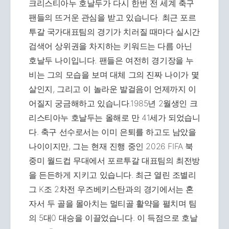
크리스티아누 호날두가 다시 한번 전 세계 축구
팬들의 뜨거운 관심을 받고 있습니다. 최근 포르
투갈 국가대표팀의 경기가 치러질 때마다 실시간
검색어 상위권을 차지하는 키워드는 다름 아닌
호날두 나이입니다. 팬들은 여전히 경기장을 누
비는 그의 모습을 보며 대체 그의 진짜 나이가 몇
살인지, 그리고 이 놀라운 발걸음이 언제까지 이
어질지 궁금해하고 있습니다.1985년 2월생인 크
리스티아누 호날두는 올해로 만 41세가 되었습니
다. 축구 선수로서는 이미 은퇴를 하고도 남았을
나이이지만, 그는 현재 진행 중인 2026 FIFA 북
중미 월드컵 무대에서 포르투갈 대표팀의 최전방
을 든든하게 지키고 있습니다. 최근 열린 조별리
그 K조 2차전 우즈베키스탄과의 경기에서는 혼
자서 두 골을 몰아치는 멀티골 활약을 펼치며 팀
의 5대0 대승을 이끌었습니다. 이 득점으로 호날