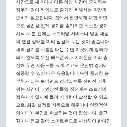
시간으로 새벽이나 이른 아침 시간에 중계되는
경우가 많아 라이브로 즐기기 위해서는 약간의
준비가 필요합니다. 집에서 편안하게 대형 화면
으로 몰입감 있게 경기를 즐기려면 최소한 경기
시작 30분 전에는 스트리밍 서비스나 방송 채널
의 연결 상태를 미리 점검해 두는 것이 좋습니다.
새벽 경기를 시청할 때는 주변 이웃에게 방해가
되지 않도록 무선 헤드폰이나 이어폰을 미리 충
전해 두면 사운드를 크게 켜고도 온전히 경기에
집중할 수 있어 매우 유용합니다.또한 중요한 승
부처가 되는 토너먼트 경기일수록 전반전 직후
쉬는 시간이나 연장전 돌입 직전에는 스트리밍
접속자가 일시에 몰려 버퍼링이 발생할 수 있으
므로, 화질 설정을 자동으로 해두거나 안정적인
와이파이 환경을 확보하는 것이 팁입니다. 출근
길이나 등교 길에 스마트폰으로 시청해야 한다면