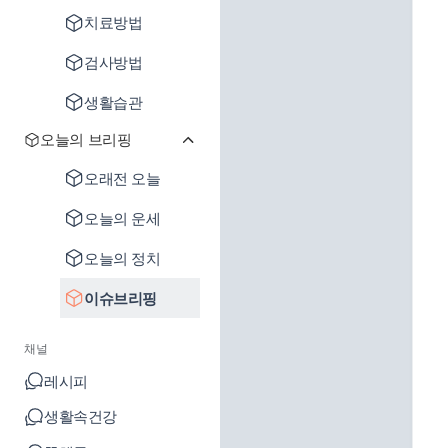
치료방법
검사방법
생활습관
오늘의 브리핑
오래전 오늘
오늘의 운세
오늘의 정치
이슈브리핑
채널
레시피
생활속건강