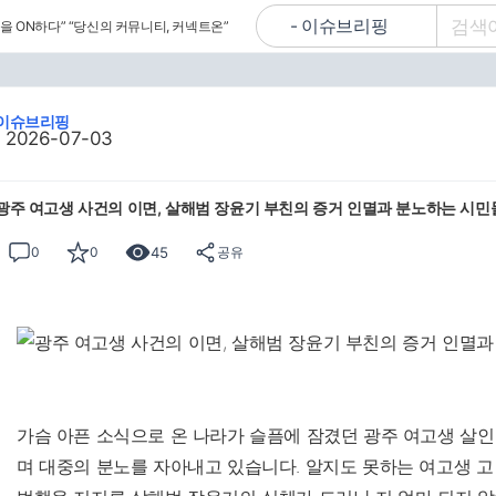
을 ON하다”
“당신의 커뮤니티, 커넥트온”
이슈브리핑
2026-07-03
광주 여고생 사건의 이면, 살해범 장윤기 부친의 증거 인멸과 분노하는 시민
45
0
0
공유
가슴 아픈 소식으로 온 나라가 슬픔에 잠겼던 광주 여고생 살
며 대중의 분노를 자아내고 있습니다. 알지도 못하는 여고생 고