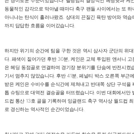
는 경이로운 수준이었습니다. 벨링엄의 결정적인 헤딩슛과 케
동물적인 감각으로 막아낼 때마다 축구 팬들 사이에서는 또 하
아니냐는 탄식이 흘러나왔죠. 상대의 끈질긴 육탄 방어와 역습
까지 답답한 흐름을 이어갔습니다.
하지만 위기의 순간에 팀을 구한 것은 역시 삼사자 군단의 위대
다. 패색이 짙어가던 후반 30분, 케인은 교체 투입된 앤서니 
은 헤딩 동점골로 연결하며 경기장 분위기를 단숨에 반전시켰습
기서 멈추지 않았습니다. 후반 41분, 페널티 박스 오른쪽 부근
받은 케인은 수비수를 순식간에 제쳐내고 반대쪽 상단 구석을 
톱 슈팅으로 대역전 결승골을 터뜨렸습니다. 이번 대회에서만 벌
드컵 통산 13호 골을 기록하며 잉글랜드 축구 역사상 월드컵 
로 경신하는 역사적인 순간이었습니다.