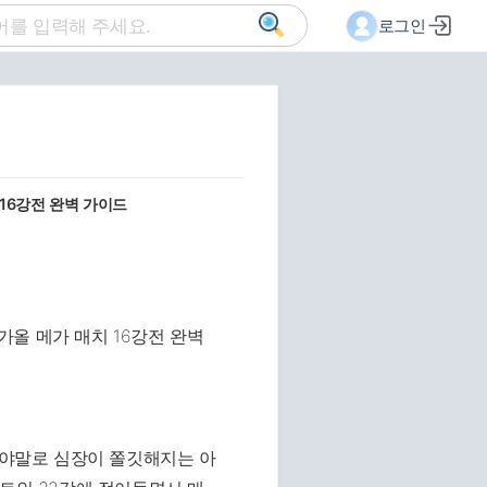
로그인
16강전 완벽 가이드
 그야말로 심장이 쫄깃해지는 아