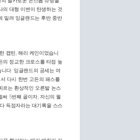
인의 날카로운 논스톱 슈팅을
나의 대형 이변이 탄생하는 것
에 밀려 잉글랜드는 후반 중반
한 캡틴, 해리 케인이었습니
고든의 정교한 크로스를 타점 높
니다. 잉글랜드의 공세는 여
에서 다시 한번 고든의 패스를
찌르는 환상적인 오른발 논스
써 5번째 골이자, 자신의 월
최다 득점자라는 대기록을 스스