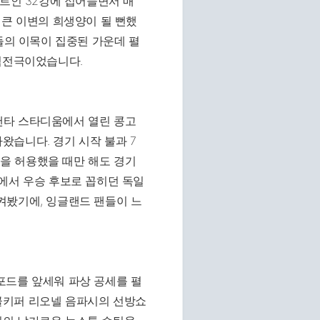
먼트인 32강에 접어들면서 매
 큰 이변의 희생양이 될 뻔했
들의 이목이 집중된 가운데 펼
 역전극이었습니다.
랜타 스타디움에서 열린 콩고
습니다. 경기 시작 불과 7
을 허용했을 때만 해도 경기
에서 우승 후보로 꼽히던 독일
켜봤기에, 잉글랜드 팬들이 느
포드를 앞세워 파상 공세를 펼
골키퍼 리오넬 음파시의 선방쇼