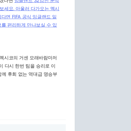
하셨다면
잉글랜드 32강전 분석
보세요. 아울러 다가오는 멕시
하시다면
FIFA 공식 잉글랜드 일
를 편리하게 만나보실 수 있
 멕시코의 거센 모래바람마저
이 다시 한번 팀을 승리로 이
함께 후회 없는 역대급 명승부