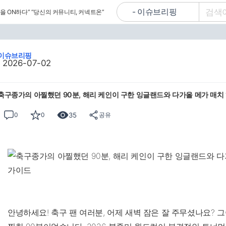
을 ON하다”
“당신의 커뮤니티, 커넥트온”
이슈브리핑
2026-07-02
축구종가의 아찔했던 90분, 해리 케인이 구한 잉글랜드와 다가올 메가 매치 
35
0
0
공유
안녕하세요! 축구 팬 여러분, 어제 새벽 잠은 잘 주무셨나요?