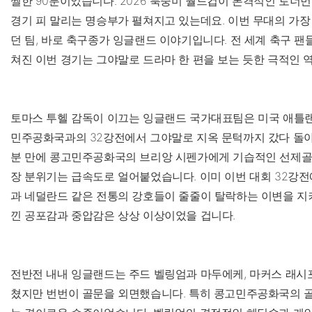
찔한 90분이었습니다. 2026 북중미 월드컵이 본격적인 토너
경기 피 말리는 명승부가 펼쳐지고 있는데요. 이번 무대의 가장
던 팀, 바로 축구종가 잉글랜드 이야기입니다. 전 세계 축구 팬
쳐진 이번 경기는 그야말로 드라마 한 편을 보는 듯한 극적인
토마스 투헬 감독이 이끄는 잉글랜드 국가대표팀은 미국 애틀
민주공화국과의 32강전에서 그야말로 지옥 문턱까지 갔다 돌아왔
분 만에 콩고민주공화국의 브리앙 시펜가에게 기습적인 선제골
장 분위기는 급속도로 얼어붙었습니다. 이미 이번 대회 32강전
과 네덜란드 같은 전통의 강호들이 줄줄이 탈락하는 이변을 지
낀 공포감과 중압감은 상상 이상이었을 겁니다.
전반전 내내 잉글랜드는 주드 벨링엄과 마두에케, 마커스 래시
쳤지만 번번이 골문을 외면했습니다. 특히 콩고민주공화국의 