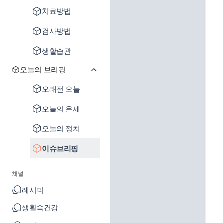
치료방법
검사방법
생활습관
오늘의 브리핑
오래전 오늘
오늘의 운세
오늘의 정치
이슈브리핑
채널
레시피
생활속건강