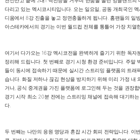
천신만고 끝에 2대1 역전승을 거두며 한숨을 돌린 잉글랜드의 
다리고 있는 멕시코시티입니다. 오는 일요일, 공동 개최국인 
디움에서 8강 진출을 놓고 정면충돌하게 됩니다. 홈팬들의 일
아스테카에서의 경기는 이번 월드컵 전체를 통틀어 가장 치열한
여기서 다가오는 16강 멕시코전을 완벽하게 즐기기 위한 독
정리해 드립니다. 첫 번째로 경기 시청 환경 준비입니다. 주말 
들이 동시에 접속하기 때문에 실시간 스트리밍 플랫폼의 트래픽
습니다. 화질 저하나 끊김 현상을 방지하기 위해 미리 가정 내
거나, 공식 중계권을 가진 플랫폼에 로그인해 두는 것을 권장합
경기 시작 최소 20분 전에는 스트리밍 채널에 접속해 대기하는
다.
두 번째는 나만의 응원 명당과 혼잡 시간 회피 전략입니다. 이