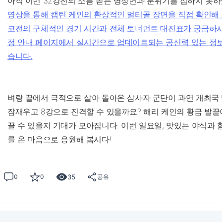
아직 이번 32강전의 소름 돋는 명장면과 분위기를 접하지 못
영상을 통해 캡틴 케인의 환상적인 멀티골 장면을 직접 확인해 
코전의 구체적인 경기 시간과 전체 토너먼트 대진표가 궁금
정 안내 페이지에서 실시간으로 업데이트되는 공신력 있는 정보
습니다.
벼랑 끝에서 극적으로 살아 돌아온 삼사자 군단이 과연 개최국
잠재우고 8강으로 진격할 수 있을까요? 해리 케인의 황금 발끝
끌 수 있을지 기대가 모아집니다. 이번 일요일, 맛있는 야식과 
를 온 마음으로 응원해 봅시다!
35
0
0
공유