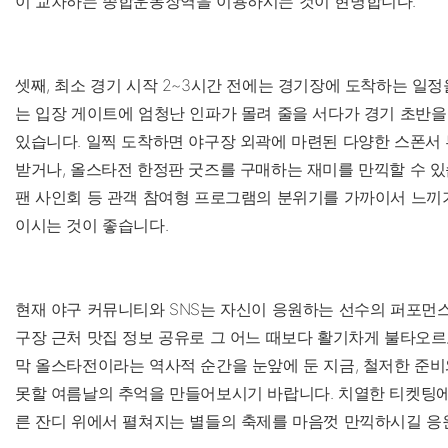
이 교차하는 종합운동장역을 이용하시는 것이 현명합니다.
셋째, 최소 경기 시작 2~3시간 전에는 경기장에 도착하는 일정
는 입장 게이트에 엄청난 인파가 몰려 줄을 서다가 경기 초반을
있습니다. 일찍 도착하면 야구장 외곽에 마련된 다양한 스폰서
받거나, 올스타전 한정판 굿즈를 구매하는 재미를 만끽할 수 있
팬 사인회 등 관객 참여형 프로그램의 분위기를 가까이서 느끼
이시는 것이 좋습니다.
현재 야구 커뮤니티와 SNS는 자신이 응원하는 선수의 퍼포먼스
구장 근처 맛집 정보 공유로 그 어느 때보다 활기차게 불타오르
막 올스타전이라는 역사적 순간을 눈앞에 둔 지금, 철저한 준비
못할 여름날의 추억을 만들어보시기 바랍니다. 치열한 티켓팅에
른 잔디 위에서 펼쳐지는 별들의 축제를 마음껏 만끽하시길 응