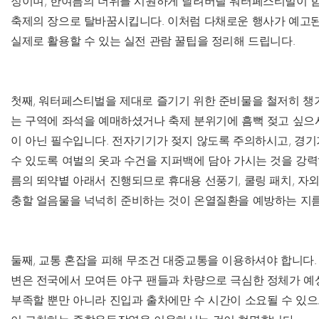
정이며, 한여름의 더위를 시원하게 날려버릴 워터페스티벌이 
축제의 장으로 탈바꿈시킵니다. 이처럼 다채로운 행사가 예고된
실제로 활용할 수 있는 실전 관람 꿀팁을 정리해 드립니다.
첫째, 워터페스티벌을 제대로 즐기기 위한 준비물을 철저히 챙
는 구역에 좌석을 예매하셨거나 축제 분위기에 흠뻑 젖고 싶으
이 아닌 필수입니다. 전자기기가 젖지 않도록 주의하시고, 경기
수 있도록 여벌의 옷과 수건을 지퍼백에 담아 가시는 것을 강력
름의 뙤약볕 아래서 진행되므로 휴대용 선풍기, 쿨링 패치, 자외
충할 얼음물을 넉넉히 준비하는 것이 온열질환을 예방하는 지
둘째, 교통 혼잡을 피해 무조건 대중교통을 이용하셔야 합니다.
변은 전국에서 모여든 야구 팬들과 차량으로 극심한 정체가 예
부족할 뿐만 아니라 진입과 출차에만 수 시간이 소요될 수 있으