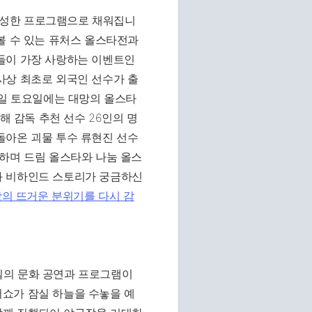
 풍성한 프로그램으로 채워집니
볼 수 있는 퓨처스 올스타전과
들이 가장 사랑하는 이벤트인
사상 최초로 외국인 선수가 출
1일 토요일에는 대망의 올스타
해 감독 추천 선수 26인의 명
돌아온 괴물 투수 류현진 선수
류하며 드림 올스타와 나눔 올스
과 비하인드 스토리가 궁금하신
장의 뜨거운 분위기를 다시 감
일의 문화 공연과 프로그램이
쇼가 잠실 하늘을 수놓을 예