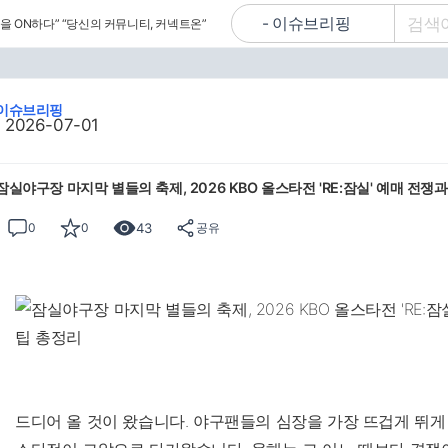
을 ON하다”
“당신의 커뮤니티, 커넥트온”
이슈브리핑
2026-07-01
잠실야구장 마지막 별들의 축제, 2026 KBO 올스타전 'RE:잠실' 예매 전쟁
43
0
0
공유
드디어 올 것이 왔습니다. 야구팬들의 심장을 가장 뜨겁게 뛰게 하