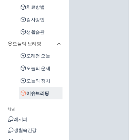
치료방법
검사방법
생활습관
오늘의 브리핑
오래전 오늘
오늘의 운세
오늘의 정치
이슈브리핑
채널
레시피
생활속건강