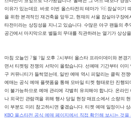
스타전이 코앞으로 다가왔습니다. 올해는 그 어느 때보다 경쟁
이유가 있는데요. 바로 이번 올스타전의 테마가 'RE:잠실'이기
을 위한 본격적인 재건축을 앞두고, 현재의 서울 잠실야구장에
타전이라는 상징성을 지니고 있습니다. 수많은 야구 팬들의 추
공간에서 마지막으로 별들의 무대를 직관하려는 열기가 상상을
마침 오늘인 7월 1일 오후 2시부터 올스타 프라이데이와 본경
면서 티켓팅 전쟁의 서막이 올랐습니다. 선예매 기간부터 이미
구 커뮤니티가 들썩였는데, 일반 예매 역시 피말리는 클릭 전쟁
예매는 공식 예매 플랫폼을 통해 모바일 티켓 형태로만 진행되
이 불가능하므로 예매 관리에 각별히 유의해야 합니다. 온라인
나 외국인 관람객을 위해 행사 당일 현장 매표소에서 소량의 
이 부분도 미리 참고하시면 좋겠습니다. 티켓 예매 일정이나 
KBO 올스타전 공식 예매 페이지에서 직접 확인해 보시는 것을