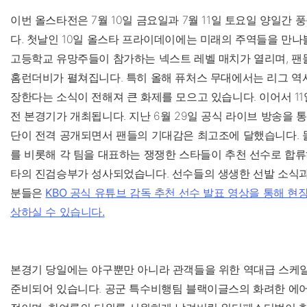
이번 올스타전은 7월 10일 금요일과 7월 11일 토요일 양일간
다. 첫날인 10일 올스타 프라이데이에는 미래의 주역들을 만나
고등학교 유망주들이 참가하는 넥스트 레벨 매치가 열리며, 팬
홈런더비가 펼쳐집니다. 특히 올해 퓨처스 무대에서는 리그 역
장한다는 소식이 전해져 큰 화제를 모으고 있습니다. 이어서 1
전 본경기가 개최됩니다. 지난 6월 29일 공식 라이브 방송을 통
단이 전격 공개되면서 팬들의 기대감은 최고조에 달했습니다. 
를 비롯해 각 팀을 대표하는 쟁쟁한 스타들이 추천 선수로 합
타의 진검승부가 성사되었습니다. 선수들의 생생한 선발 소식
분들은
KBO 공식 유튜브 감독 추천 선수 발표 영상을 통해 현
상하실 수 있습니다.
본경기 당일에는 야구뿐만 아니라 관객들을 위한 역대급 스케
준비되어 있습니다. 공군 특수비행팀 블랙이글스의 화려한 에어