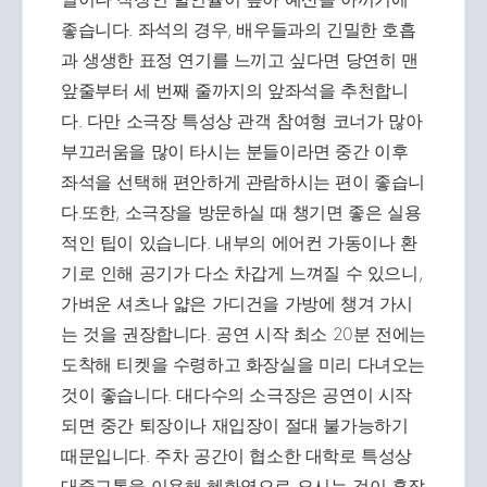
좋습니다. 좌석의 경우, 배우들과의 긴밀한 호흡
과 생생한 표정 연기를 느끼고 싶다면 당연히 맨
앞줄부터 세 번째 줄까지의 앞좌석을 추천합니
다. 다만 소극장 특성상 관객 참여형 코너가 많아
부끄러움을 많이 타시는 분들이라면 중간 이후
좌석을 선택해 편안하게 관람하시는 편이 좋습니
다.또한, 소극장을 방문하실 때 챙기면 좋은 실용
적인 팁이 있습니다. 내부의 에어컨 가동이나 환
기로 인해 공기가 다소 차갑게 느껴질 수 있으니,
가벼운 셔츠나 얇은 가디건을 가방에 챙겨 가시
는 것을 권장합니다. 공연 시작 최소 20분 전에는
도착해 티켓을 수령하고 화장실을 미리 다녀오는
것이 좋습니다. 대다수의 소극장은 공연이 시작
되면 중간 퇴장이나 재입장이 절대 불가능하기
때문입니다. 주차 공간이 협소한 대학로 특성상
대중교통을 이용해 혜화역으로 오시는 것이 혼잡