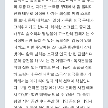
의 후광 대신 차가운 소극장 무대에서 땀 흘리며
진짜 배우로 성장해 나가는 최상엽 씨의 스토리
를 보니, 문득 대학로의 열정 가득한 연극 무대가
그리워지기도 합니다. 화려한 스크린도 좋지만,
배우의 숨소리와 땀방울이 고스란히 전해지는 소
극장에서만 느낄 수 있는 독보적인 감동이 있으
니까요. 이번 주말에는 스마트폰 화면에서 잠시
벗어나 활력 넘치는 소극장 연극 한 편 관람하며
문화 충전을 해보시는 건 어떨까요? 독자분들을
위해 실패 없는 대학로 연극 나들이 꿀팁을 정리
해 드립니다.우선 대학로 소극장 연극을 즐기기
위해서는 예매 타이밍과 좌석 선택이 핵심입니
다. 보통 연극은 현장 예매보다 온라인 사전 예매
시 다양한 할인 혜택을 받을 수 있습니다. 특히
평일 저녁 공연이나 주말 첫 타임 공연은 타임세
일이나 직장인 할인율이 높아 예산을 아끼기에