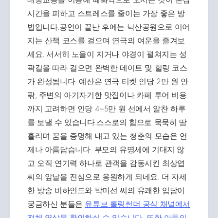
시간을 피하고 스트레스를 줄이는 가장 좋은 방
법입니다.공연이 끝난 후에는 낙산공원으로 이어
지는 산책 코스를 걸으며 연극의 여운을 즐겨보
세요. 서서히 노을이 지거나 야경이 펼쳐지는 성
곽길을 따라 걸으면 완벽한 데이트 및 힐링 코스
가 완성됩니다. 예산은 연극 티켓 인당 2만 원 안
팎, 주변의 아기자기한 맛집이나 카페 투어 비용
까지 고려하면 인당 4~5만 원 선에서 알찬 하루
를 보낼 수 있습니다.스스로의 힘으로 묵묵히 땀
흘리며 꿈을 증명해 내고 있는 청춘의 모습은 언
제나 아름답습니다. 부모의 유명세에 기대지 않
고 오직 연기력 하나로 관객을 감동시킨 최상엽
씨의 앞날을 진심으로 응원하게 되네요. 더 자세
한 방송 비하인드와 박미선 씨의 유쾌한 입담이
궁금하신 분들은
유튜브 롤링썬더 공식 채널에서
전체 영상을 확인하실 수 있습니다. 또한 아들의