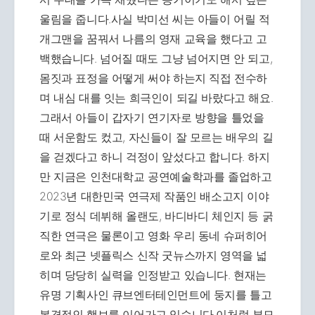
울림을 줍니다.사실 박미선 씨는 아들이 어릴 적
개그맨을 꿈꿔서 나름의 영재 교육을 했다고 고
백했습니다. 넘어질 때도 그냥 넘어지면 안 되고,
몸짓과 표정을 어떻게 써야 하는지 직접 전수하
며 내심 대를 잇는 희극인이 되길 바랐다고 해요.
그래서 아들이 갑자기 연기자로 방향을 틀었을
때 서운함도 컸고, 자신들이 잘 모르는 배우의 길
을 걷겠다고 하니 걱정이 앞섰다고 합니다. 하지
만 지금은 인천대학교 공연예술학과를 졸업하고
2023년 대한민국 연극제 작품인 배소고지 이야
기로 정식 데뷔해 올랜도, 바디바디 체인지 등 굵
직한 연극은 물론이고 영화 우리 동네 슈퍼히어
로와 최근 넷플릭스 신작 굿뉴스까지 영역을 넓
히며 당당히 실력을 인정받고 있습니다. 현재는
유명 기획사인 큐브엔터테인먼트에 둥지를 틀고
본격적인 행보를 이어가고 있습니다.이처럼 부모