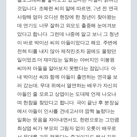
것입니다. 조혜련 씨의 말에 따르면, 2년 전 연극
사랑해 엄마 오디션 현장에 한 청년이 찾아왔는
데 연기도 너무 잘하고 외모도 출중해 눈여겨보
았다고 합니다. 그런데 나중에 알고 보니 그 청년
이 바로 박미선 씨의 아들이었다고 해요. 주변에
전혀 티를 내지 않아 제작진조차 꿈에도 몰랐던
일이었죠.더 재미있는 일화는 아버지인 이봉원
씨마저 아들을 알아보지 못했다는 점입니다. 아
내 박미선 씨와 함께 아들이 출연하는 연극을 보
러 갔는데, 무대 위에서 열연하는 배우가 자신의
아들인 줄 모르고 상엽이는 도대체 언제 나오냐
며 한참을 찾았다고 합니다. 극이 끝난 후 분장실
에서 아들이 인사를 건네고서야 깜짝 놀랐다는
일화는 웃음을 자아내면서도, 한편으로는 그만큼
최상엽 씨가 부모의 그림자 없이 오롯이 배우로
서 무대를 가득 채웠다는 증거이기도 해서 깊은