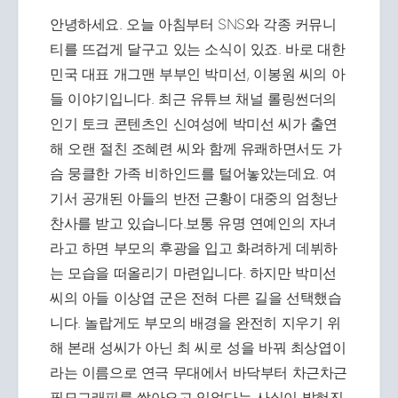
안녕하세요. 오늘 아침부터 SNS와 각종 커뮤니
티를 뜨겁게 달구고 있는 소식이 있죠. 바로 대한
민국 대표 개그맨 부부인 박미선, 이봉원 씨의 아
들 이야기입니다. 최근 유튜브 채널 롤링썬더의
인기 토크 콘텐츠인 신여성에 박미선 씨가 출연
해 오랜 절친 조혜련 씨와 함께 유쾌하면서도 가
슴 뭉클한 가족 비하인드를 털어놓았는데요. 여
기서 공개된 아들의 반전 근황이 대중의 엄청난
찬사를 받고 있습니다.보통 유명 연예인의 자녀
라고 하면 부모의 후광을 입고 화려하게 데뷔하
는 모습을 떠올리기 마련입니다. 하지만 박미선
씨의 아들 이상엽 군은 전혀 다른 길을 선택했습
니다. 놀랍게도 부모의 배경을 완전히 지우기 위
해 본래 성씨가 아닌 최 씨로 성을 바꿔 최상엽이
라는 이름으로 연극 무대에서 바닥부터 차근차근
필모그래피를 쌓아오고 있었다는 사실이 밝혀진