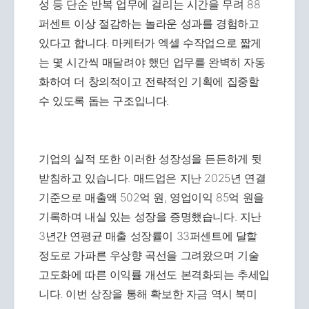
성 등 단순 반복 업무에 걸리는 시간을 무려 88
퍼센트 이상 절감하는 놀라운 성과를 경험하고
있다고 합니다. 마케터가 엑셀 수작업으로 짧게
는 몇 시간씩 매달려야 했던 업무를 완벽히 자동
화하여 더 창의적이고 전략적인 기획에 집중할
수 있도록 돕는 구조입니다.
기업의 실적 또한 이러한 성장성을 든든하게 뒷
받침하고 있습니다. 매드업은 지난 2025년 연결
기준으로 매출액 502억 원, 영업이익 85억 원을
기록하며 내실 있는 성장을 증명했습니다. 지난
3년간 연평균 매출 성장률이 33퍼센트에 달할
정도로 가파른 우상향 곡선을 그려왔으며 기술
고도화에 따른 이익률 개선도 본격화되는 추세입
니다. 이번 상장을 통해 확보한 자금 역시 북미