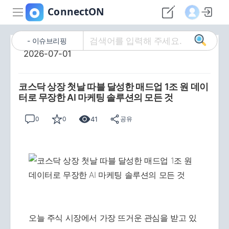
이슈브리핑
2026-07-01
코스닥 상장 첫날 따블 달성한 매드업 1조 원 데이
터로 무장한 AI 마케팅 솔루션의 모든 것
41
0
0
공유
오늘 주식 시장에서 가장 뜨거운 관심을 받고 있