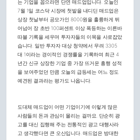
는 기업을 꼽으라면 단연 매드업입니다. 오늘인
7월 1일 코스닥 시장에 첫발을 내디딘 매드업은
상장 첫날부터 공모가인 8000원을 훌륭하게 뛰
어넘어 장 초반 100퍼센트 이상 폭등하는 이른바
따블 기록을 세우며 투자자들의 이목을 사로잡았
습니다. 일반 투자자 대상 청약에서 무려 3305
대 1이라는 경이적인 경쟁률을 기록하며 최근 4
년간 신규 상장한 기업 중 가장 뜨거운 흥행 성적
을 보여주었던 만큼 오늘의 급등세는 어느 정도
예견된 결과라는 평가도 나옵니다.
도대체 매드업이 어떤 기업이기에 이렇게 많은
사람들의 돈과 관심이 몰리는 걸까요. 단순히 광
고를 대신 집행해 주는 전통적인 광고 대행사라
고 생각했다면 큰 오산입니다. 매드업은 방대한