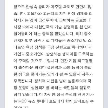
앞으로 한성숙 총리가 마주할 과제도 만만치 않
습니다. 고물가와 고금리로 지친 민생 경제를 회
복시키는 것이 급선무이며, 급변하는 글로벌 IT
시장 속에서 대한민국의 기술 경쟁력을 한 단계
끌어올려야 하는 중책을 맡았습니다. 특히 중소
벤처기업부 장관 시절 다져놓은 중소기업 및 스
타트업 육성 정책을 국정 전반으로 확대하여 대
기업과 중소기업이 상생하는 생태계를 구축하는
데 주력할 것으로 보입니다. 민간 기업 최고경영
자 출신다운 과감한 결단력과 소통 능력이 복잡
한 정국을 풀어가는 열쇠가 될 수 있을지 귀추가
주목됩니다. 정치적 대립을 넘어 실용주의적 국
정 운영이 실현되기를 바라는 국민들의 염원도
담겨 있습니다. 더 자세한 정국 분석과 관련 기사
는 MBC 뉴스 투데이 보도에서 함께 살펴보실 수
있습니다.