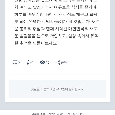
처 여의도 맛집가에서 여유로운 식사를 즐기며
하루를 마무리한다면, 시사 상식도 채우고 힐링
도 하는 완벽한 주말 나들이가 될 것입니다. 새로
운 총리의 취임과 함께 시작된 대한민국의 새로
운 발걸음을 눈으로 확인하고, 일상 속에서 유익
한 추억을 만들어보세요.
42
0
0
공유
댓글을 작성하려면 로그인이 필요합니다.
사이트 소개
개인정보처리방침
문의하기
|
|