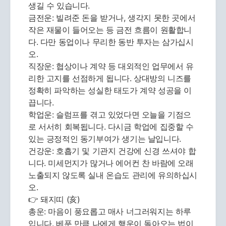
생길 수 있습니다.
금전운: 빌려준 돈을 받거나, 생각지 못한 곳에서
작은 재물이 들어오는 등 금전 흐름이 원활합니
다. 다만 동업이나 무리한 동반 투자는 삼가십시
오.
직장운: 협상이나 계약 등 대외적인 업무에서 유
리한 고지를 선점하게 됩니다. 상대방의 니즈를
정확히 파악하는 성실한 태도가 계약 성공을 이
끕니다.
학업운: 슬럼프를 겪고 있었다면 오늘을 기점으
로 서서히 회복됩니다. 다시금 학업에 집중할 수
있는 긍정적인 동기부여가 생기는 날입니다.
건강운: 호흡기 및 기관지 건강에 신경 쓰셔야 합
니다. 미세먼지가 많거나 에어컨 찬 바람에 오래
노출되지 않도록 실내 온습도 관리에 유의하십시
오.
👉 돼지띠 (亥)
총운: 마음이 풍요롭고 매사 너그러워지는 하루
입니다. 베푼 만큼 나에게 행운이 돌아오는 법이