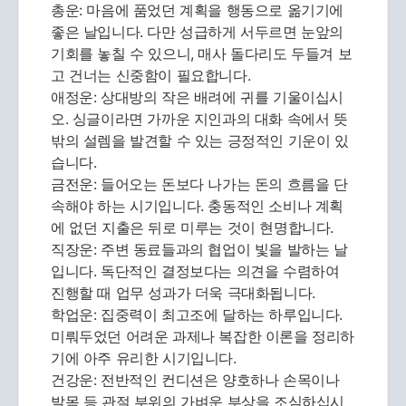
총운: 마음에 품었던 계획을 행동으로 옮기기에
좋은 날입니다. 다만 성급하게 서두르면 눈앞의
기회를 놓칠 수 있으니, 매사 돌다리도 두들겨 보
고 건너는 신중함이 필요합니다.
애정운: 상대방의 작은 배려에 귀를 기울이십시
오. 싱글이라면 가까운 지인과의 대화 속에서 뜻
밖의 설렘을 발견할 수 있는 긍정적인 기운이 있
습니다.
금전운: 들어오는 돈보다 나가는 돈의 흐름을 단
속해야 하는 시기입니다. 충동적인 소비나 계획
에 없던 지출은 뒤로 미루는 것이 현명합니다.
직장운: 주변 동료들과의 협업이 빛을 발하는 날
입니다. 독단적인 결정보다는 의견을 수렴하여
진행할 때 업무 성과가 더욱 극대화됩니다.
학업운: 집중력이 최고조에 달하는 하루입니다.
미뤄두었던 어려운 과제나 복잡한 이론을 정리하
기에 아주 유리한 시기입니다.
건강운: 전반적인 컨디션은 양호하나 손목이나
발목 등 관절 부위의 가벼운 부상을 조심하십시