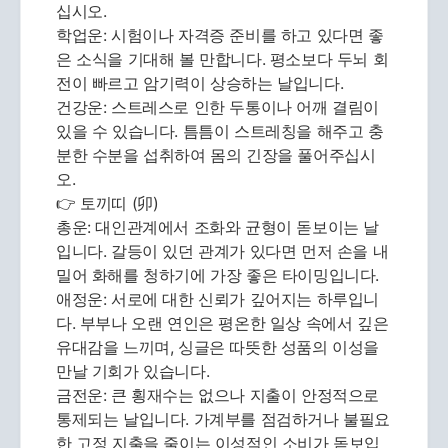
십시오.
학업운: 시험이나 자격증 준비를 하고 있다면 좋
은 소식을 기대해 볼 만합니다. 평소보다 두뇌 회
전이 빠르고 암기력이 상승하는 날입니다.
건강운: 스트레스로 인한 두통이나 어깨 결림이
있을 수 있습니다. 틈틈이 스트레칭을 해주고 충
분한 수분을 섭취하여 몸의 긴장을 풀어주십시
오.
👉 토끼띠 (卯)
총운: 대인관계에서 조화와 균형이 돋보이는 날
입니다. 갈등이 있던 관계가 있다면 먼저 손을 내
밀어 화해를 청하기에 가장 좋은 타이밍입니다.
애정운: 서로에 대한 신뢰가 깊어지는 하루입니
다. 부부나 오랜 연인은 평온한 일상 속에서 깊은
유대감을 느끼며, 싱글은 따뜻한 성품의 이성을
만날 기회가 있습니다.
금전운: 큰 횡재수는 없으나 지출이 안정적으로
통제되는 날입니다. 가계부를 점검하거나 불필요
한 고정 지출을 줄이는 이성적인 소비가 돋보입