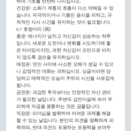
하며 기초를 탄탄히 다지십시오.
건강운: 소화기 계통의 흐름이 다소 약해질 수 있
습니다. 자극적이거나 기름진 음식을 피하고, 규
칙적인 식사 시간을 유지하는 것이 필요합니다.
👉 호랑이띠 (寅)
총운: 에너지가 넘치고 자신감이 상승하는 하루
입니다. 새로운 도전이나 변화를 시도하기에 좋
은 타이밍이지만, 과한 자신감이 오만으로 비치
지 않도록 겸손을 유지하십시오.
애정운: 연인 사이에 사소한 오해가 생길 수 있으
니 감정적인 대화는 피하십시오. 싱글이라면 당
당하고 매력적인 모습이 주위의 시선을 사로잡게
됩니다.
금전운: 과감한 투자보다는 안정적인 자산 관리
가 필요한 날입니다. 주변의 감언이설에 속아 무
리하게 자금을 융통하는 것은 금물입니다.
직장운: 리더십을 발휘하여 어려운 과제를 해결
할 수 있는 날입니다. 본인의 의견을 명확하게 피
력하되, 반대 의견도 포용하는 포용력을 보여주