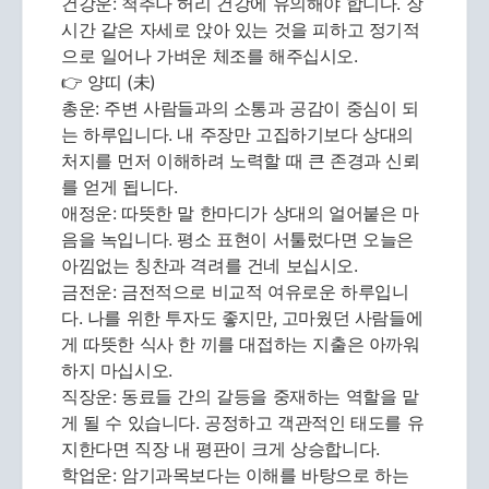
건강운: 척추나 허리 건강에 유의해야 합니다. 장
시간 같은 자세로 앉아 있는 것을 피하고 정기적
으로 일어나 가벼운 체조를 해주십시오.
👉 양띠 (未)
총운: 주변 사람들과의 소통과 공감이 중심이 되
는 하루입니다. 내 주장만 고집하기보다 상대의
처지를 먼저 이해하려 노력할 때 큰 존경과 신뢰
를 얻게 됩니다.
애정운: 따뜻한 말 한마디가 상대의 얼어붙은 마
음을 녹입니다. 평소 표현이 서툴렀다면 오늘은
아낌없는 칭찬과 격려를 건네 보십시오.
금전운: 금전적으로 비교적 여유로운 하루입니
다. 나를 위한 투자도 좋지만, 고마웠던 사람들에
게 따뜻한 식사 한 끼를 대접하는 지출은 아까워
하지 마십시오.
직장운: 동료들 간의 갈등을 중재하는 역할을 맡
게 될 수 있습니다. 공정하고 객관적인 태도를 유
지한다면 직장 내 평판이 크게 상승합니다.
학업운: 암기과목보다는 이해를 바탕으로 하는