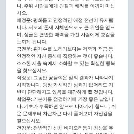
니, 주위 사람들에게 친절과 배려를 아끼지 마십
시오.
애정운: 평화롭고 안정적인 애정 전선이 유지됩
니다. 서로의 존재 자체만으로도 큰 위안을 얻으
며, 싱글은 편안한 매력을 가진 사람에게 호감을
느끼게 됩니다.
금전운: 횡재수를 노리기보다는 저축과 적금 등
안정적인 자산 증식에 집중하는 것이 좋습니다.
소소한 지출 속에서 소화할 수 있는 확실한 행복
을 찾으십시오.
직장운: 그동안 공들여온 일의 결과가 나타나기
시작합니다. 당장 가시적인 성과가 없더라도 기
반이 단단해지고 있음을 체감하게 될 것입니다.
학업운: 기본기를 점검하기에 가장 좋은 날입니
다. 기초가 부족하면 앞으로 나아가기 힘드니, 쉬
운 문제부터 차근차근 다시 풀어보며 자신감을
찾으십시오.
건강운: 전반적인 신체 바이오리듬이 최상을 유