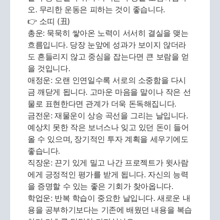
오. 무리한 운동은 피하는 것이 좋습니다.
👉 소띠 (丑)
총운: 묵묵히 쌓아온 노력이 서서히 결실을 맺는
흐름입니다. 당장 눈앞에 성과가 보이지 않더라
도 흔들리지 않고 중심을 잡는다면 큰 보람을 얻
을 것입니다.
애정운: 오랜 인연일수록 서로의 소중함을 다시
금 깨닫게 됩니다. 고마운 마음을 말이나 작은 선
물로 표현한다면 관계가 더욱 돈독해집니다.
금전운: 재물운이 상승 곡선을 그리는 날입니다.
예상치 못한 작은 보너스나 잊고 있던 돈이 들어
올 수 있으며, 장기적인 투자 계획을 세우기에도
좋습니다.
직장운: 끈기 있게 밀고 나간 프로젝트가 윗사람
에게 긍정적인 평가를 받게 됩니다. 자신의 능력
을 증명할 수 있는 좋은 기회가 찾아옵니다.
학업운: 반복 학습이 중요한 날입니다. 새로운 내
용을 공부하기보다는 기존에 배웠던 내용을 복습