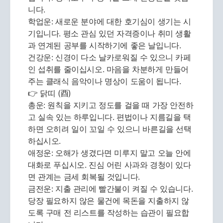
니다.
학업운: 새로운 분야에 대한 호기심이 생기는 시
기입니다. 평소 관심 있던 자격증이나 취미 생활
과 연계된 공부를 시작하기에 좋은 날입니다.
건강운: 신경이 다소 날카로워질 수 있으니 카페
인 섭취를 줄이십시오. 마음을 차분하게 만들어
주는 클래식 음악이나 명상이 도움이 됩니다.
👉 닭띠 (酉)
총운: 원칙을 지키고 정도를 걸을 때 가장 안전하
고 실속 있는 하루입니다. 편법이나 지름길을 택
하면 오히려 일이 꼬일 수 있으니 바른길을 선택
하십시오.
애정운: 오해가 생겼다면 미루지 말고 오늘 안에
대화로 푸십시오. 진심 어린 사과와 경청이 있다
면 관계는 금세 회복될 것입니다.
금전운: 지출 관리에 빨간불이 켜질 수 있습니다.
당장 필요하지 않은 물건에 목돈을 지출하지 않
도록 구매 전 리스트를 작성하는 습관이 필요합