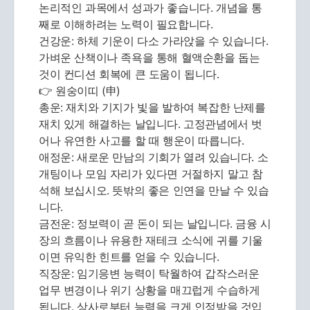
논리적인 과목에서 성과가 좋습니다. 개념을 통
째로 이해하려는 노력이 필요합니다.
건강운: 하체 기운이 다소 가라앉을 수 있습니다.
가벼운 산책이나 족욕을 통해 혈액순환을 돕는
것이 컨디션 회복에 큰 도움이 됩니다.
👉 원숭이띠 (申)
총운: 재치와 기지가 빛을 발하여 복잡한 난제를
재치 있게 해결하는 날입니다. 고정관념에서 벗
어나 유연한 사고를 할 때 행운이 따릅니다.
애정운: 새로운 만남의 기회가 열려 있습니다. 소
개팅이나 모임 자리가 있다면 거절하지 말고 참
석해 보십시오. 뜻밖의 좋은 인연을 만날 수 있습
니다.
금전운: 정보력이 곧 돈이 되는 날입니다. 금융 시
장의 흐름이나 유용한 재테크 소식에 귀를 기울
이면 유익한 힌트를 얻을 수 있습니다.
직장운: 임기응변 능력이 탁월하여 갑작스러운
업무 변경이나 위기 상황을 매끄럽게 수습하게
됩니다. 상사로부터 능력을 크게 인정받을 것입