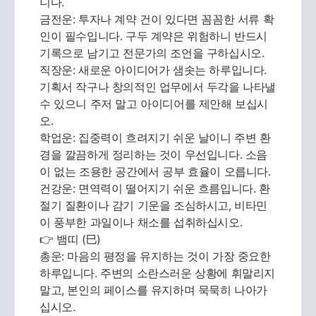
니다.
금전운: 투자나 계약 건이 있다면 꼼꼼한 서류 확
인이 필수입니다. 구두 계약은 위험하니 반드시
기록으로 남기고 전문가의 조언을 구하십시오.
직장운: 새로운 아이디어가 샘솟는 하루입니다.
기획서 작구나 창의적인 업무에서 두각을 나타낼
수 있으니 주저 말고 아이디어를 제안해 보십시
오.
학업운: 집중력이 흐려지기 쉬운 날이니 주변 환
경을 깔끔하게 정리하는 것이 우선입니다. 소음
이 없는 조용한 공간에서 공부 효율이 오릅니다.
건강운: 면역력이 떨어지기 쉬운 흐름입니다. 환
절기 질환이나 감기 기운을 조심하시고, 비타민
이 풍부한 과일이나 채소를 섭취하십시오.
👉 뱀띠 (巳)
총운: 마음의 평정을 유지하는 것이 가장 중요한
하루입니다. 주변의 소란스러운 상황에 휘말리지
말고, 본인의 페이스를 유지하며 묵묵히 나아가
십시오.