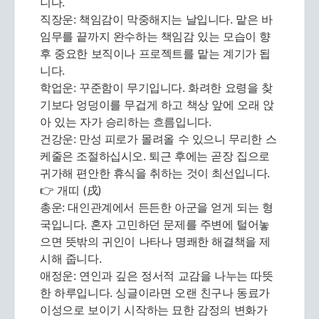
니다.
직장운: 책임감이 막중해지는 날입니다. 맡은 바
임무를 끝까지 완수하는 책임감 있는 모습이 향
후 중요한 보직이나 프로젝트를 맡는 계기가 됩
니다.
학업운: 꾸준함이 무기입니다. 화려한 요령을 찾
기보다 엉덩이를 무겁게 하고 책상 앞에 오래 앉
아 있는 자가 승리하는 흐름입니다.
건강운: 만성 피로가 몰려올 수 있으니 무리한 스
케줄은 조절하십시오. 퇴근 후에는 곧장 집으로
귀가해 편안한 휴식을 취하는 것이 최선입니다.
👉 개띠 (戌)
총운: 대인관계에서 든든한 아군을 얻게 되는 형
국입니다. 혼자 고민하던 문제를 주변에 털어놓
으면 뜻밖의 귀인이 나타나 명쾌한 해결책을 제
시해 줍니다.
애정운: 연인과 깊은 정서적 교감을 나누는 따뜻
한 하루입니다. 싱글이라면 오랜 친구나 동료가
이성으로 보이기 시작하는 묘한 감정의 변화가