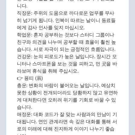
니다.
직장운: 주위의 도움으로 까다로운 업무를 무사
히 넘기게 됩니다. 인복이 따르는 날이니 동료들
에게 감사 인사를 잊지 마십시오.
학업운: 혼자 공부하는 것보다 스터디 그룹이나
친구와 의견을 나누며 공부할 때 효율이 훨씬 높
습니다. 서로 자극이 되는 긍정적인 흐름입니다.
건강운: 눈의 피로도가 높은 날입니다. 장시간 모
니터나 스마트폰을 보는 것을 피하고, 먼 곳을 바
라보며 휴식을 취해 주십시오.
👉 용띠 (辰)
총운: 변화의 바람이 불어오는 날입니다. 예상치
못한 상황이 전개되더라도 당황하지 않고 유연하
게 대처한다면 오히려 위기를 기회로 바꿀 수 있
습니다.
애정운: 대화 코드가 잘 맞는 사람과의 만남이 기
대됩니다. 연인 관계라면 속 깊은 대화를 통해 서
로의 미래에 대해 진지하게 이야기 나누기 좋습