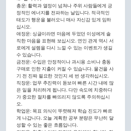
총운: 활력과 열정이 넘쳐나 주위 사람들에게 긍
정적인 에너지를 전파하는 날입니다. 적극적인
태도가 행운을 불러오니 매사 자신감 있게 임하
십시오.
애정운: 싱글이라면 마음에 두었던 이성에게 솔
직한 마음을 표현해 보십시오. 연인 관계 역시 서
로에게 설렘을 다시 느낄 수 있는 이벤트가 생길
수 있습니다.
금전운: 수입은 안정적이나 과시용 소비나 충동
구매로 인한 지출이 커질 수 있습니다. 물건을 사
기 전 진짜 필요한 것인지 세 번 생각하십시오.
직장운: 업무 추진력이 돋보여 빠른 시간 내에 많
은 일을 처리하게 됩니다. 다만 속도에 치중하다
가 중요한 절차를 빠뜨리지 않도록 주의하십시
오.
학업운: 목표 의식이 뚜렷해져 학습 진도가 빠르
게 나갑니다. 오늘 계획한 공부 분량은 무난히 달
성할 수 있는 좋은 흐름입니다.