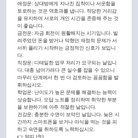
애정운: 상대방에게 지나친 집착이나 서운함을
토로하는 것은 역효과를 냅니다. 적당한 거리감
을 유지하며 서로의 개인 시간을 존중해 주는 것
이 좋습니다.
금전운: 자금 회전이 원활해지는 시기입니다. 빌
려주었던 돈을 받거나 막혔던 재정적 문제가 서
서히 풀리기 시작하는 긍정적인 신호가 보입니
다.
직장운: 디테일한 업무 처리가 요구되는 날입니
다. 대충 넘어가려다 큰 실수를 잡을 수 있으니
마무리 단계에서 한 번 더 검토하는 꼼꼼함을 발
휘하십시오.
학업운: 난이도가 높은 문제를 해결하는 능력이
상승합니다. 오답 노트를 정리하며 취약한 부분
을 보완하기에 아주 적절한 날입니다.
건강운: 충분한 수면이 보약인 날입니다. 늦은 시
간까지 스마트폰을 보거나 야식을 먹는 것을 피
하고 숙면을 취하도록 노력하십시오.
👉 말띠 (午)