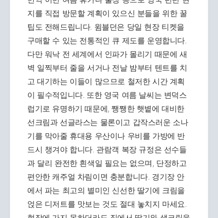
지를 직접 방문할 계획이 있으신 분들을 위한 꿀
팁도 전해드립니다. 윔블던은 당일 현장 티켓을
구매할 수 있는 전통적인 큐 제도를 운영합니다.
다만 워낙 전 세계에서 인파가 몰리기 때문에 새
벽 일찍부터 줄을 서거나 전날 밤부터 텐트를 치
고 대기하는 이들이 많으므로 철저한 시간 계획
이 필수적입니다. 또한 영국 여름 날씨는 변덕스
럽기로 유명하기 때문에, 쨍쨍한 햇볕에 대비한
선크림과 선글라스는 물론이고 갑작스러운 소나
기를 막아줄 휴대용 우산이나 우비를 가방에 반
드시 챙겨야 합니다. 관람객 복장 규정은 선수들
과 달리 완전한 흰색일 필요는 없으며, 단정하고
편안한 캐주얼 차림이면 충분합니다. 경기장 안
에서 파는 최고의 별미인 신선한 딸기에 크림을
얹은 디저트를 맛보는 것도 절대 놓치지 마세요.
현장에 가지 못하더라도 집에서 딸기와 생크림을