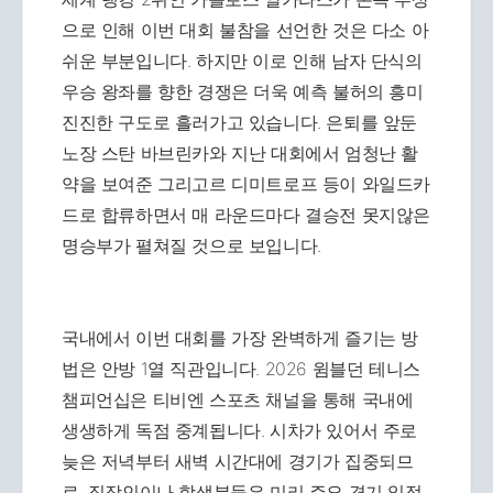
으로 인해 이번 대회 불참을 선언한 것은 다소 아
쉬운 부분입니다. 하지만 이로 인해 남자 단식의
우승 왕좌를 향한 경쟁은 더욱 예측 불허의 흥미
진진한 구도로 흘러가고 있습니다. 은퇴를 앞둔
노장 스탄 바브린카와 지난 대회에서 엄청난 활
약을 보여준 그리고르 디미트로프 등이 와일드카
드로 합류하면서 매 라운드마다 결승전 못지않은
명승부가 펼쳐질 것으로 보입니다.
국내에서 이번 대회를 가장 완벽하게 즐기는 방
법은 안방 1열 직관입니다. 2026 윔블던 테니스
챔피언십은 티비엔 스포츠 채널을 통해 국내에
생생하게 독점 중계됩니다. 시차가 있어서 주로
늦은 저녁부터 새벽 시간대에 경기가 집중되므
로, 직장인이나 학생분들은 미리 주요 경기 일정