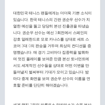
대한민국 테니스 팬들에게는 더더욱 기쁜 소식이
있습니다. 한국 테니스의 간판 권순우 선수가 치
열한 예선을 뚫고 당당히 본선 진출권을 따냈습
니다. 권순우 선수는 예선 3회전에서 스페인의
강호 알레한드로 모로 카나스를 상대로 세트 스
코어 3대 0의 완승을 거두며 최상의 컨디션을 증
명했습니다. 매 경기 고비마다 집중력을 발휘하
며 멋진 플레이를 보여준 만큼 본선 토너먼트에
서도 세계적인 선수들을 상대로 어떤 이변을 만
들어낼지 벌써부터 기대가 모이고 있습니다. 밤
마다 중계 화면을 보며 권순우 선수의 이름을 연
호할 준비를 단단히 해야겠습니다.
세계 랭킹 2위인 카를로스 알카라스가 손목 부상