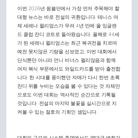
이번 2026년 윔블던에서 가장 먼저 주목해야 할
대형 뉴스는 바로 전설의 귀환입니다. 테니스 여
제 세레나 윌리엄스가 무려 4년 만에 올 잉글랜
드 클럽 잔디 코트로 돌아왔습니다. 올해로 44세
가 된 세레나 윌리엄스는 최근 복귀전을 치르며
예전 못지않은 기량을 선보였고, 이번 대회에서
단식뿐만 아니라 언니 비너스 윌리않음과 함께
여자 복식 부문에서도 와일드카드를 받아 출전합
니다. 한 시대를 풍미했던 자매가 다시 한번 초록
잔디 위를 누비는 모습을 볼 수 있다는 것 자체만
으로도 이번 대회는 역사적인 순간으로 기록될
것입니다. 전설의 마지막 불꽃을 실시간으로 지
켜볼 수 있는 절호의 기회인 셈입니다.
대회의 규모와 시스템 측면에서도 역대급 변화가