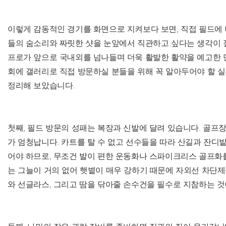
이렇게 감동적인 경기를 화면으로 지켜보다 보면, 직접 필드에 
들의 숨소리와 짜릿한 샷을 눈앞에서 직관하고 싶다는 생각이 
프로가 앞으로 국내외를 넘나들며 더욱 활발한 활약을 예고한 만큼
회에 갤러리로 직접 방문하실 분들을 위해 꼭 알아두어야 할 
정리해 보았습니다.
첫째, 필드 방문의 성패는 복장과 신발에 달려 있습니다. 골프
가 엄청납니다. 카트를 탈 수 없고 선수들을 따라 산길과 잔디밭
어야 하므로, 무조건 발이 편한 운동화나 스파이크리스 골프화를
는 그늘이 거의 없어 햇볕이 매우 강하기 때문에 자외선 차단제
와 선글라스, 그리고 땀을 닦아줄 손수건을 필수로 지참하는 것