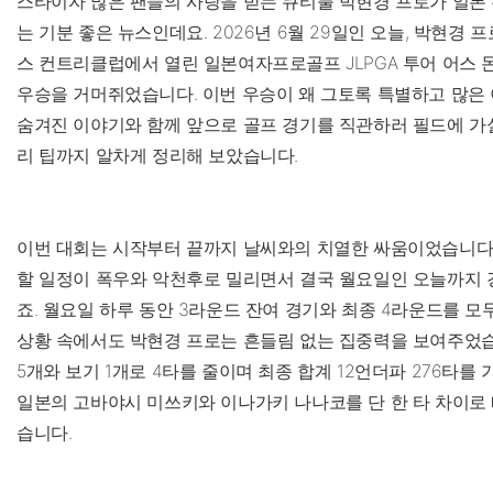
스타이자 많은 팬들의 사랑을 받는 큐티풀 박현경 프로가 일본
는 기분 좋은 뉴스인데요. 2026년 6월 29일인 오늘, 박현경
스 컨트리클럽에서 열린 일본여자프로골프 JLPGA 투어 어스 
우승을 거머쥐었습니다. 이번 우승이 왜 그토록 특별하고 많은 
숨겨진 이야기와 함께 앞으로 골프 경기를 직관하러 필드에 가
리 팁까지 알차게 정리해 보았습니다.
이번 대회는 시작부터 끝까지 날씨와의 치열한 싸움이었습니다.
할 일정이 폭우와 악천후로 밀리면서 결국 월요일인 오늘까지
죠. 월요일 하루 동안 3라운드 잔여 경기와 최종 4라운드를 모
상황 속에서도 박현경 프로는 흔들림 없는 집중력을 보여주었습
5개와 보기 1개로 4타를 줄이며 최종 합계 12언더파 276타를
일본의 고바야시 미쓰키와 이나가키 나나코를 단 한 타 차이로
습니다.