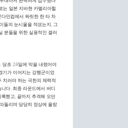
 무대마저 완벽하게 접수했다
 프로는 일본 지바현 카멜리아힐
몬다민컵에서 짜릿한 한 타 차
이들의 눈시울을 적셨는지, 그
실 분들을 위한 실용적인 갤러
 당초 28일에 막을 내렸어야
 경기가 이어지는 강행군이었
두 치러야 하는 극한의 체력적
니다. 최종 라운드에서 버디
 기록했고, 끝까지 추격해 오던
 따돌리며 당당히 정상에 올랐