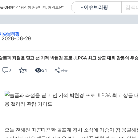
을 ON하다”
“당신의 커뮤니티, 커넥트온”
이슈브리핑
2026-06-29
슬픔과 좌절을 딛고 선 기적 박현경 프로 JLPGA 최고 상금 대회 감동의 우
34
0
0
공유
오늘 전해진 따끈따끈한 골프계 경사 소식에 가슴이 참 뭉클해