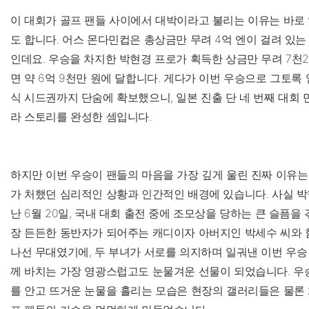
이 대회가 골프 팬들 사이에서 대박이라고 불리는 이유는 바로
도 합니다. 어스 몬다민컵은 총상금만 무려 4억 엔이 걸려 있는 
인데요. 우승을 차지한 박현경 프로가 획득한 상금만 무려 7천2
면 약 6억 9천만 원에 달합니다. 게다가 이번 우승으로 그토록 
식 시드권까지 단숨에 확보했으니, 일본 진출 단 네 번째 대회
라 스토리를 완성한 셈입니다.
하지만 이번 우승이 팬들의 마음을 가장 깊게 울린 진짜 이유
가 처했던 심리적인 상황과 인간적인 배경에 있습니다. 사실 박
난 6월 20일, 국내 대회 출전 중에 조모상을 당하는 큰 슬픔을
장 든든한 동반자가 되어주는 캐디이자 아버지인 박세수 씨와 
나선 무대였기에, 두 부녀가 서로를 의지하며 일궈낸 이번 우승
께 바치는 가장 영광스럽고도 눈물겨운 선물이 되었습니다. 우
를 안고 뜨거운 눈물을 흘리는 모습은 현장의 갤러리들은 물론