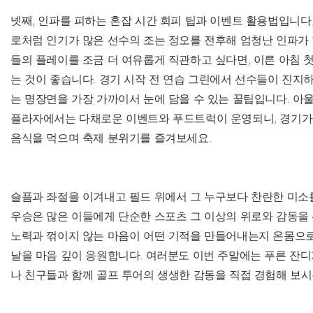
넷째, 인파를 피하는 혼잡 시간 회피 팁과 이벤트 활용법입니다
로처럼 인기가 많은 선수의 조는 정오를 전후해 엄청난 인파가 
들의 플레이를 조금 더 여유롭게 직관하고 싶다면, 이른 아침 첫
는 것이 좋습니다. 경기 시작 전 연습 그린에서 선수들이 진지하
는 명장면을 가장 가까이서 눈에 담을 수 있는 꿀팁입니다. 아
플라자에서는 다채로운 이벤트와 푸드트럭이 운영되니, 경기가
음식을 먹으며 축제 분위기를 즐겨보세요.
슬픔과 좌절을 이겨내고 필드 위에서 그 누구보다 찬란한 미소
우승은 많은 이들에게 단순한 스포츠 그 이상의 위로와 감동을
노력과 꺾이지 않는 마음이 어떤 기적을 만들어내는지 온몸으로
날을 마음 깊이 응원합니다. 여러분도 이번 주말에는 푸른 잔디
나 친구들과 함께 골프 투어의 생생한 감동을 직접 경험해 보시