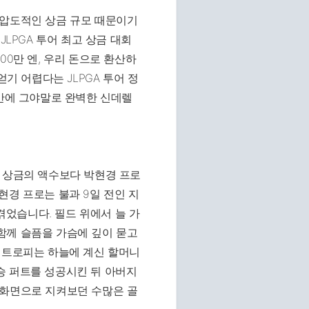
 압도적인 상금 규모 때문이기
JLPGA 투어 최고 상금 대회
00만 엔, 우리 돈으로 환산하
얻기 어렵다는 JLPGA 투어 정
 만에 그야말로 완벽한 신데렐
는 상금의 액수보다 박현경 프로
현경 프로는 불과 9일 전인 지
 겪었습니다. 필드 위에서 늘 가
함께 슬픔을 가슴에 깊이 묻고
 트로피는 하늘에 계신 할머니
승 퍼트를 성공시킨 뒤 아버지
 화면으로 지켜보던 수많은 골