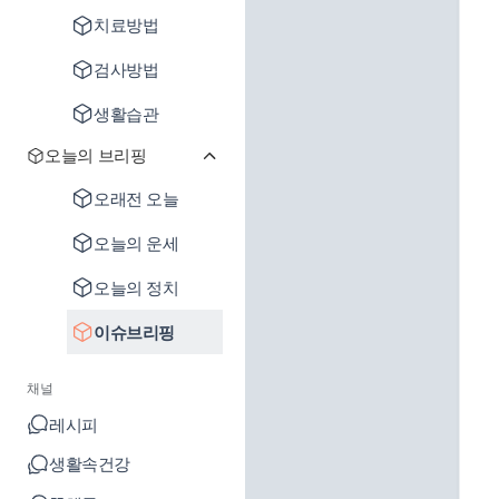
치료방법
검사방법
생활습관
오늘의 브리핑
오래전 오늘
오늘의 운세
오늘의 정치
이슈브리핑
채널
레시피
생활속건강