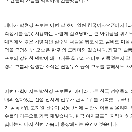
프 팬들의 가슴을 먹먹하게 만들었습니다.
게다가 박현경 프로는 이번 달 초에 열린 한국여자오픈에서 1라
측정기를 잘못 사용하는 바람에 실격당하는 큰 아쉬움을 겪기도
대회에서 겪은 치명적인 실수와 낙담을 뒤로하고, 곧바로 마음
력을 증명해 낸 모습은 한 편의 드라마와 같습니다. 좌절과 슬
프로의 강인한 멘탈이 왜 그녀를 최고의 스타로 만들었는지 알 
경기 흐름과 생생한 소식은 연합뉴스 공식 보도를 통해서도 자
이번 대회에서는 박현경 프로뿐만 아니라 다른 한국 선수들의 
대의 살아있는 전설 신지애 선수가 단독 4위를 기록했고, 국내
가 공동 5위, 고지원 선수가 공동 9위에 나란히 이름을 올리며
수들의 이름으로 가득 채웠습니다. 한국 여자골프의 저력이 해
빛나는지 다시 한번 가슴이 웅장해지는 순간이었습니다.