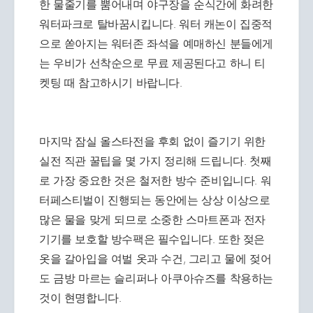
한 물줄기를 뿜어내며 야구장을 순식간에 화려한
워터파크로 탈바꿈시킵니다. 워터 캐논이 집중적
으로 쏟아지는 워터존 좌석을 예매하신 분들에게
는 우비가 선착순으로 무료 제공된다고 하니 티
켓팅 때 참고하시기 바랍니다.
마지막 잠실 올스타전을 후회 없이 즐기기 위한
실전 직관 꿀팁을 몇 가지 정리해 드립니다. 첫째
로 가장 중요한 것은 철저한 방수 준비입니다. 워
터페스티벌이 진행되는 동안에는 상상 이상으로
많은 물을 맞게 되므로 소중한 스마트폰과 전자
기기를 보호할 방수팩은 필수입니다. 또한 젖은
옷을 갈아입을 여벌 옷과 수건, 그리고 물에 젖어
도 금방 마르는 슬리퍼나 아쿠아슈즈를 착용하는
것이 현명합니다.