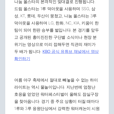
나눔 올스타의 본격적인 맞대결로 진행됩니다.
드림 올스타는 1루 덕아웃을 사용하며 SSG, 삼
성, KT, 롯데, 두산이 뭉쳤고, 나눔 올스타는 3루
덕아웃을 사용하며 LG, 한화, NC, KIA, 키움이 한
팀이 되어 한판 승부를 벌입니다. 본 경기를 앞두
고 공개된 흥미진진한 구단별 소식이나 현장 분
위기는 영상으로 미리 접해두면 직관의 재미가
두 배가 됩니다.
KBO 공식 유튜브 채널에서 영상
확인하기
여름 야구 축제에서 절대로 빼놓을 수 없는 하이
라이트는 역시 물놀이입니다. 지난번에 엄청난
호응을 얻었던 워터페스티벌이 올해도 잠실구장
을 찾아옵니다. 경기 중 주요 상황이 터질 때마다
1루와 3루 응원단상에서 강력한 워터캐논이 시원