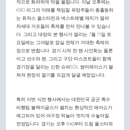
작으로 화려하게 막을 올립니다. 이날 오후에는
KBO 리그의 미래를 책임질 유망주들이 총출동하
는 퓨처스 올스타전과 넥스트레벨 매치가 열려
차세대 거포들의 축제를 먼저 만나볼 수 있습니
다. 그리고 대망의 본 행사가 열리는 7월 11일 토
요일에는 그야말로 잠실 전체가 거대한 축제의
장으로 변합니다. 경기 시작 전 팬 사인회는 물론
이고 선수와 팬, 그리고 구단 마스코트들이 함께
경기장을 달리는 신한 슈퍼SOL 썸머레이스가 펼
쳐져 현장의 열기를 뜨겁게 달굴 예정입니다.
특히 이번 식전 행사에서는 대한민국 공군 특수
비행팀 블랙이글스가 펼치는 환상적인 에어쇼가
예고되어 있어 야구장 하늘이 멋지게 수놓아질
전망입니다. 경기는 오후 6시부터 드림 올스타와