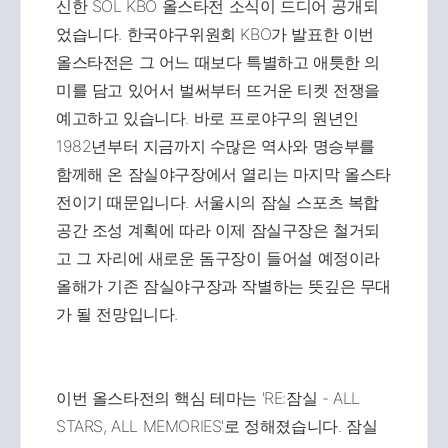
신한 SOL KBO 올스타전 소식이 드디어 공개되
었습니다. 한국야구위원회 KBO가 발표한 이번
올스타전은 그 어느 때보다 특별하고 애틋한 의
미를 담고 있어서 벌써부터 뜨거운 티켓 전쟁을
예고하고 있습니다. 바로 프로야구의 원년인
1982년부터 지금까지 수많은 역사와 명승부를
함께해 온 잠실야구장에서 열리는 마지막 올스타
전이기 때문입니다. 서울시의 잠실 스포츠 복합
공간 조성 계획에 따라 이제 잠실구장은 철거되
고 그 자리에 새로운 돔구장이 들어설 예정이라
올해가 기존 잠실야구장과 작별하는 뜻깊은 무대
가 될 전망입니다.
이번 올스타전의 핵심 테마는 'RE:잠실 - ALL
STARS, ALL MEMORIES'로 정해졌습니다. 잠실