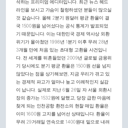
석하는 프리미엄 에디터입니다. 최근 뉴스 헤드
라인을 보시고 가슴이 철렁하셨던 분들이 많으실
것 같습니다. 올해 2분기 원달러 평균 환율이 결
국 1500원을 넘어섰다는 공식 통계가 발표되었
기 때문입니다. 이는 대한민국 경제 역사상 외환
위기가 몰아쳤던 1998년 1분기 이후 무려 28년
3개월 만에 처음 있는 초대형 고환율 사건입니
다. 전 세계를 뒤흔들었던 2009년 글로벌 금융위
기 당시에도 분기 평균 환율은 1500원 선을 넘지
않았다는 점을 상기해보면, 지금 우리가 겪고 있
는 경제적 파고가 얼마나 높고 이례적인지 실감
이 납니다. 실제로 지난 6월 26일 자 서울 외환시
장의 종가는 1532원에 달했고, 당장 급한 마음에
찾게 되는 인천공항 환전소의 현찰 매입 환율은
이미 1600원 고지를 넘어선 상태입니다. 환율이
무려 29거래일 연속으로 1400원대 밑으로 내려