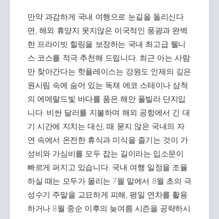
만약 과감하게 국내 여행으로 눈길을 돌리신다
면, 해외 휴양지 못지않은 이국적인 풍광과 완벽
한 프라이빗 힐링을 보장하는 국내 최고급 웰니
스 코스를 적극 추천해 드립니다. 최근 아는 사람
만 찾아간다는 핫플레이스는 강원도 인제의 깊은
원시림 속에 숨어 있는 독채 에코 스테이나 삼척
의 에메랄드빛 바다를 품은 해안 풀빌라 단지입
니다. 비싼 달러를 지불하며 해외 공항에서 긴 대
기 시간에 지치는 대신, 때 묻지 않은 국내의 자
연 속에서 온전한 휴식과 미식을 즐기는 것이 가
성비와 가심비를 모두 잡는 길이라는 입소문이
빠르게 퍼지고 있습니다. 국내 여행 일정을 조율
하실 때는 모두가 몰리는 7월 말에서 8월 초의 극
성수기 주말을 교묘하게 피해, 평일 연차를 활용
하거나 8월 중순 이후의 늦여름 시즌을 공략하시