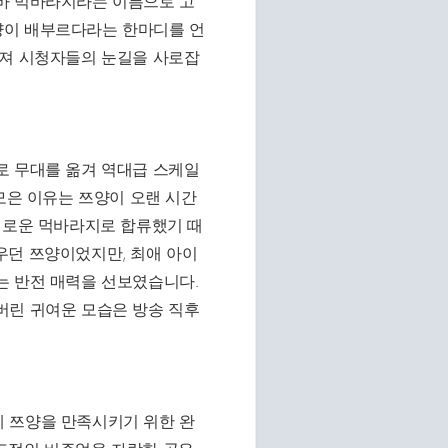
바 먹바라지라는 이름으로 고
양이 배부르다라는 한마디를 언
쳐져 시청자들의 눈길을 사로잡
로 무대를 옮겨 역대급 스케일
모은 이유는 쯔양이 오랜 시간
새로운 먹바라지로 합류했기 때
우던 쯔양이었지만, 최애 아이
는 반전 매력을 선보였습니다.
버린 귀여운 모습은 방송 직후
 쯔양을 만족시키기 위한 완