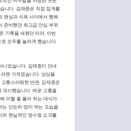
도적인 비주얼을 자랑한 곳은
습니다. 김재중은 직접 집게를
은 팬심과 식욕 사이에서 행복
이 준비했던 최고급 안심 부위
운 기록을 세웠던 터라, 이번
로 모두를 놀라게 했습니다.
아니었습니다. 김재중이 안내
 라멘 가게였습니다. 상상을
 고통스러워한 반면, 김재중은
 과시했습니다. 매운 고통을
 어쩔 줄 몰라 하는 대식가
끼는 단순히 많이 먹는 모습을
리와 현실적인 영수증 쇼크를
.