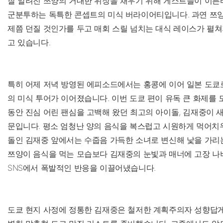
잘 알려진 쯔양의 거대한 위장을 채우기 위해 게스트들이 이른
군분투하는 독특한 콘셉트의 미식 버라이어티입니다. 과연 쯔
제쯤 던질 것인가를 두고 매회 스릴 넘치는 대식 레이스가 펼
고 있습니다.
특히 어제 저녁 방영된 에피소드에서는 홍콩에 이어 일본 도쿄
의 미식 투어가 이어졌습니다. 이번 도쿄 편이 유독 큰 화제를 
동안 진심 어린 팬심을 고백해 왔던 최고의 아이돌, 김재중이 
문입니다. 평소 엄청난 양의 음식을 복스럽고 시원하게 먹어치
돌인 김재중 앞에서는 수줍음 가득한 소녀로 변신해 낯을 가리
쯔양이 음식을 먹는 모습보다 김재중의 눈빛과 매너에 고장 나
SNS에서 폭발적인 반응을 이끌어냈습니다.
도쿄 현지 사정에 정통한 김재중은 철저한 계획주의자 성향답게