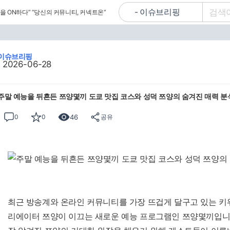
을 ON하다”
“당신의 커뮤니티, 커넥트온”
이슈브리핑
2026-06-28
주말 예능을 뒤흔든 쯔양몇끼 도쿄 맛집 코스와 성덕 쯔양의 숨겨진 매력 분
46
0
0
공유
최근 방송계와 온라인 커뮤니티를 가장 뜨겁게 달구고 있는 키워
리에이터 쯔양이 이끄는 새로운 예능 프로그램인 쯔양몇끼입니