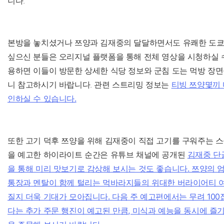
니다.
본방을 놓치셨거나 쯔양과 김재중의 달달하면서도 유쾌한 도쿄
싶으신 분들은 오리지널 플랫폼을 통해 전체 영상을 시청하실 수
용하면 이들이 방문한 상세한 식당 정보와 군침 도는 먹방 장
니 참고하시기 바랍니다. 관련 스트리밍 정보는
티빙 쯔양몇끼
인하실 수 있습니다.
또한 고기 덕후 쯔양을 위해 김재중이 직접 고기를 구워주는 
을 예고한 하이라이트 순간은 유튜브 채널에 공개된
김재중 단
을 통해 미리 맛보기로 감상해 보시는 것도 좋습니다. 쯔양의 
통장과 멘탈이 함께 털리는 먹바라지들의 위대한 버라이어티 
질지 더욱 기대가 모아집니다. 다음 주 예고편에서는 무려 100
다는 추가 주문 행진이 예고된 만큼, 미식과 예능을 동시에 즐