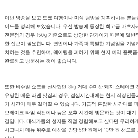
이번 방송을 보고 도쿄 여행이나 미식 탐방을 계획하시는 분들
이드를 정리해 보았습니다. 우선 방송에 등장한 최고급 마츠
전문점의 경우 150g 기준으로도 상당한 단가이기 때문에 일반
한 접근이 필요합니다. 연인이나 가족과 특별한 기념일을 기념하
치하는 것을 추천하며, 웨이팅을 피하기 위해 현지 예약 플랫폼
완료하고 방문하는 것이 좋습니다.
또한 비주얼 쇼크를 선사했던 3kg 거대 수미산 돼지 스테이
유명한 매운 라멘 맛집의 경우, 점심시간대에는 현지 직장인들
기 시간이 매우 길어질 수 있습니다. 가급적 혼잡한 시간대를 피
브레이크 타임 직전이나 늦은 오후 시간에 방문하는 것이 대기 
결입니다. 대식가들의 성지를 직접 경험해보고 싶다면 무리하
시그니처 메뉴 위주로 예산을 인당 5만 원에서 10만 원 선으로