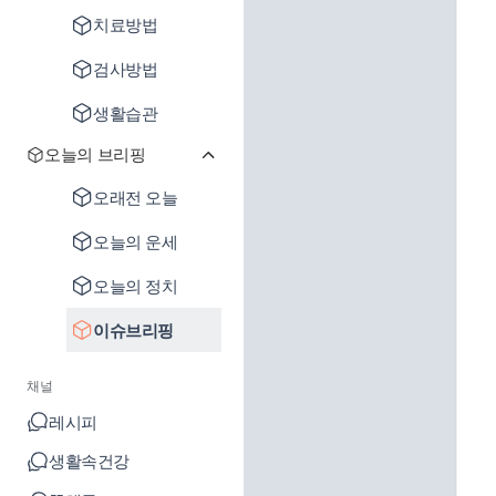
치료방법
검사방법
생활습관
오늘의 브리핑
오래전 오늘
오늘의 운세
오늘의 정치
이슈브리핑
채널
레시피
생활속건강