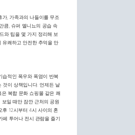
휴가, 가족과의 나들이를 무조
만큼, 슈퍼 엘니뇨의 공습 속
드와 팁을 몇 가지 정리해 보
 유쾌하고 안전한 추억을 만
기습적인 폭우와 폭염이 반복
 것이 상책입니다. 언제든 날
혹은 복합 문화 쇼핑몰 같은 쾌
 보일 때만 잠깐 근처의 공원
후 12시부터 4시 사이의 혼
카페 투어나 전시 관람을 즐기