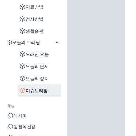
치료방법
검사방법
생활습관
오늘의 브리핑
오래전 오늘
오늘의 운세
오늘의 정치
이슈브리핑
채널
레시피
생활속건강