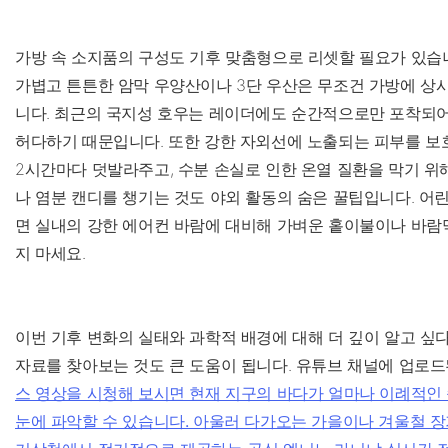
가방 속 소지품의 구성도 기후 맞춤형으로 리셋할 필요가 있습니
가볍고 튼튼한 암막 우양산이나 3단 우산은 무조건 가방에 상
니다. 최근의 국지성 호우는 레이더에도 순간적으로만 포착되
허다하기 때문입니다. 또한 강한 자외선에 노출되는 피부를 보
2시간마다 덧발라주고, 수분 손실로 인한 온열 질환을 막기 위
나 염분 캔디를 챙기는 것도 야외 활동의 숨은 꿀팁입니다. 어
면 실내의 강한 에어컨 바람에 대비해 가벼운 홑이불이나 바람
지 마세요.
이번 기후 변화의 실태와 과학적 배경에 대해 더 깊이 알고 싶다
자료를 찾아보는 것도 큰 도움이 됩니다. 유튜브 채널에 업로
스 영상을 시청해 보시면 현재 지구의 바다가 얼마나 이례적인
눈에 파악할 수 있습니다. 아울러 다가오는 가을이나 겨울철 