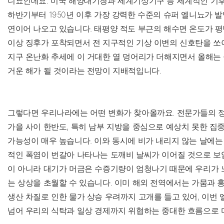
니뇨인데요. 미국 해양대기청과 세계기상기구 등 세계적인 기후
하반기부터 1950년 이후 가장 강력한 수준의 슈퍼 엘니뇨가 
연이어 나오고 있습니다. 태평양 적도 부근의 해수면 온도가 평
이상 징후가 포착되면서 전 지구적인 기상 이변의 신호탄을 쏘아
지구 온난화 추세에 이 거대한 열 덩어리가 더해지면서 올해는
거운 해가 될 것이라는 전망이 지배적입니다.
그렇다면 우리나라에는 어떤 변화가 찾아올까요. 전문가들의 
가을 사이 한반도, 특히 남부 지방을 중심으로 예상치 못한 집
가능성이 매우 높습니다. 이와 동시에 비가 내리지 않는 날에는
적인 폭염이 번갈아 나타나는 도깨비 날씨가 이어질 것으로 보입
이 아니라 대기가 머금은 수증기량이 엄청나기 때문에 우리가 
는 상상을 초월할 수 있습니다. 이미 해외 전역에서는 가뭄과 
생산 차질로 인한 물가 상승 우려까지 고개를 들고 있어, 이번
넘어 우리의 식탁과 일상 경제까지 위협하는 중대한 흐름으로 