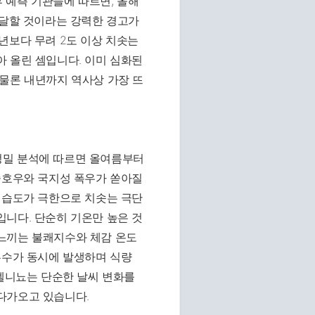
 예측 기관들에 따르면, 올해
발달할 것이라는 강력한 경고가
년보다 무려 2도 이상 치솟는
 올린 셈입니다. 이미 심화된
 물론 내년까지 역사상 가장 뜨
정밀 분석에 따르면 올여름부터
중호우와 국지성 폭우가 쏟아질
 습도가 극한으로 치솟는 극단
니다. 단순히 기온만 높은 것
느끼는 불쾌지수와 체감 온도
홍수가 동시에 발생하며 식량
 엘니뇨는 단순한 날씨 변화를
다가오고 있습니다.