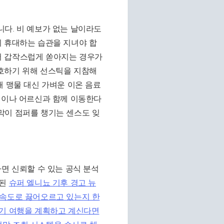
다. 비 예보가 없는 날이라도
시 휴대하는 습관을 지녀야 합
어 갑작스럽게 쏟아지는 경우가
호하기 위해 선스틱을 지참해
해 맹물 대신 가벼운 이온 음료
린이나 어르신과 함께 이동한다
막이 점퍼를 챙기는 센스도 잊
면 신뢰할 수 있는 공식 분석
드된
슈퍼 엘니뇨 기후 경고 뉴
 속도로 끓어오르고 있는지 한
장기 여행을 계획하고 계신다면