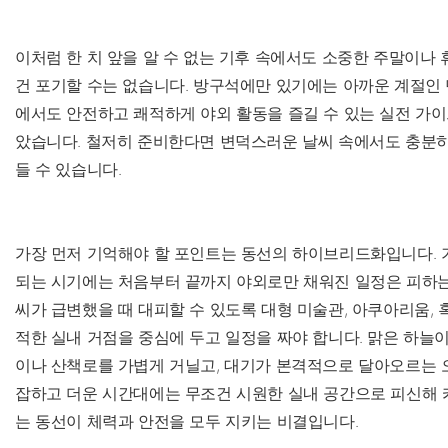
이처럼 한 치 앞을 알 수 없는 기후 속에서도 소중한 주말이나 
건 포기할 수는 없습니다. 방구석에만 있기에는 아까운 계절인 
에서도 안전하고 쾌적하게 야외 활동을 즐길 수 있는 실전 가이
았습니다. 철저히 준비한다면 변덕스러운 날씨 속에서도 충분히
들 수 있습니다.
가장 먼저 기억해야 할 포인트는 동선의 하이브리드화입니다. 
되는 시기에는 처음부터 끝까지 야외로만 채워진 일정은 피하는
씨가 급변했을 때 대피할 수 있도록 대형 미술관, 아쿠아리움, 
적한 실내 거점을 중심에 두고 일정을 짜야 합니다. 맑은 하늘이
이나 산책로를 가볍게 거닐고, 대기가 본격적으로 달아오르는 오
잡하고 더운 시간대에는 무조건 시원한 실내 공간으로 피신해 
는 동선이 체력과 안전을 모두 지키는 비결입니다.