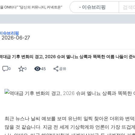
을 ON하다”
“당신의 커뮤니티, 커넥트온”
이슈브리핑
2026-06-27
역대급 기후 변화의 경고, 2026 슈퍼 엘니뇨 상륙과 똑똑한 여름 나들이 준
45
0
0
공유
최근 뉴스나 날씨 예보를 보며 유난히 일찍 찾아온 더위와 변
많을 것 같습니다. 지금 전 세계 기상학계와 언론이 가장 뜨겁게