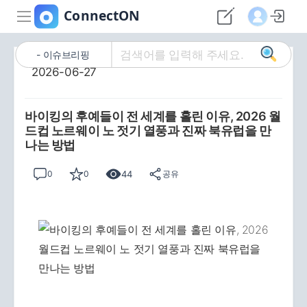
이슈브리핑
2026-06-27
바이킹의 후예들이 전 세계를 홀린 이유, 2026 월
드컵 노르웨이 노 젓기 열풍과 진짜 북유럽을 만
나는 방법
44
0
0
공유