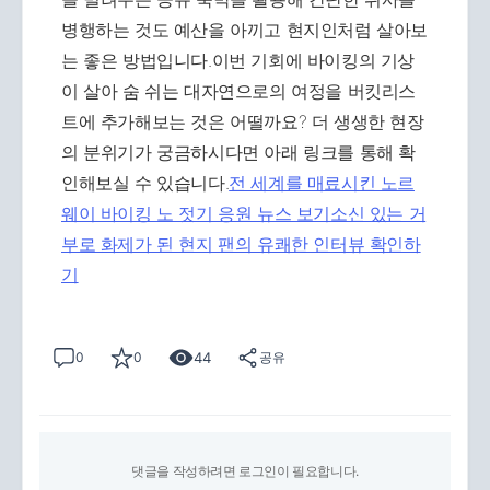
병행하는 것도 예산을 아끼고 현지인처럼 살아보
는 좋은 방법입니다.이번 기회에 바이킹의 기상
이 살아 숨 쉬는 대자연으로의 여정을 버킷리스
트에 추가해보는 것은 어떨까요? 더 생생한 현장
의 분위기가 궁금하시다면 아래 링크를 통해 확
인해보실 수 있습니다.
전 세계를 매료시킨 노르
웨이 바이킹 노 젓기 응원 뉴스 보기
소신 있는 거
부로 화제가 된 현지 팬의 유쾌한 인터뷰 확인하
기
44
0
0
공유
댓글을 작성하려면 로그인이 필요합니다.