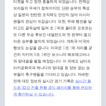
티켓을 두고 정면 충돌하게 되었습니다. 전력상
브라질의 우세가 점쳐지지만, 단판 승부의 특성
상 일본의 탄탄한 조직력도 만만치 않아 아시아
팬들의 관심이 뜨겁습니다. 또한, 무패 행진을 달
리고도 골득실에 밀려 조 2위로 올라온 모로코는
또 다른 우승 후보인 네덜란드와 첫 판부터 껄끄
러운 승부를 펼치게 되었습니다. 개최국 미국의
행보도 눈길을 끕니다. 미국은 D조 1위 자리를 굳
건히 지키며 B조 3위인 보스니아 헤르체고비나
와 맞대결을 펼칠 예정입니다. 이 외에도 남아프
리카공화국과 캐나다의 맞대결 등 양보 없는 승
부들이 축구팬들을 기다리고 있습니다. 자세한
전체 대진 정보와 실시간 경기 기록은
실시간 월
드컵 32강 진출 현황 공식 페이지를 통해 편리하
게 확인하실 수 있습니다.