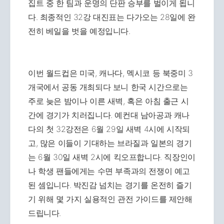
집트 중 한 팀과 운명의 단판 승부를 벌이게 됩니
다. 최종적인 32강 대진표는 다가오는 28일에 완
전히 베일을 벗을 예정입니다.
이번 월드컵은 미국, 캐나다, 멕시코 등 북중미 3
개국에서 공동 개최되다 보니 한국 시간으로는
주로 늦은 밤이나 이른 새벽, 혹은 아침 출근 시
간에 경기가 치러집니다. 예컨대 남아공과 캐나
다의 첫 32강전은 6월 29일 새벽 4시에 시작되
고, 많은 이들이 기대하는 브라질과 일본의 경기
는 6월 30일 새벽 2시에 킥오프합니다. 직장인이
나 학생 팬들에게는 수면 부족과의 전쟁이 예고
된 셈입니다. 박진감 넘치는 경기를 온전히 즐기
기 위해 몇 가지 실용적인 관전 가이드를 제안해
드립니다.