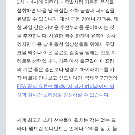
2시나 4시에 치킨이나 족발처럼 기름진 음식을
섭취하면 다음 날 극심한 소화 불량과 피로감을
유발할 수 있습니다. 대신 구운 김이나 견과류, 제
철 과일 같은 가벼운 주전부리를 준비하시는 것
을 추천합니다. 시원한 맥주 한잔의 유혹이 강하
겠지만 다음 날 원활한 일상생활을 위해서 무알
코올 맥주나 이온 음료로 갈증을 달래는 것도 지
혜로운 선택입니다. 이른 아침 출근길에 대표팀
의 기분 좋은 승전보나 명경기 하이라이트를 가
장 빠르게 만나보고 싶으시다면, 국제축구연맹의
FIFA 공식 유튜브 채널에서 경기 하이라이트 영
상과 실시간 브리핑을 감상하실 수 있습니다.
세계 최고의 스타 선수들이 펼치는 각본 없는 드
라마, 월드컵 토너먼트는 언제나 우리를 잠 못 들