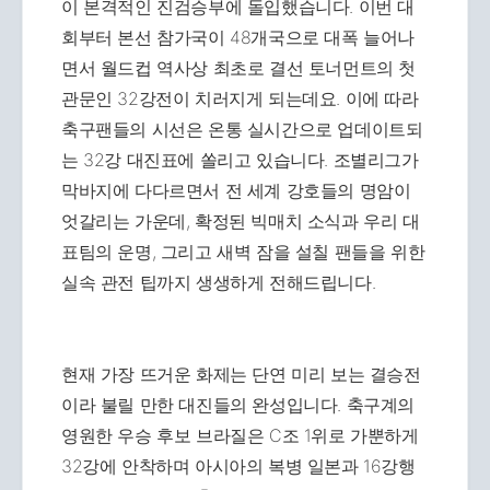
이 본격적인 진검승부에 돌입했습니다. 이번 대
회부터 본선 참가국이 48개국으로 대폭 늘어나
면서 월드컵 역사상 최초로 결선 토너먼트의 첫
관문인 32강전이 치러지게 되는데요. 이에 따라
축구팬들의 시선은 온통 실시간으로 업데이트되
는 32강 대진표에 쏠리고 있습니다. 조별리그가
막바지에 다다르면서 전 세계 강호들의 명암이
엇갈리는 가운데, 확정된 빅매치 소식과 우리 대
표팀의 운명, 그리고 새벽 잠을 설칠 팬들을 위한
실속 관전 팁까지 생생하게 전해드립니다.
현재 가장 뜨거운 화제는 단연 미리 보는 결승전
이라 불릴 만한 대진들의 완성입니다. 축구계의
영원한 우승 후보 브라질은 C조 1위로 가뿐하게
32강에 안착하며 아시아의 복병 일본과 16강행