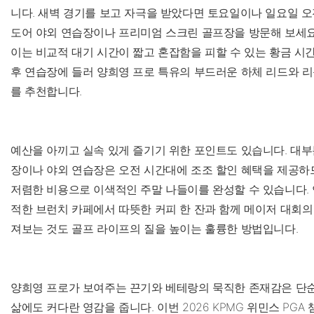
니다. 새벽 경기를 보고 자극을 받았다면 토요일이나 일요일 오
도어 야외 연습장이나 프리미엄 스크린 골프장을 방문해 보세요. 
이는 비교적 대기 시간이 짧고 혼잡함을 피할 수 있는 황금 시
후 연습장에 들러 양희영 프로 특유의 부드러운 하체 리드와 
를 추천합니다.
예산을 아끼고 실속 있게 즐기기 위한 포인트도 있습니다. 대부
장이나 야외 연습장은 오전 시간대에 조조 할인 혜택을 제공하므
저렴한 비용으로 이색적인 주말 나들이를 완성할 수 있습니다. 
적한 브런치 카페에서 따뜻한 커피 한 잔과 함께 메이저 대회
져보는 것도 골프 라이프의 질을 높이는 훌륭한 방법입니다.
양희영 프로가 보여주는 끈기와 베테랑의 묵직한 존재감은 단순
삶에도 커다란 영감을 줍니다. 이번 2026 KPMG 위민스 PG