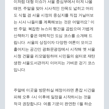
이처럼 대형 이슈가 서울 중심부에서 터져 나올
때면, 주말을 맞아 시사적인 안목도 넓히고 머리
도 식힐 겸 서울 시정의 중심지를 직접 거닐어보
는 시사 나들이를 계획해보는 것은 어떨까요? 이
번 주말, 복잡한 뉴스의 행간을 곱씹으며 가볍게
산책하기 좋은 매력적인 도심 코스를 소개해 드
립니다. 서울의 상징이자 다양한 여론이 모이고
흩어지는 공간인 광화문광장에서 시작해 옛 서울
시청 건물을 리모델링하여 시민들의 쉼터로 재탄
생한 서울도서관까지 이어지는 가벼운 걷기 코스
입니다.
주말에 이곳을 방문하실 예정이라면 혼잡 시간을
피해 오후 4시 이후에 일정을 시작하시는 것을
적극 권장합니다. 여름 기운이 완연한 6월 하순