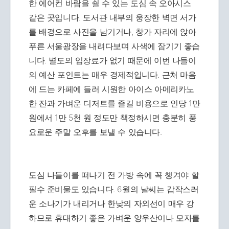
한 에어컨 바람을 쇨 수 있는 도심 속 오아시스
같은 곳입니다. 도서관 내부의 웅장한 벽면 서가
를 배경으로 사진을 남기거나, 창가 자리에 앉아
푸른 서울광장을 내려다보며 사색에 잠기기 좋습
니다. 별도의 입장료가 없기 때문에 이번 나들이
의 예산 포인트는 매우 경제적입니다. 근처 마음
에 드는 카페에 들러 시원한 아이스 아메리카노
한 잔과 가벼운 디저트를 즐길 비용으로 인당 1만
원에서 1만 5천 원 정도만 책정하시면 충분히 풍
요로운 주말 오후를 보낼 수 있습니다.
도심 나들이를 떠나기 전 가방 속에 꼭 챙겨야 할
필수 준비물도 있습니다. 6월의 날씨는 갑작스러
운 소나기가 내리거나 한낮의 자외선이 매우 강
하므로 휴대하기 좋은 가벼운 양우산이나 모자를