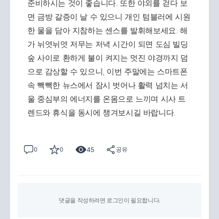
준비하시는 것이 좋습니다. 또한 야외를 걷다 보
면 금방 갈증이 날 수 있으니 개인 텀블러에 시원
한 물을 담아 지참하는 센스를 발휘해보세요. 해
가 뉘엿뉘엿 저무는 저녁 시간이 되면 도심 빌딩
숲 사이로 환하게 불이 켜지는 멋진 야경까지 덤
으로 감상할 수 있으니, 이번 주말에는 스마트폰
속 빽빽한 뉴스에서 잠시 벗어나 활력 넘치는 서
울 중심부의 에너지를 온몸으로 느끼며 시사 트
렌드와 휴식을 동시에 챙겨보시길 바랍니다.
45
0
0
공유
댓글을 작성하려면 로그인이 필요합니다.