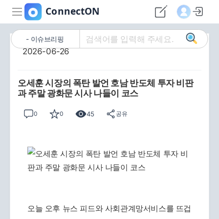
이슈브리핑
2026-06-26
오세훈 시장의 폭탄 발언 호남 반도체 투자 비판
과 주말 광화문 시사 나들이 코스
45
0
0
공유
오늘 오후 뉴스 피드와 사회관계망서비스를 뜨겁