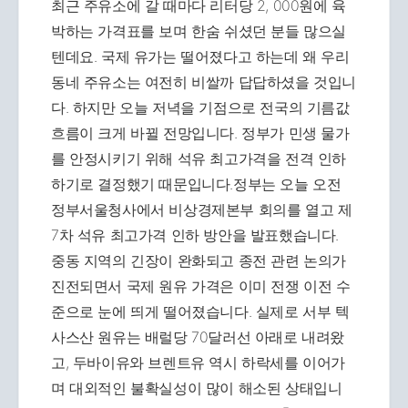
최근 주유소에 갈 때마다 리터당 2, 000원에 육
박하는 가격표를 보며 한숨 쉬셨던 분들 많으실
텐데요. 국제 유가는 떨어졌다고 하는데 왜 우리
동네 주유소는 여전히 비쌀까 답답하셨을 것입니
다. 하지만 오늘 저녁을 기점으로 전국의 기름값
흐름이 크게 바뀔 전망입니다. 정부가 민생 물가
를 안정시키기 위해 석유 최고가격을 전격 인하
하기로 결정했기 때문입니다.정부는 오늘 오전
정부서울청사에서 비상경제본부 회의를 열고 제
7차 석유 최고가격 인하 방안을 발표했습니다.
중동 지역의 긴장이 완화되고 종전 관련 논의가
진전되면서 국제 원유 가격은 이미 전쟁 이전 수
준으로 눈에 띄게 떨어졌습니다. 실제로 서부 텍
사스산 원유는 배럴당 70달러선 아래로 내려왔
고, 두바이유와 브렌트유 역시 하락세를 이어가
며 대외적인 불확실성이 많이 해소된 상태입니