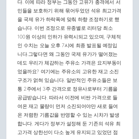
다. 이에 따라 정부는 그동안 고유가 충격에서 서
민들을 보호하기 위해 묶어두었던 석유 최고가격
을 국제 유가 하락폭에 맞춰 하향 조정하기로 했
습니다. 이번 조정으로 유종별로 리터당 최소
100원 이상의 인하가 유력시되고 있으며, 구체적
인 수치는 오늘 오후 7시에 최종 발표될 예정입
니다.그렇다면 왜 그동안 국제 유가가 떨어졌는
데도 우리가 체감하는 주유소 가격은 요지부동이
었을까요? 여기에는 주유소의 고유한 재고 소진
구조가 얽혀 있습니다. 일반적인 주유소들은 보
통 2주에서 3주 간격으로 정유사로부터 기름을
공급받습니다. 따라서 이전에 비싼 가격으로 들
여온 재고 물량이 먼저 소진되어야만 새로 들여
온 저렴한 기름값을 반영할 수 있는 시차가 발생
합니다. 게다가 정부가 설정해 둔 기존의 석유 최
고가격 상한선이 다소 높게 유지되고 있었던 점