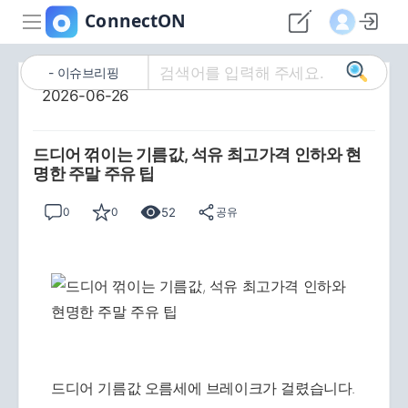
이슈브리핑
2026-06-26
드디어 꺾이는 기름값, 석유 최고가격 인하와 현
명한 주말 주유 팁
52
0
0
공유
드디어 기름값 오름세에 브레이크가 걸렸습니다.