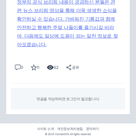
정부의 공식 브리핑 내용이 궁금하신 분들은
관
련 뉴스 브리핑 영상을 통해 더욱 생생한 소식을
확인하실 수 있습니다. 가벼워진 기름값과 함께
안전하고 행복한 주말 나들이를 즐기시길 바라
며, 다음에도 일상에 도움이 되는 알찬 정보로 찾
아오겠습니다.
52
0
0
공유
댓글을 작성하려면 로그인이 필요합니다.
사이트 소개
개인정보처리방침
문의하기
|
|
© 2024 ConnectON. All rights reserved.