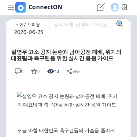
이슈브리핑
2026-06-25
설영우 고소 공지 논란과 남아공전 패배, 위기의
대표팀과 축구팬을 위한 실시간 응원 가이드
43
0
0
공유
오늘 아침 대한민국 축구팬들의 가슴을 졸이게