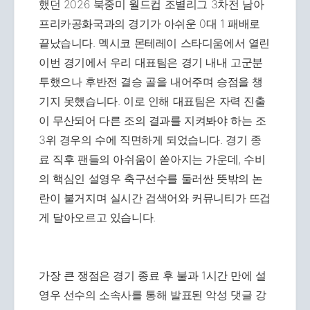
했던 2026 북중미 월드컵 조별리그 3차전 남아
프리카공화국과의 경기가 아쉬운 0대 1 패배로
끝났습니다. 멕시코 몬테레이 스타디움에서 열린
이번 경기에서 우리 대표팀은 경기 내내 고군분
투했으나 후반전 결승 골을 내어주며 승점을 챙
기지 못했습니다. 이로 인해 대표팀은 자력 진출
이 무산되어 다른 조의 결과를 지켜봐야 하는 조
3위 경우의 수에 직면하게 되었습니다. 경기 종
료 직후 팬들의 아쉬움이 쏟아지는 가운데, 수비
의 핵심인 설영우 축구선수를 둘러싼 뜻밖의 논
란이 불거지며 실시간 검색어와 커뮤니티가 뜨겁
게 달아오르고 있습니다.
가장 큰 쟁점은 경기 종료 후 불과 1시간 만에 설
영우 선수의 소속사를 통해 발표된 악성 댓글 강