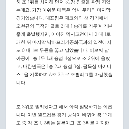
히 조 1위를 차지해 먼저 32강 진출을 확정 지었
는데요. 가장 아쉬운 대목은 역시 우리의 마지막
경기였습니다. 대표팀은 체코와의 첫 경기에서
오현규의 극적인 골로 2 대 1 승리를 거두며 기분
좋게 출발했지만, 이어진 멕시코전에서 0 대 1로
패한 뒤 마지막 남아프리카공화국과의 일전에서
도 0 대 1로 무릎을 꿇고 말았습니다. 이로써 남
아공이 1승 1무 1패 승점 4점으로 조 2위에 올랐
고, 대한민국은 1승 2패 승점 3점, 골득실 마이너
스 1을 기록하며 A조 3위로 조별리그를 마감했습
니다.
조 3위로 밀려났다고 해서 아직 절망하기는 이릅
니다. 이번 월드컵은 경기 방식이 바뀌어 총 12개
조 중 각 조 1, 2위는 물론이고, 조 3위를 차지한