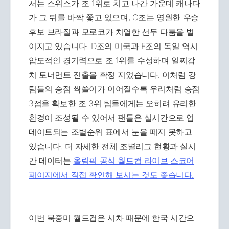
서는 스위스가 조 1위로 치고 나간 가운데 캐나다
가 그 뒤를 바짝 쫓고 있으며, C조는 영원한 우승
후보 브라질과 모로코가 치열한 선두 다툼을 벌
이지고 있습니다. D조의 미국과 E조의 독일 역시
압도적인 경기력으로 조 1위를 수성하며 일찌감
치 토너먼트 진출을 확정 지었습니다. 이처럼 강
팀들의 승점 싹쓸이가 이어질수록 우리처럼 승점
3점을 확보한 조 3위 팀들에게는 오히려 유리한
환경이 조성될 수 있어서 팬들은 실시간으로 업
데이트되는 조별순위 표에서 눈을 떼지 못하고
있습니다. 더 자세한 전체 조별리그 현황과 실시
간 데이터는
올림픽 공식 월드컵 라이브 스코어
페이지에서 직접 확인해 보시는 것도 좋습니다.
이번 북중미 월드컵은 시차 때문에 한국 시간으