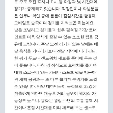
로 주로 오전 10시나 11시 등 아침과 낮 시간대에
경기가 중계되고 있습니다. 직장인이나 학생분들
은 업무나 학업 중에 틈틈이 점심시간을 활용해
모바일로 숨죽이며 경기를 지켜보곤 하는데요.
남은 조별리그 경기들과 향후 펼쳐질 32강 토너
먼트를 더욱 알차게 즐길 수 있는 소소한 팁을 공
유해 드립니다. 주말 오전 경기가 있는 날에는 배
달 음식을 기다리기보다 전날 저녁에 미리 간단
한 핑거 푸드나 샌드위치 재료를 준비해 두는 것
이 좋습니다. 아침 겸 점심으로 브런치를 즐기며
대형 스크린이 있는 카페나 스포츠 펍을 방문하
면 새벽 응원과는 또 다른 활기찬 분위기를 느낄
수 있습니다. 만약 대한민국이 극적으로 32강에
진출하게 된다면 대규모 거리 응원이 펼쳐질 가
능성도 높으니, 광화문 광장 주변의 교통 통제 시
간이나 혼잡 시간대를 미리 체크해 두는 센스도