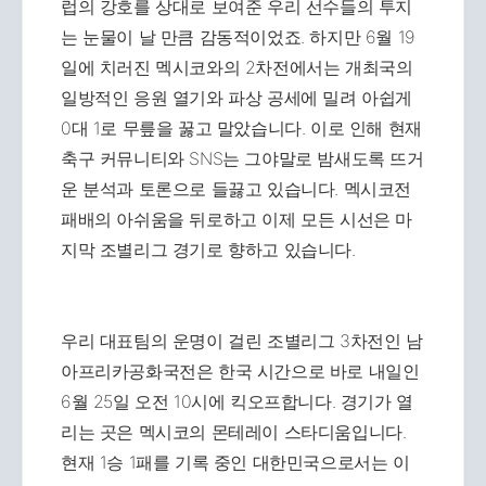
럽의 강호를 상대로 보여준 우리 선수들의 투지
는 눈물이 날 만큼 감동적이었죠. 하지만 6월 19
일에 치러진 멕시코와의 2차전에서는 개최국의
일방적인 응원 열기와 파상 공세에 밀려 아쉽게
0대 1로 무릎을 꿇고 말았습니다. 이로 인해 현재
축구 커뮤니티와 SNS는 그야말로 밤새도록 뜨거
운 분석과 토론으로 들끓고 있습니다. 멕시코전
패배의 아쉬움을 뒤로하고 이제 모든 시선은 마
지막 조별리그 경기로 향하고 있습니다.
우리 대표팀의 운명이 걸린 조별리그 3차전인 남
아프리카공화국전은 한국 시간으로 바로 내일인
6월 25일 오전 10시에 킥오프합니다. 경기가 열
리는 곳은 멕시코의 몬테레이 스타디움입니다.
현재 1승 1패를 기록 중인 대한민국으로서는 이