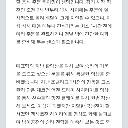
달 음식 주문 타이밍이 생명입니다. 경기 시작 직
전인 오전 9시 반부터 10시 사이에는 주문이 일
시적으로 몰려 배달이 크게 지연될 수 있으니, 아
침 식사 대용 메뉴나 간식거리는 최소 1시간 전에
미리 주문을 완료하거나 전날 밤에 간단한 다과
를 준비해 두는 센스가 필요합니다.
대표팀의 지난 활약상을 다시 보며 승리의 기운
을 모으고 싶으신 분들을 위해 특별한 영상을 준
비했습니다. 지난 조별리그 1차전의 감동을 고스
란히 담은 체코전 역전 드라마 하이라이트 영상
을 통해 선수들의 멋진 플레이를 다시 한번 감상
해 보세요. 아쉽게 패했지만 치열한 공방전이 펼
쳐졌던 멕시코전 하이라이트 영상도 함께 살펴보
며 남아공전의 승리 전략을 예측해 보는 것도 축