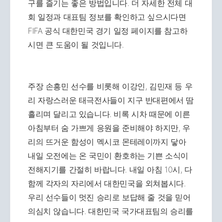
구를 즐기는 좋은 방법입니다. 더 자세한 전체 대
회 일정과 대표팀 정보를 확인하고 싶으시다면
FIFA 공식 대한민국 경기 일정 페이지를 참고하
시면 큰 도움이 될 것입니다.
주장 손흥민 선수를 비롯해 이강인, 김민재 등 우
리 자랑스러운 태극전사들이 지구 반대편에서 땀
흘리며 달리고 있습니다. 비록 시차 때문에 이른
아침부터 숨 가쁘게 응원을 준비해야 하지만, 우
리의 뜨거운 함성이 멕시코 몬테레이까지 닿아
내일 오전에는 온 국민이 환호하는 기쁜 소식이
전해지기를 간절히 바랍니다. 내일 아침 10시, 다
함께 각자의 자리에서 대한민국을 외쳐봅시다.
우리 선수들이 멋진 승리로 보답해 줄 것을 믿어
의심치 않습니다. 대한민국 국가대표팀의 승리를