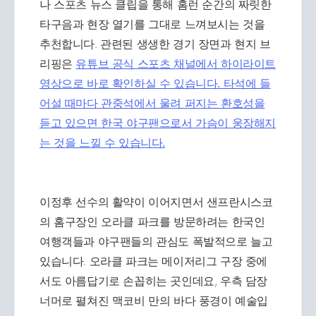
나 스포츠 뉴스 클립을 통해 홈런 순간의 짜릿한
타구음과 현장 열기를 그대로 느껴보시는 것을
추천합니다. 관련된 생생한 경기 장면과 현지 브
리핑은
유튜브 공식 스포츠 채널에서 하이라이트
영상으로 바로 확인하실 수 있습니다. 타석에 들
어설 때마다 관중석에서 울려 퍼지는 환호성을
듣고 있으면 한국 야구팬으로서 가슴이 웅장해지
는 것을 느낄 수 있습니다.
이정후 선수의 활약이 이어지면서 샌프란시스코
의 홈구장인 오라클 파크를 방문하려는 한국인
여행객들과 야구팬들의 관심도 폭발적으로 늘고
있습니다. 오라클 파크는 메이저리그 구장 중에
서도 아름답기로 손꼽히는 곳인데요, 우측 담장
너머로 펼쳐진 맥코비 만의 바다 풍경이 예술입