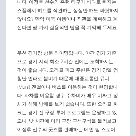
니다. 이정후 선수의 홈런 타구가 바다로 빠지는
스플래시 히트를 직관하는 상상만 해도 짜릿하지
않나요? 만약 미국 여행이나 직관을 계획하고 계
신다면 몇 가지 실용적인 팁을 꼭 기억해 두세요.
우선 경기장 방문 타이밍입니다. 야간 경기 기준
으로 경기 시작 최소 2시간 전에는 도착하시는
것이 좋습니다. 오라클 파크 주변은 경기 당일 엄
청난 인파로 붐비기 때문에 대중교통인 뮤니
(Muni) 전철이나 버스를 이용하는 것이 현명합니
다. 자차를 이용할 경우 주차비가 매우 비싸고 정
체가 심해 낭패를 보기 쉽습니다. 또한 오라클 파
크는 경기 전 구장 투어 프로그램도 운영하고 있
으니, 낮 시간에 미리 구장 구석구석을 둘러보고
이정후 선수의 굿즈를 판매하는 메인 팀 스토어