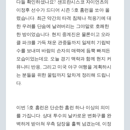
다들 확인하셨나요? 샌프란시스코 자이언츠의
이정후 선수가 드디어 시즌 5호 홈런을 쏘아 올
렸습니다. 최근 약간의 타격 침체나 적응기에 대
한 우려를 단숨에 날려버리는 그야말로 호쾌한
한 방이었습니다. 현지 중계진은 물론이고 오라
클 파크를 가득 채운 관중들까지 일제히 기립박
수를 보내며 바람의 손자의 매력에 듬뿍 빠져든
모습이었는데요. 오늘 경기 맥락과 함께 현지 커
뮤니티 반응, 그리고 미국 야구 여행을 계획하시
는 분들을 위한 꿀팁까지 알차게 정리해 드립니
다.
이번 5호 홈런은 단순한 홈런 하나 이상의 의미
를 가집니다. 상대 투수의 날카로운 변화구를 완
벽하게 받아쳐 우측 담장을 훌쩍 넘겼는데, 이정