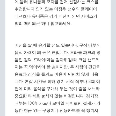
에 들러 유니폼과 모자를 먼저 선점하는 코스를
추천합니다.인기 있는 이정후 선수의 플레이어
티셔츠나 유니폼은 경기 직전이 되면 사이즈가
빨리 매진되곤 하니 참고하세요.
예산을 짤 때 유의할 점도 있습니다. 구장 내부의
음식 가격이 꽤 높은 편입니다. 오라클 파크의 명
물인 갈릭 프라이(마늘 감자튀김)와 크랩 샌드위
치는 꼭 먹어봐야 할 별미지만, 두 사람이 간단히
음료와 간식을 즐겨도 비용이 만만치 않게 나옵
니다. 혼잡 시간을 피해 경기 시작 직후나 3회 이
전에 미리 음식을 구매해 두는 것이 줄을 서느라
중요한 타석을 놓치지 않는 비결입니다. 경기장
내부는 100% 카드나 모바일 페이로만 결제가 가
능한 현금 없는 구장이니 신용카드를 꼭 챙기셔