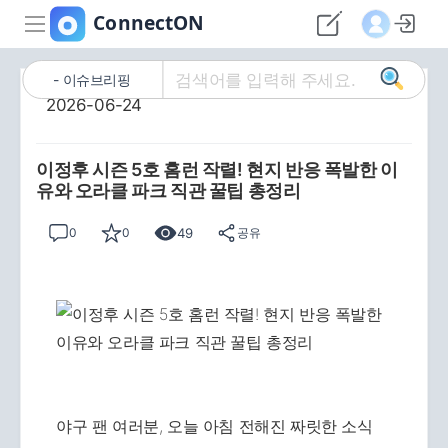
이슈브리핑
2026-06-24
이정후 시즌 5호 홈런 작렬! 현지 반응 폭발한 이
유와 오라클 파크 직관 꿀팁 총정리
49
0
0
공유
야구 팬 여러분, 오늘 아침 전해진 짜릿한 소식