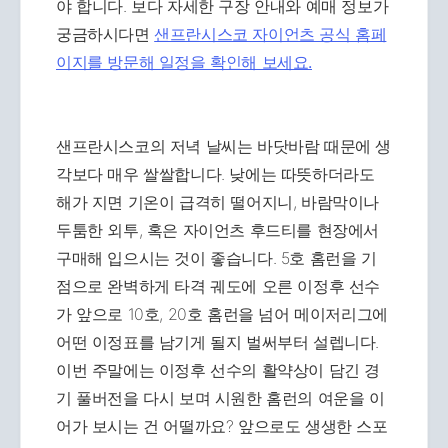
야 합니다. 보다 자세한 구장 안내와 예매 정보가
궁금하시다면
샌프란시스코 자이언츠 공식 홈페
이지를 방문해 일정을 확인해 보세요.
샌프란시스코의 저녁 날씨는 바닷바람 때문에 생
각보다 매우 쌀쌀합니다. 낮에는 따뜻하더라도
해가 지면 기온이 급격히 떨어지니, 바람막이나
두툼한 외투, 혹은 자이언츠 후드티를 현장에서
구매해 입으시는 것이 좋습니다. 5호 홈런을 기
점으로 완벽하게 타격 궤도에 오른 이정후 선수
가 앞으로 10호, 20호 홈런을 넘어 메이저리그에
어떤 이정표를 남기게 될지 벌써부터 설렙니다.
이번 주말에는 이정후 선수의 활약상이 담긴 경
기 풀버전을 다시 보며 시원한 홈런의 여운을 이
어가 보시는 건 어떨까요? 앞으로도 생생한 스포