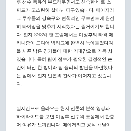
후 선수 특유의 부드러우면서도 신속한 배트 스
피드가 고스란히 살아난 타구였습니다. 메이저리
그 투수들의 강속구와 변칙적인 무브먼트에 완전
히 타이밍을 맞추기 시작했다는 증거이기도 합니
다. 현지 SNS와 팬 포럼에서는 이정후의 타격 메
커니즘이 드디어 빅리그에 완벽히 녹아들었다며
올 시즌 남은 경기들에 대한 기대감으로 가득 차
있습니다. 특히 팀이 점수가 필요한 결정적인 순
간에 터진 한 방이라 팀 승리의 발판을 마련했다
는 점에서 현지 언론의 찬사가 이어지고 있습니
다.
실시간으로 올라오는 현지 언론의 분석 영상과
하이라이트를 보면 이정후 선수의 표정에서 한층
더 여유가 느껴집니다. 메이저리그 공식 채널이