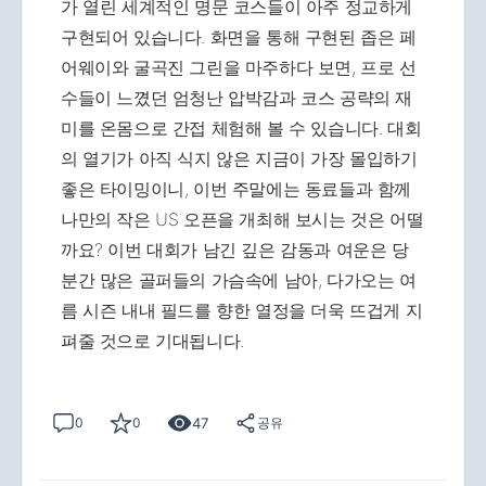
가 열린 세계적인 명문 코스들이 아주 정교하게
구현되어 있습니다. 화면을 통해 구현된 좁은 페
어웨이와 굴곡진 그린을 마주하다 보면, 프로 선
수들이 느꼈던 엄청난 압박감과 코스 공략의 재
미를 온몸으로 간접 체험해 볼 수 있습니다. 대회
의 열기가 아직 식지 않은 지금이 가장 몰입하기
좋은 타이밍이니, 이번 주말에는 동료들과 함께
나만의 작은 US 오픈을 개최해 보시는 것은 어떨
까요? 이번 대회가 남긴 깊은 감동과 여운은 당
분간 많은 골퍼들의 가슴속에 남아, 다가오는 여
름 시즌 내내 필드를 향한 열정을 더욱 뜨겁게 지
펴줄 것으로 기대됩니다.
47
0
0
공유