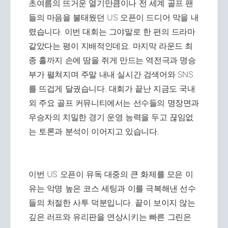
초여름의 뜨거운 열기만큼이나 전 세계 골프 팬
들의 마음을 불태웠던 US 오픈이 드디어 막을 내
렸습니다. 이번 대회는 그야말로 한 편의 드라마
같았다는 평이 지배적인데요. 마지막 라운드 최
종 홀까지 손에 땀을 쥐게 만드는 역전극과 명승
부가 펼쳐지며 주말 내내 실시간 검색어와 SNS
를 뜨겁게 달궜습니다. 대회가 끝난 지금도 국내
외 주요 골프 커뮤니티에서는 선수들의 명장면과
우승자의 치밀한 경기 운영 능력을 두고 끊임없
는 토론과 분석이 이어지고 있습니다.
이번 US 오픈이 유독 대중의 큰 화제를 모은 이
유는 악명 높은 코스 세팅과 이를 극복해낸 선수
들의 처절한 사투 덕분입니다. 끝이 보이지 않는
깊은 러프와 유리판을 연상시키는 빠른 그린은