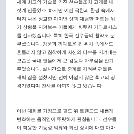
세계 최고의 기술을 가진 선수들조차 고개를 내
젓게 만들었죠. 하지만 이런 극한의 환경 속에서
터져 나온 정교한 아이언 샷과 대담한 퍼트는 위
기 상황을 지켜보는 이들에게 짜릿한 카타르시스
를 선사했습니다. 특히 한국 선수들의 활약도 눈
부셨습니다. 강풍과 까다로운 핀 위치 속에서도
흔들리지 않고 침착하게 자신의 타수를 지켜내는
모습은 국내 팬들에게 큰 감동과 자부심을 안겨
주었습니다. 실시간으로 중계를 지켜본 팬들은
새벽 잠을 설쳤지만 전혀 아깝지 않은 최고의 명
경기였다며 찬사를 아끼지 않고 있습니다.
이번 대회를 기점으로 필드 위 트렌드도 새롭게
변화하는 움직임이 뚜렷하게 관찰됩니다. 선수들
이 착용한 기능성 의류와 최신 장비에 대한 아마