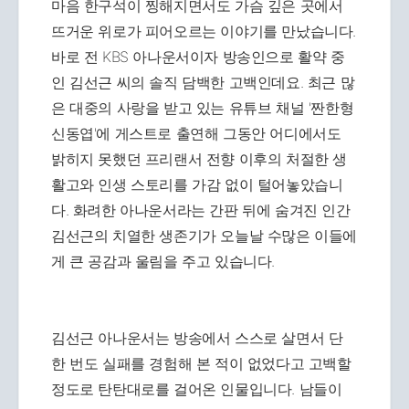
마음 한구석이 찡해지면서도 가슴 깊은 곳에서
뜨거운 위로가 피어오르는 이야기를 만났습니다.
바로 전 KBS 아나운서이자 방송인으로 활약 중
인 김선근 씨의 솔직 담백한 고백인데요. 최근 많
은 대중의 사랑을 받고 있는 유튜브 채널 '짠한형
신동엽'에 게스트로 출연해 그동안 어디에서도
밝히지 못했던 프리랜서 전향 이후의 처절한 생
활고와 인생 스토리를 가감 없이 털어놓았습니
다. 화려한 아나운서라는 간판 뒤에 숨겨진 인간
김선근의 치열한 생존기가 오늘날 수많은 이들에
게 큰 공감과 울림을 주고 있습니다.
김선근 아나운서는 방송에서 스스로 살면서 단
한 번도 실패를 경험해 본 적이 없었다고 고백할
정도로 탄탄대로를 걸어온 인물입니다. 남들이