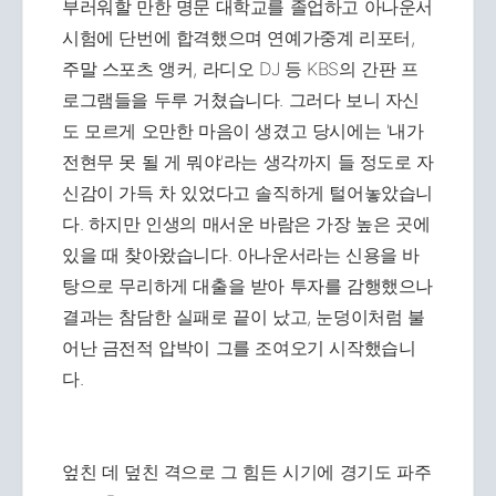
부러워할 만한 명문 대학교를 졸업하고 아나운서
시험에 단번에 합격했으며 연예가중계 리포터,
주말 스포츠 앵커, 라디오 DJ 등 KBS의 간판 프
로그램들을 두루 거쳤습니다. 그러다 보니 자신
도 모르게 오만한 마음이 생겼고 당시에는 '내가
전현무 못 될 게 뭐야'라는 생각까지 들 정도로 자
신감이 가득 차 있었다고 솔직하게 털어놓았습니
다. 하지만 인생의 매서운 바람은 가장 높은 곳에
있을 때 찾아왔습니다. 아나운서라는 신용을 바
탕으로 무리하게 대출을 받아 투자를 감행했으나
결과는 참담한 실패로 끝이 났고, 눈덩이처럼 불
어난 금전적 압박이 그를 조여오기 시작했습니
다.
엎친 데 덮친 격으로 그 힘든 시기에 경기도 파주