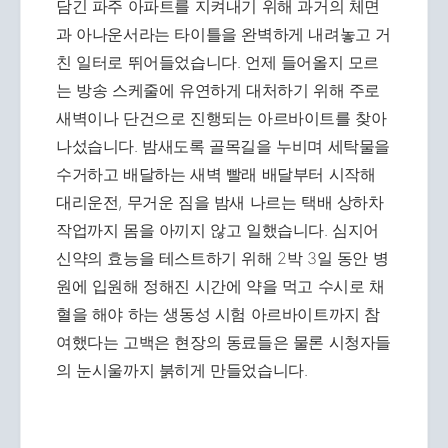
담긴 파주 아파트를 지켜내기 위해 과거의 체면
과 아나운서라는 타이틀을 완벽하게 내려놓고 거
친 일터로 뛰어들었습니다. 언제 들어올지 모르
는 방송 스케줄에 유연하게 대처하기 위해 주로
새벽이나 단건으로 진행되는 아르바이트를 찾아
나섰습니다. 밤새도록 골목길을 누비며 세탁물을
수거하고 배달하는 새벽 빨래 배달부터 시작해
대리운전, 무거운 짐을 밤새 나르는 택배 상하차
작업까지 몸을 아끼지 않고 일했습니다. 심지어
신약의 효능을 테스트하기 위해 2박 3일 동안 병
원에 입원해 정해진 시간에 약을 먹고 수시로 채
혈을 해야 하는 생동성 시험 아르바이트까지 참
여했다는 고백은 현장의 동료들은 물론 시청자들
의 눈시울까지 붉히게 만들었습니다.