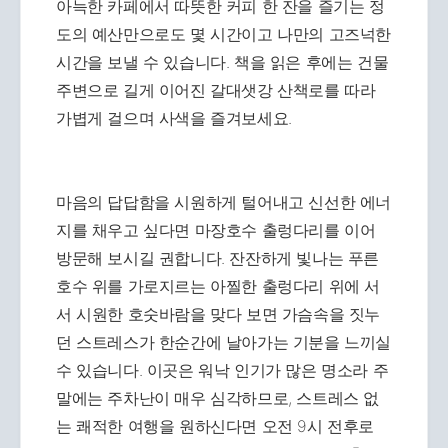
아늑한 카페에서 따뜻한 커피 한 잔을 즐기는 정
도의 예산만으로도 몇 시간이고 나만의 고즈넉한
시간을 보낼 수 있습니다. 책을 읽은 후에는 건물
주변으로 길게 이어진 갈대샛강 산책로를 따라
가볍게 걸으며 사색을 즐겨보세요.
마음의 답답함을 시원하게 털어내고 신선한 에너
지를 채우고 싶다면 마장호수 출렁다리를 이어
방문해 보시길 권합니다. 잔잔하게 빛나는 푸른
호수 위를 가로지르는 아찔한 출렁다리 위에 서
서 시원한 호숫바람을 맞다 보면 가슴속을 짓누
던 스트레스가 한순간에 날아가는 기분을 느끼실
수 있습니다. 이곳은 워낙 인기가 많은 명소라 주
말에는 주차난이 매우 심각하므로, 스트레스 없
는 쾌적한 여행을 원하신다면 오전 9시 전후로