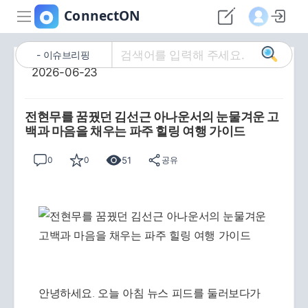
이슈브리핑
2026-06-23
전현무를 꿈꿨던 김선근 아나운서의 눈물겨운 고
백과 마음을 채우는 파주 힐링 여행 가이드
51
0
0
공유
안녕하세요. 오늘 아침 뉴스 피드를 둘러보다가