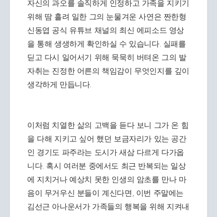
자신의 과오를 솔직하게 인정하고 가족을 지키기
위해 땀 흘려 일한 그의 눈물겨운 사연은 짠한형
신동엽 공식 유튜브 채널의 최신 에피소드 영상
을 통해 생생하게 확인하실 수 있습니다. 실패를
딛고 다시 일어서기 위해 묵묵히 버텨온 그의 발
자취는 진정한 어른의 책임감이 무엇인지를 깊이
생각하게 만듭니다.
이처럼 치열한 삶의 고백을 듣다 보니 그가 온 힘
을 다해 지키고 싶어 했던 보금자리가 있는 공간
인 경기도 파주라는 도시가 새삼 다르게 다가옵
니다. 혹시 여러분 중에서도 최근 반복되는 일상
에 지치거나 예상치 못한 인생의 암초를 만나 마
음이 무거우신 분들이 계신다면, 이번 주말에는
김선근 아나운서가 가족들의 행복을 위해 지켜내