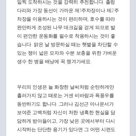
일찍 도착하시는 것을 강력히 추천합니다. 출렁
다리와 가장 동선이 가까운 제1주차장이나 제2주
차장을 이용하시는 것이 편리하며, 호수를 따라
완만하게 조성된 나무 데크길을 걷게 되므로 발
이 편안한 운동화를 필수로 착용하시는 것이 좋
습니다. 맑은 날 방문하실 때는 햇볕을 차단할 수
있는 챙이 넓은 모자와 수분 보충을 위한 가벼운
생수 한 병을 배낭에 꼭 챙겨가세요.
우리의 인생은 늘 화창한 날씨처럼 순탄하게만
흘러가지 않고 때로는 거센 비바람과 폭풍우를
동반하기도 합니다. 그러나 김선근 아나운서가
보여준 고백처럼 자신이 처한 냉혹한 현실을 담
담하게 받아들이고, 가장 낮은 곳에서부터 다시
시작하는 단단한 용기가 있다면 그 어떤 시련도