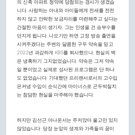
의 신축 아파트 청약에 당첨되는 경사가 생겼습
니다. 사랑하는 아내와 아이들에게 전세를 전전
하지 않고 안락한 보금자리를 마련해주고 싶다는
간절한 마음이 생기자, 그는 인생을 건 승부수를
던지게 됩니다. 나오기만 하면 고정 방송 출연을
시켜주겠다는 주변의 달콤한 구두 약속을 믿고
2022년 과감하게 KBS를 퇴사했으나, 현실의 벽
은 냉혹하기 그지없었습니다. 약속은 그저 약속
일 뿐이었고 실제로 성사된 프로그램은 단 하나
도 없었습니다. 기대했던 프리랜서로서의 고수입
은커녕 수입이 순식간에 마이너스로 곤두박질치
는 참담한 현실을 마주해야 했습니다.
하지만 김선근 아나운서는 주저앉아 울고만 있지
않았습니다. 당장 눈앞의 생계와 가족들의 꿈이