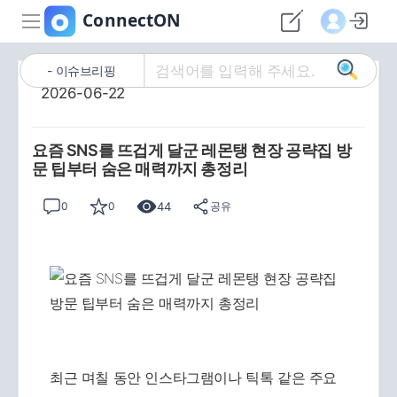
이슈브리핑
2026-06-22
요즘 SNS를 뜨겁게 달군 레몬탱 현장 공략집 방
문 팁부터 숨은 매력까지 총정리
44
0
0
공유
최근 며칠 동안 인스타그램이나 틱톡 같은 주요