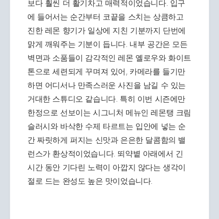
보다 훨씬 더 활기차고 매력적이었습니다. 입구
에 들어서는 순간부터 코끝을 스치는 상큼하고
진한 레몬 향기가 일상에 지친 기분까지 단번에
맑게 깨워주는 기분이 듭니다. 내부 공간은 모든
벽면과 소품들이 감각적인 레몬 옐로우와 화이트
톤으로 세련되게 꾸며져 있어, 카메라를 들기만
하면 어디서나 만족스러운 사진을 남길 수 있는
거대한 스튜디오 같습니다. 특히 이번 시즌에만
한정으로 선보이는 시그니처 메뉴인 레몬탱 크림
슬러시와 바삭한 수제 타르트는 입안에 넣는 순
간 짜릿하게 퍼지는 신맛과 은은한 달콤함의 밸
런스가 환상적이었습니다. 뙤약볕 아래에서 긴
시간 동안 기다린 노력이 아깝지 않다는 생각이
절로 드는 완성도 높은 맛이었습니다.