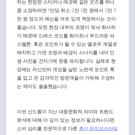
하는 한정판 스티커나 에코백 같은 굿즈를 하나
쯤 소장하려면 1인당 최소 2만 5천 원에서 3만 5
천 원 정도의 예산을 여유 있게 책정하시는 것이
좋습니다. 또한 현장 내부의 조명이 워낙 화사하
기 때문에 드레스 코드를 화이트나 부드러운 파
스텔톤, 혹은 포인트가 될 수 있는 옐로우 계열로
매치하고 가면 조명과 배경이 시너지를 내어 인
생 사진을 건지기에 한층 유리합니다. 실제로 현
장에는 자신만의 개성을 살린 노란색 포인트 룩
을 입고 온 감각적인 방문객들이 가득해 구경하
는 재미도 쏠쏠했습니다.
이번 신드롬이 지닌 대중문화적 의미와 트렌드
분석에 대해 더 깊이 있는 정보가 필요하시다면
소비 심리를 전문적으로 다룬
최신 라이프스타일