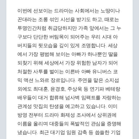
이번에 선보이는 드라마는 사회에서는 노땅이나
꼰대라는 조롱 섞인 시선을 받기도 하고, 때로는
투명인간처럼 취급당하지만 가족 앞에서는 그 누
구보다 단단한 버팀목이 되어주는 우리 시대 아
버지들의 뒷모습을 깊이 있게 조명합니다. 세상
에서 가장 평범해 보이는 아빠가 하나뿐인 딸을
되찾기 위해 세상에서 가장 위험한 남자가 되어
처절한 사투를 벌이는 이른바 아빠 유니버스 코
믹 액션 느와르 장르입니다. 주연을 맡은 소지섭
외에도 최대훈, 윤경호, 주상욱 등 연기파 베테랑
배우들이 대거 합류해 넘사벽 임팩트를 자랑하는
관계성 맛집의 탄생을 예고하고 있습니다. 이미
방영 전부터 드라마 화제성 조사에서 상위권에
이름을 올리며 대중들의 폭발적인 관심을 증명해
냈습니다. 최근 대기업 임원 감축 등 씁쓸한 기업