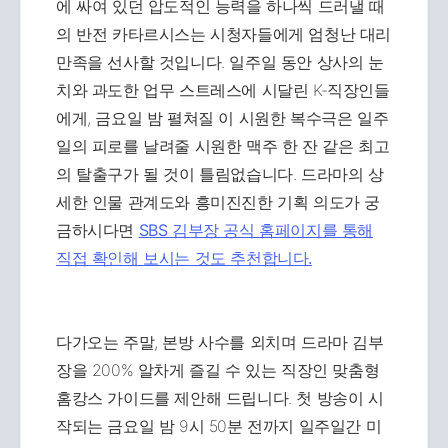
에 싸여 있던 압도적인 능력을 하나씩 드러낼 때
의 반전 카타르시스는 시청자들에게 엄청난 대리
만족을 선사할 것입니다. 일주일 동안 상사의 눈
치와 과도한 업무 스트레스에 시달린 K-직장인들
에게, 금요일 밤 펼쳐질 이 시원한 복수극은 일주
일의 피로를 날려줄 시원한 맥주 한 잔 같은 최고
의 탈출구가 될 것이 틀림없습니다. 드라마의 상
세한 인물 관계도와 흥미진진한 기획 의도가 궁
금하시다면
SBS 김부장 공식 홈페이지를 통해
직접 확인해 보시는 것도 추천합니다.
다가오는 주말, 본방 사수를 외치며 드라마 김부
장을 200% 알차게 즐길 수 있는 직장인 맞춤형
홈캉스 가이드를 제안해 드립니다. 첫 방송이 시
작되는 금요일 밤 9시 50분 전까지 일주일간 미