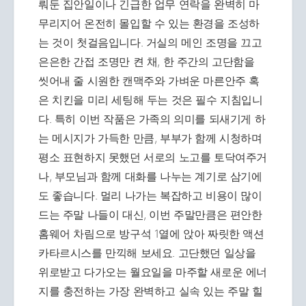
뤄둔 집안일이나 긴급한 업무 연락을 완벽히 마
무리지어 온전히 몰입할 수 있는 환경을 조성하
는 것이 첫걸음입니다. 거실의 메인 조명을 끄고
은은한 간접 조명만 켠 채, 한 주간의 고단함을
씻어내 줄 시원한 캔맥주와 가벼운 마른안주 혹
은 치킨을 미리 세팅해 두는 것은 필수 지침입니
다. 특히 이번 작품은 가족의 의미를 되새기게 하
는 메시지가 가득한 만큼, 부부가 함께 시청하며
평소 표현하지 못했던 서로의 노고를 토닥여주거
나, 부모님과 함께 대화를 나누는 계기로 삼기에
도 좋습니다. 멀리 나가는 복잡하고 비용이 많이
드는 주말 나들이 대신, 이번 주말만큼은 편안한
홈웨어 차림으로 방구석 1열에 앉아 짜릿한 액션
카타르시스를 만끽해 보세요. 고단했던 일상을
위로받고 다가오는 월요일을 마주할 새로운 에너
지를 충전하는 가장 완벽하고 실속 있는 주말 힐