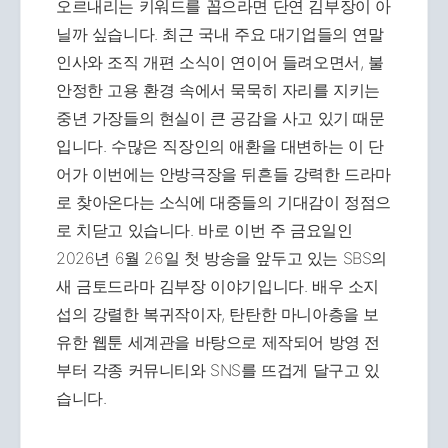
오르내리는 키워드를 꼽으라면 단연 김부장이 아
닐까 싶습니다. 최근 국내 주요 대기업들의 연말
인사와 조직 개편 소식이 연이어 들려오면서, 불
안정한 고용 환경 속에서 묵묵히 자리를 지키는
중년 가장들의 현실이 큰 공감을 사고 있기 때문
입니다. 수많은 직장인의 애환을 대변하는 이 단
어가 이번에는 안방극장을 뒤흔들 강력한 드라마
로 찾아온다는 소식에 대중들의 기대감이 정점으
로 치닫고 있습니다. 바로 이번 주 금요일인
2026년 6월 26일 첫 방송을 앞두고 있는 SBS의
새 금토드라마 김부장 이야기입니다. 배우 소지
섭의 강렬한 복귀작이자, 탄탄한 마니아층을 보
유한 웹툰 세계관을 바탕으로 제작되어 방영 전
부터 각종 커뮤니티와 SNS를 뜨겁게 달구고 있
습니다.