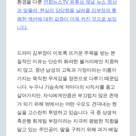
환경을 다룬
연합뉴스TV 유튜브 채널 뉴스 영상
과 맞물려, 현실의 답답함을 날려줄 김부장의 통
쾌한 액션에 대한 갈증이 더욱 커진 것으로 보입
니다.
드라마 김부장이 이토록 뜨거운 주목을 받는 본
질적인 이유는 단순히 화려한 볼거리에만 치중하
지 않고, 중년 남성의 고독과 가장이라는 이름이
가지는 묵직한 무게감을 정면으로 다루기 때문입
니다. 누구나 가슴속에 저마다의 사직서를 품고
살아가지만, 자식에게만큼은 부끄럽지 않은 존재
가 되기 위해 밖에서는 어떤 수모도 견뎌내는 현
실을 고스란히 투영하고 있습니다. 극 중 상생저
축은행 회계팀 부장이라는 지극히 평범한 직함을
달고 있는 주인공이, 딸을 구하기 위해 과거 베일