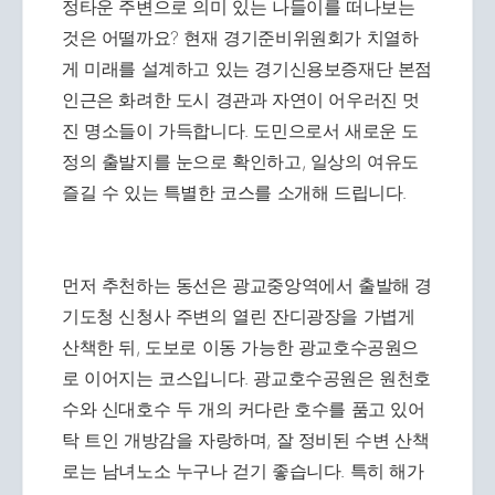
정타운 주변으로 의미 있는 나들이를 떠나보는
것은 어떨까요? 현재 경기준비위원회가 치열하
게 미래를 설계하고 있는 경기신용보증재단 본점
인근은 화려한 도시 경관과 자연이 어우러진 멋
진 명소들이 가득합니다. 도민으로서 새로운 도
정의 출발지를 눈으로 확인하고, 일상의 여유도
즐길 수 있는 특별한 코스를 소개해 드립니다.
먼저 추천하는 동선은 광교중앙역에서 출발해 경
기도청 신청사 주변의 열린 잔디광장을 가볍게
산책한 뒤, 도보로 이동 가능한 광교호수공원으
로 이어지는 코스입니다. 광교호수공원은 원천호
수와 신대호수 두 개의 커다란 호수를 품고 있어
탁 트인 개방감을 자랑하며, 잘 정비된 수변 산책
로는 남녀노소 누구나 걷기 좋습니다. 특히 해가