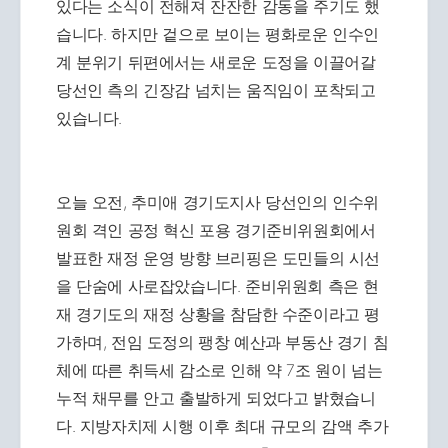
있다는 소식이 전해져 잔잔한 감동을 주기도 했
습니다. 하지만 겉으로 보이는 평화로운 인수인
계 분위기 뒤편에서는 새로운 도정을 이끌어갈
당선인 측의 긴장감 넘치는 움직임이 포착되고
있습니다.
오늘 오전, 추미애 경기도지사 당선인의 인수위
원회 격인 공정 혁신 포용 경기준비위원회에서
발표한 재정 운영 방향 브리핑은 도민들의 시선
을 단숨에 사로잡았습니다. 준비위원회 측은 현
재 경기도의 재정 상황을 참담한 수준이라고 평
가하며, 전임 도정의 팽창 예산과 부동산 경기 침
체에 따른 취득세 감소로 인해 약 7조 원이 넘는
누적 채무를 안고 출발하게 되었다고 밝혔습니
다. 지방자치제 시행 이후 최대 규모의 감액 추가