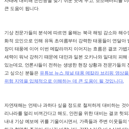
사태에 대비해 손전등을 찾기 쉬운 곳에 두고, 보조배터리를 미
큰 도움이 됩니다.
기상 전문가들의 분석에 따르면 올해는 북극 해빙 감소와 해수면
화적 요인으로 인해 유독 초여름부터 강력한 태풍들이 연달아 
장미 태풍에 이어 이번 메칼라까지 이어지는 흐름은 결코 가볍게
세력이 워낙 강하기 때문에 대만과 일본 오키나와 일대의 피해
있는데요, 언론사들이 전하는 생생한 현장 상황과 전문가들의 진
고 싶으신 분들은
유튜브 뉴스 채널 태풍 메칼라 브리핑 영상을
위험 지역을 입체적으로 이해하는 데 큰 도움이 될 것입니다.
자연재해는 언제나 과하다 싶을 정도로 철저하게 대비하는 것이
리나라를 멀리 비껴간다고 해도, 안전을 위한 대비는 결코 헛되
내내 기상 예보에 귀를 기울이시면서, 가족들과 주변 이웃들의 