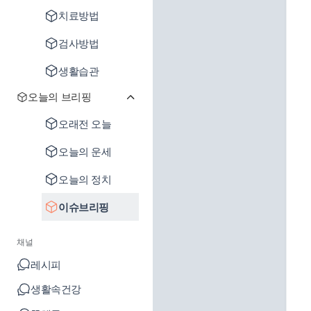
치료방법
검사방법
생활습관
오늘의 브리핑
오래전 오늘
오늘의 운세
오늘의 정치
이슈브리핑
채널
레시피
생활속건강