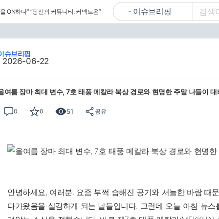
을 ON하다”
“당신의 커뮤니티, 커넥트온”
이슈브리핑
2026-06-22
올여름 장마 최대 변수, 7호 태풍 메칼라 북상 경로와 현명한 주말 나들이 
51
0
0
공유
안녕하세요, 여러분. 요즘 부쩍 습해진 공기와 서늘한 바람 때
다가왔음을 실감하게 되는 날들입니다. 그런데 오늘 아침 뉴스