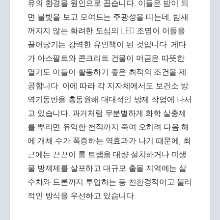
유의 환경을 원인으로 꼽습니다. 이들은 밤이 되
면 불빛을 보고 모여드는 주광성을 띠는데, 밤새
꺼지지 않는 화려한 도심의 LED 조명이 이들을
끌어당기는 강력한 유인책이 된 것입니다. 게다
가 아스팔트와 콘크리트 건물이 머금은 따뜻한
열기도 이들이 활동하기 좋은 최적의 조건을 제
공합니다. 이에 따라 각 지자체에서도 보건소 방
역기동반을 총동원해 대대적인 방제 작업에 나서
고 있습니다. 과거처럼 무분별하게 화학 살충제
를 뿌리면 유익한 천적까지 죽여 오히려 다음 해
에 개체 수가 폭증하는 역효과가 나기 때문에, 최
근에는 끈끈이 롤 트랩을 대량 설치하거나 미생
물 방제제를 살포하고 대규모 출몰 지역에는 살
수차와 드론까지 투입하는 등 친환경적이고 물리
적인 방식을 우선하고 있습니다.