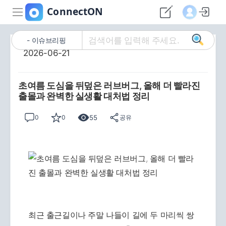
이슈브리핑
2026-06-21
초여름 도심을 뒤덮은 러브버그, 올해 더 빨라진
출몰과 완벽한 실생활 대처법 정리
55
0
0
공유
최근 출근길이나 주말 나들이 길에 두 마리씩 쌍