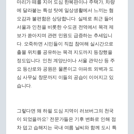
마리가 떼를 지어 도심 한복판이나 주택가, 차량
에 달라붙는 특성 탓에 일상생활에서 느끼는 혐
오감과 불편함은 상당합니다. 실제로 최근 들어
서울과 인천을 비롯한 수도권 전역에서 목격 제
보가 쏟아지며 관련 민원도 급증하는 추세입니
다. 오죽하면 시민들이 직접 참여해 실시간으로
출몰 위치를 공유하는 목격 지도까지 등장했을
정도입니다. 인천 계양산이나 서울 관악산 등 주
요 등산로와 공원은 물론이고 아파트 외벽과 도
심 사무실 창문까지 이들의 공습이 이어지고 있
습니다.
그렇다면 왜 하필 도심 지역이 러브버그의 천국
이 되었을까요? 전문가들은 기후 변화로 인해 점
차 덥고 습해지는 국내 여름 날씨와 함께 도시 특