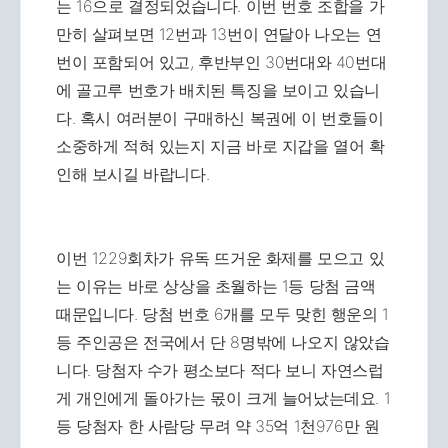
는 16으로 결정되었습니다. 이번 번호 조합을 가
만히 살펴보면 12번과 13번이 연달아 나오는 연
번이 포함되어 있고, 후반부인 30번대와 40번대
에 골고루 번호가 배치된 특징을 보이고 있습니
다. 혹시 여러분이 구매하신 복권에 이 번호들이
소중하게 적혀 있는지 지금 바로 지갑을 열어 확
인해 보시길 바랍니다.
이번 1229회차가 유독 뜨거운 화제를 모으고 있
는 이유는 바로 상상을 초월하는 1등 당첨 금액
때문입니다. 당첨 번호 6개를 모두 맞힌 행운의 1
등 주인공은 전국에서 단 8명밖에 나오지 않았습
니다. 당첨자 수가 평소보다 적다 보니 자연스럽
게 개인에게 돌아가는 몫이 크게 늘어났는데요. 1
등 당첨자 한 사람당 무려 약 35억 1천976만 원