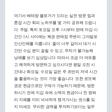
여기서 베테랑 블로거가 드리는 실전 방문 팁과
혼잡 시간 회피 노하우를 몇 가지 공유해 드립니
다. 주말, 특히 토요일 오후 4시부터 판매 마감 시
간인 8시 사이에는 복권 판매점 주변이 그야말로
인산인해를 이룹니다. 줄이 너무 길어서 대기 시
간만 수십 분이 걸릴 수 있고, 주차가 불가능해
낭패를 보기 십상입니다. 따라서 조금 더 여유롭
고 쾌적하게 방문하고 싶으시다면 평일 오전 시
간대나 화요일, 수요일 같은 주 초반의 저녁 시간
을 활용하시는 것이 가장 좋습니다. 또한 로또복
권은 현금으로만 구매가 가능하기 때문에, 방문
하시기 전에 지갑 속에 소액의 현금이나 천 원짜
리 지폐를 미리 넉넉하게 챙겨가시는 센스를 잊
지 마세요. 무리한 금액을 투자하기보다는 일주