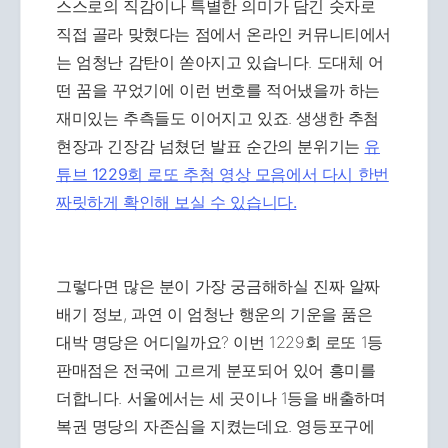
스스로의 직감이나 특별한 의미가 담긴 숫자로
직접 골라 맞혔다는 점에서 온라인 커뮤니티에서
는 엄청난 감탄이 쏟아지고 있습니다. 도대체 어
떤 꿈을 꾸었기에 이런 번호를 적어냈을까 하는
재미있는 추측들도 이어지고 있죠. 생생한 추첨
현장과 긴장감 넘쳤던 발표 순간의 분위기는
유
튜브 1229회 로또 추첨 영상 모음에서 다시 한번
짜릿하게 확인해 보실 수 있습니다.
그렇다면 많은 분이 가장 궁금해하실 진짜 알짜
배기 정보, 과연 이 엄청난 행운의 기운을 품은
대박 명당은 어디일까요? 이번 1229회 로또 1등
판매점은 전국에 고르게 분포되어 있어 흥미를
더합니다. 서울에서는 세 곳이나 1등을 배출하며
복권 명당의 자존심을 지켰는데요. 영등포구에