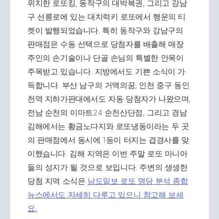
위치한 로또킹, 동작구의 대박복권, 그리고 강남
구 선릉로에 있는 대치럭키 로또에서 행운의 티
켓이 발행되었습니다. 특히 동작구와 강남구의
판매점은 수동 선택으로 당첨자를 배출해 매장
주인의 손기술이나 단골 손님의 특별한 안목이
주목받고 있습니다. 지방에서도 기쁜 소식이 가
득합니다. 부산 남구의 거액의꿈, 인천 중구 동인
천역 지하가판대에서도 자동 당첨자가 나왔으며,
전남 순천의 이마트24 순천산단점, 그리고 경남
김해에서는 황금노다지와 로또냉동이라는 두 곳
의 판매점에서 동시에 1등이 터지는 겹경사를 맞
이했습니다. 김해 지역은 이번 주말 로또 마니아
들의 성지가 될 것으로 보입니다. 주변의 생생한
당첨 지역 소식은
남도일보 로또 명당 분석 종합
뉴스에서도 자세히 다루고 있으니 참고해 보세
요.