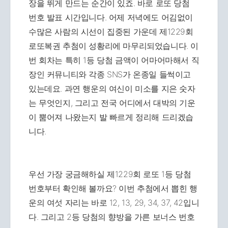
장을 뛰게 만드는 순간이 있죠. 바로 로또 당첨
번호 발표 시간입니다. 어제 저녁에도 어김없이
수많은 사람의 시선이 집중된 가운데 제1229회
로또복권 추첨이 성황리에 마무리되었습니다. 이
번 회차는 특히 1등 당첨 금액이 어마어마해서 직
장인 커뮤니티와 각종 SNS가 온종일 들썩이고
있는데요. 과연 행운의 여신이 미소를 지은 숫자
는 무엇인지, 그리고 전국 어디에서 대박의 기운
이 뿜어져 나왔는지 발 빠르게 정리해 드리겠습
니다.
우선 가장 궁금해하실 제1229회 로또 1등 당첨
번호부터 확인해 볼까요? 이번 추첨에서 뽑힌 행
운의 여섯 자리는 바로 12, 13, 29, 34, 37, 42입니
다. 그리고 2등 당첨의 향방을 가른 보너스 번호