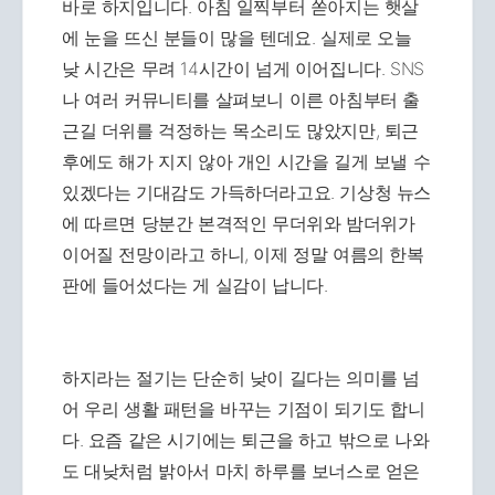
바로 하지입니다. 아침 일찍부터 쏟아지는 햇살
에 눈을 뜨신 분들이 많을 텐데요. 실제로 오늘
낮 시간은 무려 14시간이 넘게 이어집니다. SNS
나 여러 커뮤니티를 살펴보니 이른 아침부터 출
근길 더위를 걱정하는 목소리도 많았지만, 퇴근
후에도 해가 지지 않아 개인 시간을 길게 보낼 수
있겠다는 기대감도 가득하더라고요. 기상청 뉴스
에 따르면 당분간 본격적인 무더위와 밤더위가
이어질 전망이라고 하니, 이제 정말 여름의 한복
판에 들어섰다는 게 실감이 납니다.
하지라는 절기는 단순히 낮이 길다는 의미를 넘
어 우리 생활 패턴을 바꾸는 기점이 되기도 합니
다. 요즘 같은 시기에는 퇴근을 하고 밖으로 나와
도 대낮처럼 밝아서 마치 하루를 보너스로 얻은