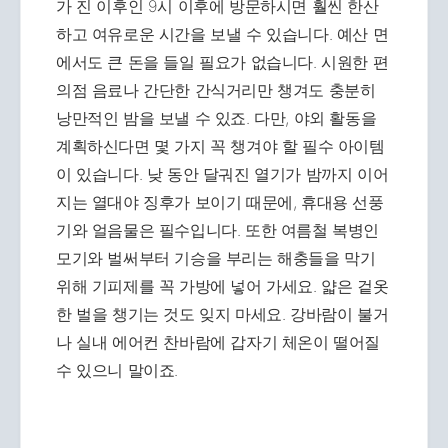
가 진 이후인 9시 이후에 방문하시면 훨씬 한산
하고 여유로운 시간을 보낼 수 있습니다. 예산 면
에서도 큰 돈을 들일 필요가 없습니다. 시원한 편
의점 음료나 간단한 간식거리만 챙겨도 충분히
낭만적인 밤을 보낼 수 있죠. 다만, 야외 활동을
계획하신다면 몇 가지 꼭 챙겨야 할 필수 아이템
이 있습니다. 낮 동안 달궈진 열기가 밤까지 이어
지는 열대야 징후가 보이기 때문에, 휴대용 선풍
기와 얼음물은 필수입니다. 또한 여름철 복병인
모기와 벌써부터 기승을 부리는 해충들을 막기
위해 기피제를 꼭 가방에 넣어 가세요. 얇은 겉옷
한 벌을 챙기는 것도 잊지 마세요. 강바람이 불거
나 실내 에어컨 찬바람에 갑자기 체온이 떨어질
수 있으니 말이죠.