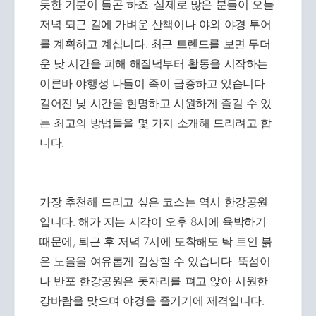
듯한 기분이 들곤 하죠. 실제로 많은 분들이 오늘
저녁 퇴근 길에 가벼운 산책이나 야외 야경 투어
를 계획하고 계십니다. 최근 트렌드를 보면 무더
운 낮 시간을 피해 해질녘부터 활동을 시작하는
이른바 야행성 나들이 족이 급증하고 있습니다.
길어진 낮 시간을 현명하고 시원하게 즐길 수 있
는 최고의 방법들을 몇 가지 소개해 드리려고 합
니다.
가장 추천해 드리고 싶은 코스는 역시 한강공원
입니다. 해가 지는 시각이 오후 8시에 육박하기
때문에, 퇴근 후 저녁 7시에 도착해도 탁 트인 붉
은 노을을 여유롭게 감상할 수 있습니다. 뚝섬이
나 반포 한강공원은 돗자리를 펴고 앉아 시원한
강바람을 맞으며 야경을 즐기기에 제격입니다.