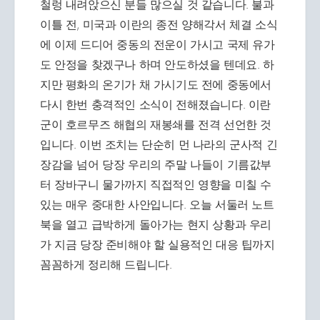
철렁 내려앉으신 분들 많으실 것 같습니다. 불과
이틀 전, 미국과 이란의 종전 양해각서 체결 소식
에 이제 드디어 중동의 전운이 가시고 국제 유가
도 안정을 찾겠구나 하며 안도하셨을 텐데요. 하
지만 평화의 온기가 채 가시기도 전에 중동에서
다시 한번 충격적인 소식이 전해졌습니다. 이란
군이 호르무즈 해협의 재봉쇄를 전격 선언한 것
입니다. 이번 조치는 단순히 먼 나라의 군사적 긴
장감을 넘어 당장 우리의 주말 나들이 기름값부
터 장바구니 물가까지 직접적인 영향을 미칠 수
있는 매우 중대한 사안입니다. 오늘 서둘러 노트
북을 열고 급박하게 돌아가는 현지 상황과 우리
가 지금 당장 준비해야 할 실용적인 대응 팁까지
꼼꼼하게 정리해 드립니다.