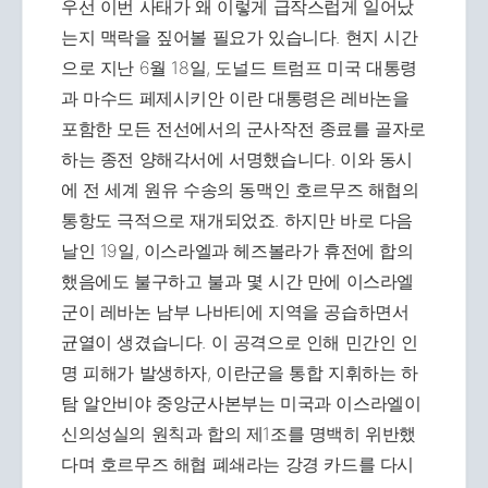
우선 이번 사태가 왜 이렇게 급작스럽게 일어났
는지 맥락을 짚어볼 필요가 있습니다. 현지 시간
으로 지난 6월 18일, 도널드 트럼프 미국 대통령
과 마수드 페제시키안 이란 대통령은 레바논을
포함한 모든 전선에서의 군사작전 종료를 골자로
하는 종전 양해각서에 서명했습니다. 이와 동시
에 전 세계 원유 수송의 동맥인 호르무즈 해협의
통항도 극적으로 재개되었죠. 하지만 바로 다음
날인 19일, 이스라엘과 헤즈볼라가 휴전에 합의
했음에도 불구하고 불과 몇 시간 만에 이스라엘
군이 레바논 남부 나바티에 지역을 공습하면서
균열이 생겼습니다. 이 공격으로 인해 민간인 인
명 피해가 발생하자, 이란군을 통합 지휘하는 하
탐 알안비야 중앙군사본부는 미국과 이스라엘이
신의성실의 원칙과 합의 제1조를 명백히 위반했
다며 호르무즈 해협 폐쇄라는 강경 카드를 다시