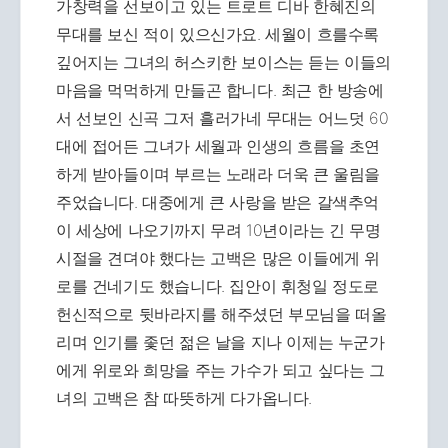
가창력을 선보이고 있는 트로트 디바 한혜진의
무대를 보신 적이 있으신가요. 세월이 흐를수록
깊어지는 그녀의 허스키한 보이스는 듣는 이들의
마음을 먹먹하게 만들곤 합니다. 최근 한 방송에
서 선보인 신곡 그저 흘러가네 무대는 어느덧 60
대에 접어든 그녀가 세월과 인생의 흐름을 초연
하게 받아들이며 부르는 노래라 더욱 큰 울림을
주었습니다. 대중에게 큰 사랑을 받은 갈색추억
이 세상에 나오기까지 무려 10년이라는 긴 무명
시절을 견뎌야 했다는 고백은 많은 이들에게 위
로를 건네기도 했습니다. 집안이 휘청일 정도로
헌신적으로 뒷바라지를 해주셨던 부모님을 떠올
리며 인기를 좇던 젊은 날을 지나 이제는 누군가
에게 위로와 희망을 주는 가수가 되고 싶다는 그
녀의 고백은 참 따뜻하게 다가옵니다.