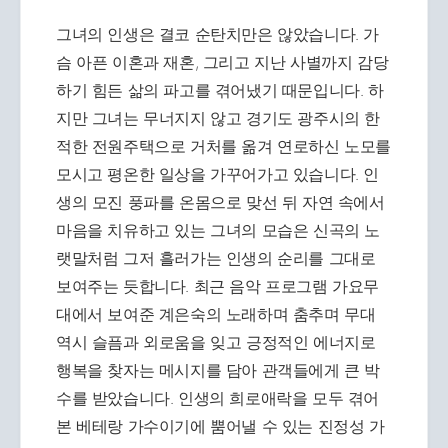
그녀의 인생은 결코 순탄치만은 않았습니다. 가
슴 아픈 이혼과 재혼, 그리고 지난 사별까지 감당
하기 힘든 삶의 파고를 겪어냈기 때문입니다. 하
지만 그녀는 무너지지 않고 경기도 광주시의 한
적한 전원주택으로 거처를 옮겨 연로하신 노모를
모시고 평온한 일상을 가꾸어가고 있습니다. 인
생의 모진 풍파를 온몸으로 맞선 뒤 자연 속에서
마음을 치유하고 있는 그녀의 모습은 신곡의 노
랫말처럼 그저 흘러가는 인생의 순리를 그대로
보여주는 듯합니다. 최근 음악 프로그램 가요무
대에서 보여준 계은숙의 노래하며 춤추며 무대
역시 슬픔과 외로움을 잊고 긍정적인 에너지로
행복을 찾자는 메시지를 담아 관객들에게 큰 박
수를 받았습니다. 인생의 희로애락을 모두 겪어
본 베테랑 가수이기에 뿜어낼 수 있는 진정성 가