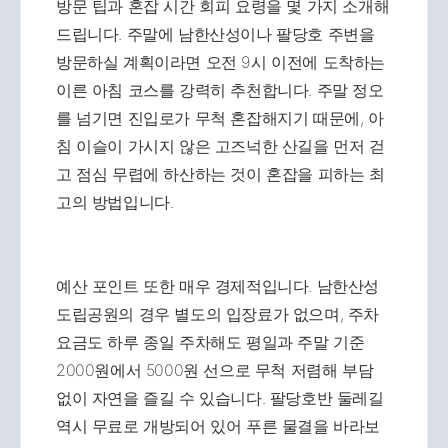
방문 팁과 혼잡 시간 회피 요령을 몇 가지 소개해
드립니다. 주말에 남한산성이나 팔당호 주변을
방문하실 계획이라면 오전 9시 이전에 도착하는
이른 아침 코스를 강력히 추천합니다. 주말 정오
를 넘기면 진입로가 무척 혼잡해지기 때문에, 아
침 이슬이 가시지 않은 고즈넉한 산길을 먼저 걷
고 점심 무렵에 하산하는 것이 혼잡을 피하는 최
고의 방법입니다.
예산 포인트 또한 매우 경제적입니다. 남한산성
도립공원의 경우 별도의 입장료가 없으며, 주차
요금도 하루 종일 주차해도 평일과 주말 기준
2000원에서 5000원 선으로 무척 저렴해 부담
없이 자연을 즐길 수 있습니다. 팔당호반 둘레길
역시 무료로 개방되어 있어 푸른 물결을 바라보